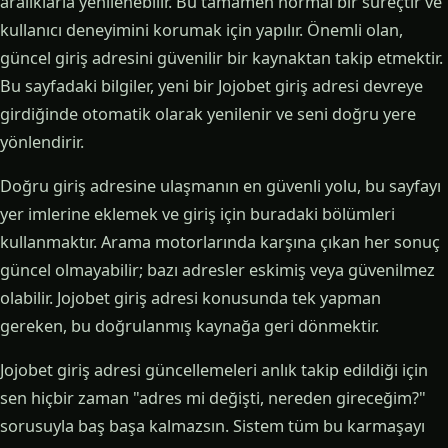
aralıklarla yenilenebilir. Bu tamamen normal bir süreçtir ve
kullanıcı deneyimini korumak için yapılır. Önemli olan,
güncel giriş adresini güvenilir bir kaynaktan takip etmektir.
Bu sayfadaki bilgiler, yeni bir Jojobet giriş adresi devreye
girdiğinde otomatik olarak yenilenir ve seni doğru yere
yönlendirir.
Doğru giriş adresine ulaşmanın en güvenli yolu, bu sayfayı
yer imlerine eklemek ve giriş için buradaki bölümleri
kullanmaktır. Arama motorlarında karşına çıkan her sonuç
güncel olmayabilir; bazı adresler eskimiş veya güvenilmez
olabilir. Jojobet giriş adresi konusunda tek yapman
gereken, bu doğrulanmış kaynağa geri dönmektir.
Jojobet giriş adresi güncellemeleri anlık takip edildiği için
sen hiçbir zaman "adres mi değişti, nereden gireceğim?"
sorusuyla baş başa kalmazsın. Sistem tüm bu karmaşayı