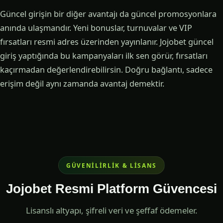
Güncel girişin bir diğer avantajı da güncel promosyonlara
anında ulaşmandır. Yeni bonuslar, turnuvalar ve VIP
fırsatları resmi adres üzerinden yayınlanır. Jojobet güncel
giriş yaptığında bu kampanyaları ilk sen görür, fırsatları
kaçırmadan değerlendirebilirsin. Doğru bağlantı, sadece
erişim değil aynı zamanda avantaj demektir.
GÜVENILIRLIK & LISANS
Jojobet Resmi Platform Güvencesi
Lisanslı altyapı, şifreli veri ve şeffaf ödemeler.