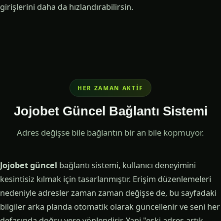
girişlerini daha da hızlandırabilirsin.
HER ZAMAN AKTIF
Jojobet Güncel Bağlantı Sistemi
Adres değişse bile bağlantın bir an bile kopmuyor.
Jojobet güncel
bağlantı sistemi, kullanıcı deneyimini
kesintisiz kılmak için tasarlanmıştır. Erişim düzenlemeleri
nedeniyle adresler zaman zaman değişse de, bu sayfadaki
bilgiler arka planda otomatik olarak güncellenir ve seni her
defasında doğru yere yönlendirir. Yani "eski adres artık