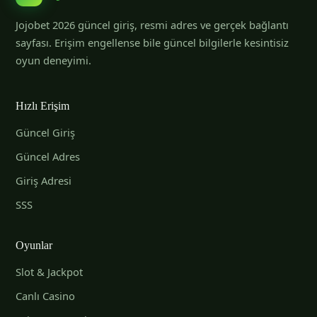
Jojobet 2026 güncel giriş, resmi adres ve gerçek bağlantı
sayfası. Erişim engellense bile güncel bilgilerle kesintisiz
oyun deneyimi.
Hızlı Erişim
Güncel Giriş
Güncel Adres
Giriş Adresi
SSS
Oyunlar
Slot & Jackpot
Canlı Casino