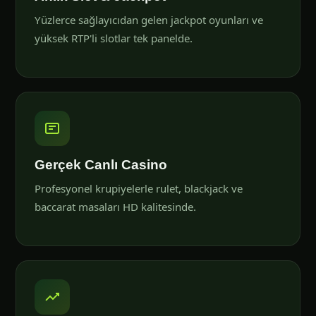
Yüzlerce sağlayıcıdan gelen jackpot oyunları ve
yüksek RTP'li slotlar tek panelde.
Gerçek Canlı Casino
Profesyonel krupiyelerle rulet, blackjack ve
baccarat masaları HD kalitesinde.