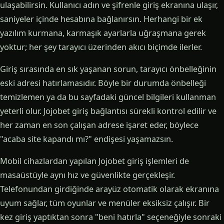
ulaşabilirsin. Kullanıcı adın ve şifrenle giriş ekranına ulaşır,
saniyeler içinde hesabına bağlanırsın. Herhangi bir ek
yazılım kurmana, karmaşık ayarlarla uğraşmana gerek
yoktur; her şey tarayıcı üzerinden akıcı biçimde ilerler.
Giriş sırasında en sık yaşanan sorun, tarayıcı önbelleğinin
eski adresi hatırlamasıdır. Böyle bir durumda önbelleği
temizlemen ya da bu sayfadaki güncel bilgileri kullanman
yeterli olur. Jojobet giriş bağlantısı sürekli kontrol edilir ve
her zaman en son çalışan adrese işaret eder, böylece
"acaba site kapandı mı?" endişesi yaşamazsın.
Mobil cihazlardan yapılan Jojobet giriş işlemleri de
masaüstüyle aynı hız ve güvenlikte gerçekleşir.
Telefonundan girdiğinde arayüz otomatik olarak ekranına
uyum sağlar, tüm oyunlar ve menüler eksiksiz çalışır. Bir
kez giriş yaptıktan sonra "beni hatırla" seçeneğiyle sonraki