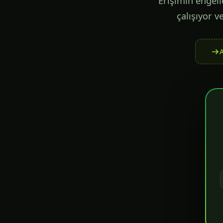
Erişimin engell
çalışıyor v
A