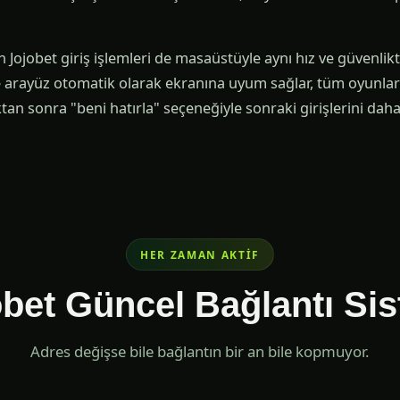
 Jojobet giriş işlemleri de masaüstüyle aynı hız ve güvenlikt
 arayüz otomatik olarak ekranına uyum sağlar, tüm oyunlar
tıktan sonra "beni hatırla" seçeneğiyle sonraki girişlerini daha
HER ZAMAN AKTIF
bet Güncel Bağlantı Si
Adres değişse bile bağlantın bir an bile kopmuyor.