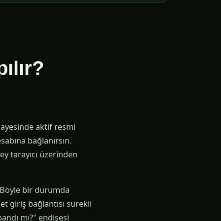
ılır?
.
sayesinde aktif resmi
hesabına bağlanırsın.
ey tarayıcı üzerinden
r. Böyle bir durumda
t giriş bağlantısı sürekli
pandı mı?" endişesi