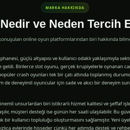
MARKA HAKKINDA
 Nedir ve Neden Tercih E
 konuşulan online oyun platformlarından biri hakkında bilm
phanesi, güçlü altyapısı ve kullanıcı odaklı yaklaşımıyla se
e geldi. Binlerce slot oyunu, gerçek krupiyelerle oynanan ca
i popüler crash oyunları tek bir çatı altında toplanmış duru
 de deneyimli oyuncular için sade ve akıcı bir deneyim sun
nemli unsurlardan biri istikrarlı hizmet kalitesi ve şeffaf işl
aşılır, müşteri desteği ise günün her saati ulaşılabilir. Bu 
ık bir kullanıcı topluluğu oluşturmasını sağlamıştır. Yeni üy
hızlıca evlerinde hisseder çünkü her adımda destek ve rehberl