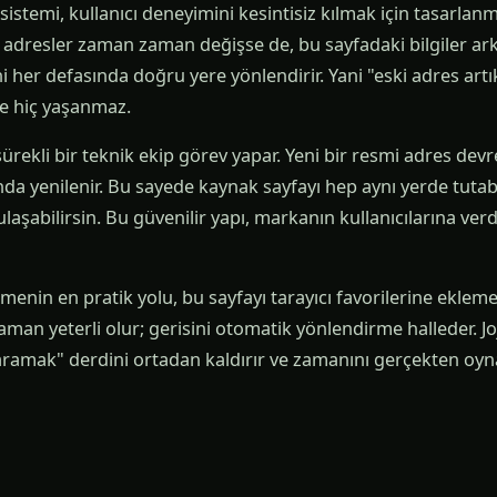
sistemi, kullanıcı deneyimini kesintisiz kılmak için tasarlanmı
 adresler zaman zaman değişse de, bu sayfadaki bilgiler ar
ni her defasında doğru yere yönlendirir. Yani "eski adres ar
e hiç yaşanmaz.
sürekli bir teknik ekip görev yapar. Yeni bir resmi adres devr
a yenilenir. Bu sayede kaynak sayfayı hep aynı yerde tutabili
laşabilirsin. Bu güvenilir yapı, markanın kullanıcılarına ve
enin en pratik yolu, bu sayfayı tarayıcı favorilerine ekleme
laman yeterli olur; gerisini otomatik yönlendirme halleder. J
aramak" derdini ortadan kaldırır ve zamanını gerçekten oyn