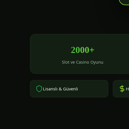
2000+
Slot ve Casino Oyunu
Lisanslı & Güvenli
H