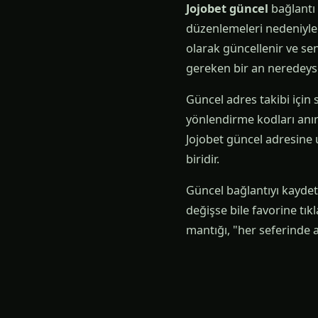
Jojobet güncel
bağlantı 
düzenlemeleri nedeniyle
olarak güncellenir ve se
gereken bir an neredeys
Güncel adres takibi için 
yönlendirme kodları anınd
Jojobet güncel adresine u
biridir.
Güncel bağlantıyı kaydetm
değişse bile favorine tık
mantığı, "her seferinde 