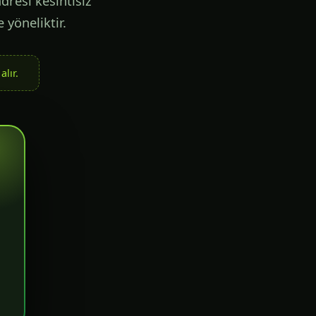
dresi kesintisiz
 yöneliktir.
lır.