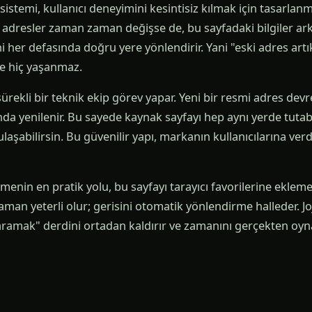
sistemi, kullanıcı deneyimini kesintisiz kılmak için tasarlanmı
 adresler zaman zaman değişse de, bu sayfadaki bilgiler ar
ni her defasında doğru yere yönlendirir. Yani "eski adres ar
e hiç yaşanmaz.
sürekli bir teknik ekip görev yapar. Yeni bir resmi adres devr
a yenilenir. Bu sayede kaynak sayfayı hep aynı yerde tutabili
laşabilirsin. Bu güvenilir yapı, markanın kullanıcılarına ve
enin en pratik yolu, bu sayfayı tarayıcı favorilerine ekleme
laman yeterli olur; gerisini otomatik yönlendirme halleder. J
aramak" derdini ortadan kaldırır ve zamanını gerçekten oyn