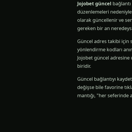
Jojobet güncel
bağlantı 
düzenlemeleri nedeniyle
olarak güncellenir ve se
gereken bir an neredeys
Güncel adres takibi için 
yönlendirme kodları anınd
Jojobet güncel adresine u
biridir.
Güncel bağlantıyı kaydetm
değişse bile favorine tık
mantığı, "her seferinde 