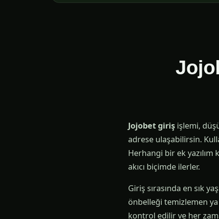
Jojo
Jojobet giriş
işlemi, düş
adrese ulaşabilirsin. Kull
Herhangi bir ek yazılım
akıcı biçimde ilerler.
Giriş sırasında en sık ya
önbelleği temizlemen ya d
kontrol edilir ve her za