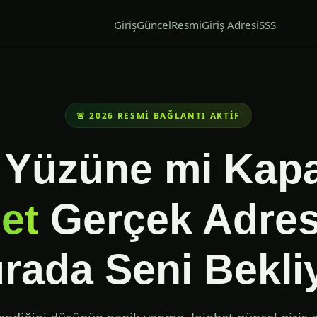
Giriş
Güncel
Resmi
Giriş Adresi
SSS
🚨 2026 RESMI BAĞLANTI AKTIF
 Yüzüne mi Kap
et
Gerçek Adres
rada Seni Bekli