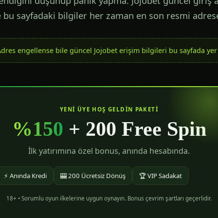
endiğini düşünüp panik yapma. Jojobet güncel giriş a
e bu sayfadaki bilgiler her zaman en son resmi adrese
dres engellense bile güncel Jojobet erişim bilgileri bu sayfada yer a
YENI ÜYE HOŞ GELDIN PAKETI
%150
+ 200 Free Spin
İlk yatırımına özel bonus, anında hesabında.
⚡ Anında Kredi
🎰 200 Ücretsiz Dönüş
🏆 VIP Sadakat
18+ • Sorumlu oyun ilkelerine uygun oynayın. Bonus çevrim şartları geçerlidir.