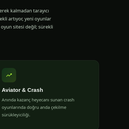
erek kalmadan tarayıcı
li artıyor, yeni oyunlar
oyun sitesi değil; sürekli
Aviator & Crash
Anında kazanç heyecanı sunan crash
oyunlarında doğru anda çekilme
sürükleyiciliği.