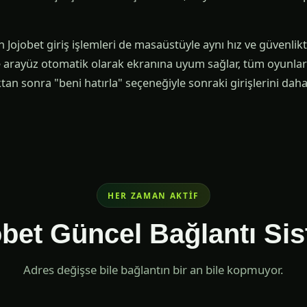
 Jojobet giriş işlemleri de masaüstüyle aynı hız ve güvenlikt
 arayüz otomatik olarak ekranına uyum sağlar, tüm oyunlar
tıktan sonra "beni hatırla" seçeneğiyle sonraki girişlerini daha
HER ZAMAN AKTIF
bet Güncel Bağlantı Si
Adres değişse bile bağlantın bir an bile kopmuyor.