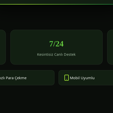
7/24
Kesintisiz Canlı Destek
ızlı Para Çekme
Mobil Uyumlu