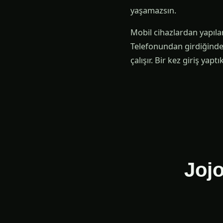
yaşamazsın.
Mobil cihazlardan yapılan
Telefonundan girdiğinde
çalışır. Bir kez giriş yap
Jojo