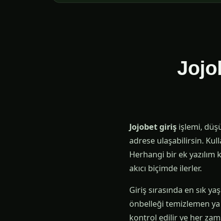
Jojo
Jojobet giriş
işlemi, düş
adrese ulaşabilirsin. Kull
Herhangi bir ek yazılım
akıcı biçimde ilerler.
Giriş sırasında en sık ya
önbelleği temizlemen ya d
kontrol edilir ve her za