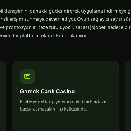
obil deneyimini daha da güçlendirerek uygulama indirmeye g
lı erişim sunmaya devam ediyor. Oyun sağlayıcı sayısı sürek
ve promosyonlar taze tutuluyor. Kısacası Jojobet, sadece bir 
büyüyen bir platform olarak konumlanıyor.
Gerçek Canlı Casino
Profesyonel krupiyelerle rulet, blackjack ve
baccarat masaları HD kalitesinde.