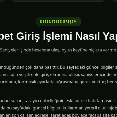
KESINTISIZ ERIŞIM
bet Giriş İşlemi Nasıl Yap
Saniyeler içinde hesabına ulaş, oyun keyfine hiç ara verme
ündüğünden çok daha basittir. Bu sayfadaki güncel bilgiler 
anıcı adın ve şifrenle giriş ekranına ulaşır, saniyeler içinde 
 kurmana, karmaşık ayarlarla uğraşmana gerek yoktur; her ş
şanan sorun, tarayıcı önbelleğinin eski adresi hatırlamasıdı
a bu sayfadaki güncel bilgileri kullanman yeterli olur. Jojobe
man en son çalışan adrese işaret eder, böylece "acaba site ka