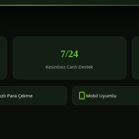
7/24
Kesintisiz Canlı Destek
ızlı Para Çekme
Mobil Uyumlu