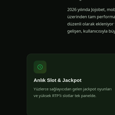
2026 yılında Jojobet, m
üzerinden tam performans
düzenli olarak ekleniyor 
gelişen, kullanıcısıyla 
Anlık Slot & Jackpot
Yüzlerce sağlayıcıdan gelen jackpot oyunları
ve yüksek RTP'li slotlar tek panelde.