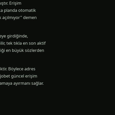
ştır. Erişim
ka planda otomatik
tık açılmıyor" demen
eye girdiğinde,
r, tek tıkla en son aktif
rdiği en büyük sözlerden
ktir. Böylece adres
ojobet güncel erişim
amaya ayırmanı sağlar.