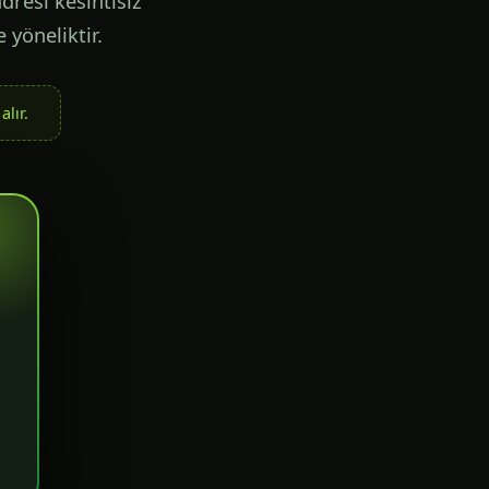
dresi kesintisiz
 yöneliktir.
lır.