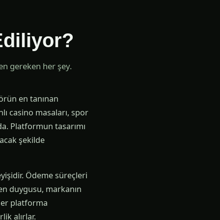
diliyor?
en gereken her şey.
ktörün en tanınan
nlı casino masaları, spor
mda. Platformun tasarımı
acak şekilde
eyişidir. Ödeme süreçleri
güven duygusu, markanın
eler platforma
ik alırlar.