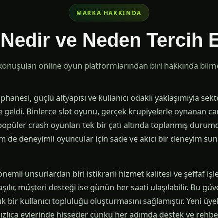
MARKA HAKKINDA
 Nedir ve Neden Tercih E
 konuşulan online oyun platformlarından biri hakkında bilm
phanesi, güçlü altyapısı ve kullanıcı odaklı yaklaşımıyla se
e geldi. Binlerce slot oyunu, gerçek krupiyelerle oynanan ca
i popüler crash oyunları tek bir çatı altında toplanmış duru
 de deneyimli oyuncular için sade ve akıcı bir deneyim sun
nemli unsurlardan biri istikrarlı hizmet kalitesi ve şeffaf işl
aşılır, müşteri desteği ise günün her saati ulaşılabilir. Bu 
ık bir kullanıcı topluluğu oluşturmasını sağlamıştır. Yeni üy
hızlıca evlerinde hisseder çünkü her adımda destek ve rehberl