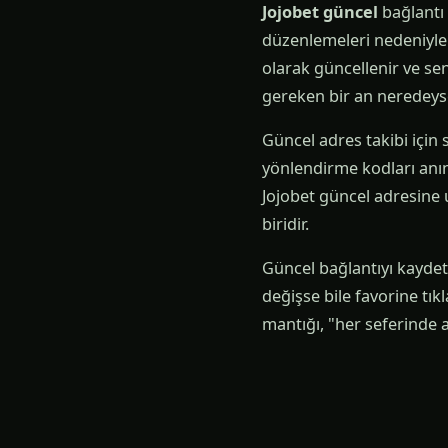
Jojobet güncel
bağlantı 
düzenlemeleri nedeniyle
olarak güncellenir ve se
gereken bir an neredeys
Güncel adres takibi için 
yönlendirme kodları anınd
Jojobet güncel adresine u
biridir.
Güncel bağlantıyı kaydetm
değişse bile favorine tık
mantığı, "her seferinde 