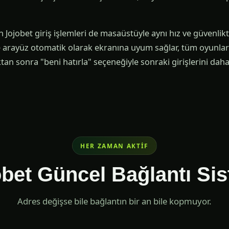
 Jojobet giriş işlemleri de masaüstüyle aynı hız ve güvenlikt
 arayüz otomatik olarak ekranına uyum sağlar, tüm oyunlar
tıktan sonra "beni hatırla" seçeneğiyle sonraki girişlerini daha
HER ZAMAN AKTIF
bet Güncel Bağlantı Si
Adres değişse bile bağlantın bir an bile kopmuyor.