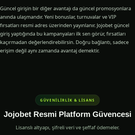
Güncel girişin bir diğer avantajı da güncel promosyonlara
anında ulaşmandır. Yeni bonuslar, turnuvalar ve VIP
fırsatları resmi adres üzerinden yayınlanır. Jojobet güncel
giriş yaptığında bu kampanyaları ilk sen görür, fırsatları
kaçırmadan değerlendirebilirsin. Doğru bağlantı, sadece
erişim değil aynı zamanda avantaj demektir.
GÜVENILIRLIK & LISANS
Jojobet Resmi Platform Güvencesi
Lisanslı altyapı, şifreli veri ve şeffaf ödemeler.