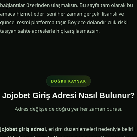
bağlantılar üzerinden ulaşmalısın. Bu sayfa tam olarak bu
amaca hizmet eder: seni her zaman gerçek, lisanslı ve
güncel resmi platforma taşır. Böylece dolandırıcılık riski
taşıyan sahte adreslerle hiç karşılaşmazsın.
DOĞRU KAYNAK
Jojobet Giriş Adresi Nasıl Bulunur?
Adres değişse de doğru yer her zaman burası.
Jojobet giriş adresi
, erişim düzenlemeleri nedeniyle belirli