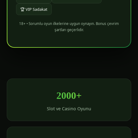
🏆 VIP Sadakat
18+ • Sorumlu oyun ilkelerine uygun oynayın. Bonus çevrim
şartları geçerlidir.
2000+
Slot ve Casino Oyunu