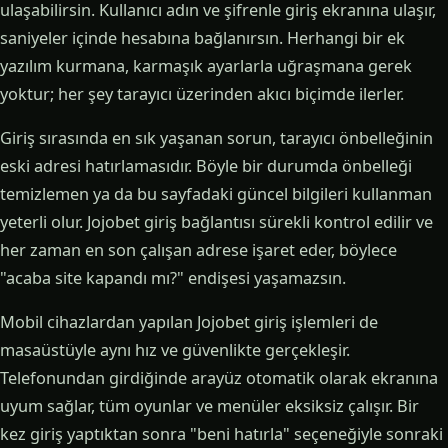
ulaşabilirsin. Kullanıcı adın ve şifrenle giriş ekranına ulaşır,
saniyeler içinde hesabına bağlanırsın. Herhangi bir ek
yazılım kurmana, karmaşık ayarlarla uğraşmana gerek
yoktur; her şey tarayıcı üzerinden akıcı biçimde ilerler.
Giriş sırasında en sık yaşanan sorun, tarayıcı önbelleğinin
eski adresi hatırlamasıdır. Böyle bir durumda önbelleği
temizlemen ya da bu sayfadaki güncel bilgileri kullanman
yeterli olur. Jojobet giriş bağlantısı sürekli kontrol edilir ve
her zaman en son çalışan adrese işaret eder, böylece
"acaba site kapandı mı?" endişesi yaşamazsın.
Mobil cihazlardan yapılan Jojobet giriş işlemleri de
masaüstüyle aynı hız ve güvenlikte gerçekleşir.
Telefonundan girdiğinde arayüz otomatik olarak ekranına
uyum sağlar, tüm oyunlar ve menüler eksiksiz çalışır. Bir
kez giriş yaptıktan sonra "beni hatırla" seçeneğiyle sonraki