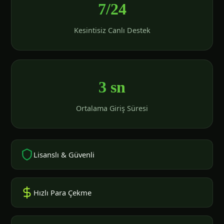
7/24
Kesintisiz Canlı Destek
3 sn
Ortalama Giriş Süresi
Lisanslı & Güvenli
Hızlı Para Çekme