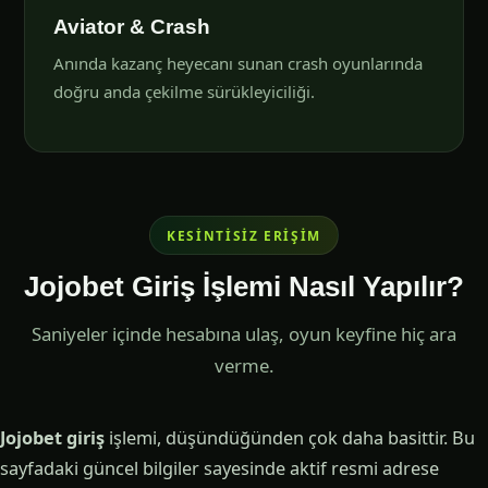
Aviator & Crash
Anında kazanç heyecanı sunan crash oyunlarında
doğru anda çekilme sürükleyiciliği.
KESINTISIZ ERIŞIM
Jojobet Giriş İşlemi Nasıl Yapılır?
Saniyeler içinde hesabına ulaş, oyun keyfine hiç ara
verme.
Jojobet giriş
işlemi, düşündüğünden çok daha basittir. Bu
sayfadaki güncel bilgiler sayesinde aktif resmi adrese