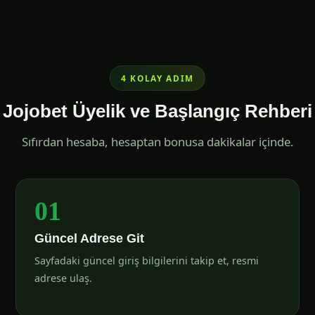
4 KOLAY ADIM
Jojobet Üyelik ve Başlangıç Rehberi
Sıfırdan hesaba, hesaptan bonusa dakikalar içinde.
01
Güncel Adrese Git
Sayfadaki güncel giriş bilgilerini takip et, resmi
adrese ulaş.