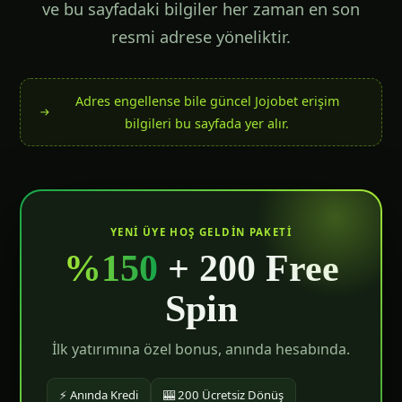
ve bu sayfadaki bilgiler her zaman en son
resmi adrese yöneliktir.
Adres engellense bile güncel Jojobet erişim
bilgileri bu sayfada yer alır.
YENI ÜYE HOŞ GELDIN PAKETI
%150
+ 200 Free
Spin
İlk yatırımına özel bonus, anında hesabında.
⚡ Anında Kredi
🎰 200 Ücretsiz Dönüş