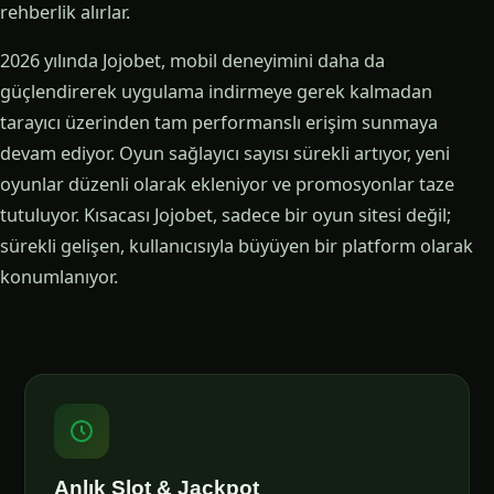
rehberlik alırlar.
2026 yılında Jojobet, mobil deneyimini daha da
güçlendirerek uygulama indirmeye gerek kalmadan
tarayıcı üzerinden tam performanslı erişim sunmaya
devam ediyor. Oyun sağlayıcı sayısı sürekli artıyor, yeni
oyunlar düzenli olarak ekleniyor ve promosyonlar taze
tutuluyor. Kısacası Jojobet, sadece bir oyun sitesi değil;
sürekli gelişen, kullanıcısıyla büyüyen bir platform olarak
konumlanıyor.
Anlık Slot & Jackpot