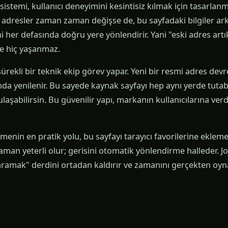
sistemi, kullanıcı deneyimini kesintisiz kılmak için tasarlanmı
 adresler zaman zaman değişse de, bu sayfadaki bilgiler ar
ni her defasında doğru yere yönlendirir. Yani "eski adres ar
e hiç yaşanmaz.
sürekli bir teknik ekip görev yapar. Yeni bir resmi adres devr
a yenilenir. Bu sayede kaynak sayfayı hep aynı yerde tutabili
laşabilirsin. Bu güvenilir yapı, markanın kullanıcılarına ve
enin en pratik yolu, bu sayfayı tarayıcı favorilerine ekleme
laman yeterli olur; gerisini otomatik yönlendirme halleder. J
aramak" derdini ortadan kaldırır ve zamanını gerçekten oyn