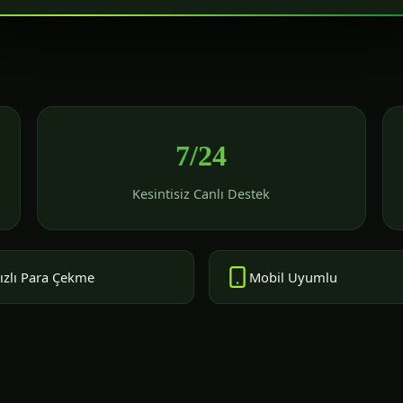
7/24
Kesintisiz Canlı Destek
ızlı Para Çekme
Mobil Uyumlu