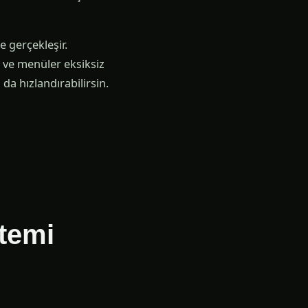
e gerçekleşir.
 ve menüler eksiksiz
 da hızlandırabilirsin.
stemi