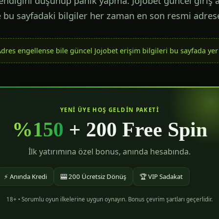
endiğini düşünüp panik yapma. Jojobet güncel giriş a
e bu sayfadaki bilgiler her zaman en son resmi adrese
dres engellense bile güncel Jojobet erişim bilgileri bu sayfada yer a
YENI ÜYE HOŞ GELDIN PAKETI
%150
+ 200 Free Spin
İlk yatırımına özel bonus, anında hesabında.
⚡ Anında Kredi
🎰 200 Ücretsiz Dönüş
🏆 VIP Sadakat
18+ • Sorumlu oyun ilkelerine uygun oynayın. Bonus çevrim şartları geçerlidir.