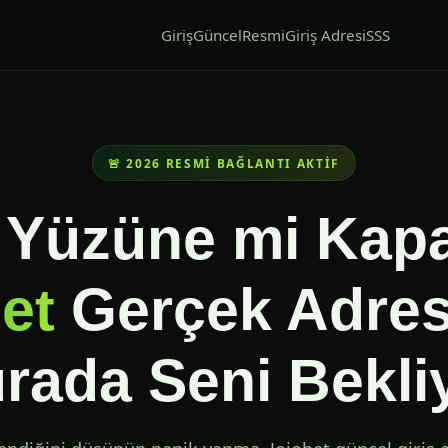
Giriş
Güncel
Resmi
Giriş Adresi
SSS
🚨 2026 RESMI BAĞLANTI AKTIF
 Yüzüne mi Kap
et
Gerçek Adres
rada Seni Bekli