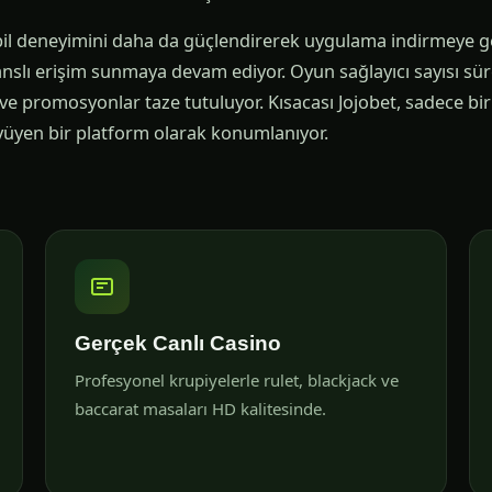
obil deneyimini daha da güçlendirerek uygulama indirmeye g
lı erişim sunmaya devam ediyor. Oyun sağlayıcı sayısı sürek
ve promosyonlar taze tutuluyor. Kısacası Jojobet, sadece bir 
büyüyen bir platform olarak konumlanıyor.
Gerçek Canlı Casino
Profesyonel krupiyelerle rulet, blackjack ve
baccarat masaları HD kalitesinde.