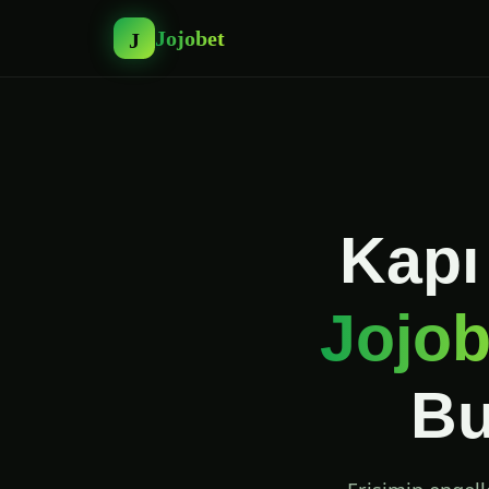
Jojobet
J
Kapı
Jojob
Bu