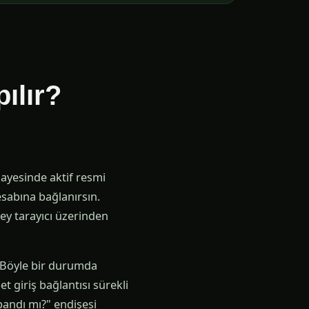
ılır?
.
sayesinde aktif resmi
hesabına bağlanırsın.
ey tarayıcı üzerinden
r. Böyle bir durumda
t giriş bağlantısı sürekli
pandı mı?" endişesi