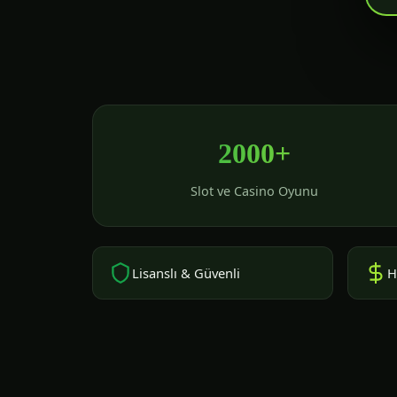
2000+
Slot ve Casino Oyunu
Lisanslı & Güvenli
H