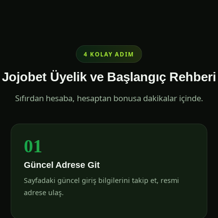
4 KOLAY ADIM
Jojobet Üyelik ve Başlangıç Rehberi
Sıfırdan hesaba, hesaptan bonusa dakikalar içinde.
01
Güncel Adrese Git
Sayfadaki güncel giriş bilgilerini takip et, resmi
adrese ulaş.