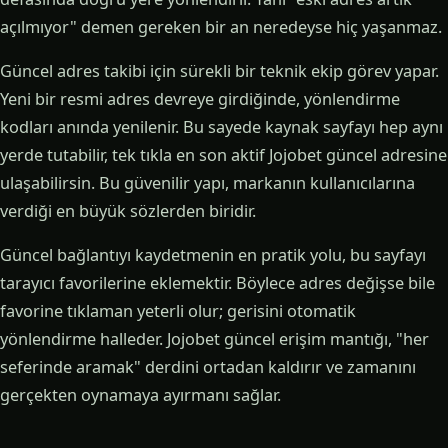
açılmıyor" demen gereken bir an neredeyse hiç yaşanmaz.
Güncel adres takibi için sürekli bir teknik ekip görev yapar.
Yeni bir resmi adres devreye girdiğinde, yönlendirme
kodları anında yenilenir. Bu sayede kaynak sayfayı hep aynı
yerde tutabilir, tek tıkla en son aktif Jojobet güncel adresine
ulaşabilirsin. Bu güvenilir yapı, markanın kullanıcılarına
verdiği en büyük sözlerden biridir.
Güncel bağlantıyı kaydetmenin en pratik yolu, bu sayfayı
tarayıcı favorilerine eklemektir. Böylece adres değişse bile
favorine tıklaman yeterli olur; gerisini otomatik
yönlendirme halleder. Jojobet güncel erişim mantığı, "her
seferinde aramak" derdini ortadan kaldırır ve zamanını
gerçekten oynamaya ayırmanı sağlar.