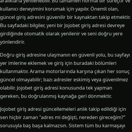
aralıklarla yenilenebilir. Bu tamamen normal bir süreçtir ve
kullanıcı deneyimini korumak için yapılır. Önemli olan,
güncel giriş adresini güvenilir bir kaynaktan takip etmektir.
Bu sayfadaki bilgiler, yeni bir Jojobet giriş adresi devreye
girdiğinde otomatik olarak yenilenir ve seni doğru yere
yönlendirir.
Doğru giriş adresine ulaşmanın en güvenli yolu, bu sayfayı
yer imlerine eklemek ve giriş için buradaki bölümleri
kullanmaktır. Arama motorlarında karşına çıkan her sonuç
güncel olmayabilir; bazı adresler eskimiş veya güvenilmez
olabilir. Jojobet giriş adresi konusunda tek yapman
gereken, bu doğrulanmış kaynağa geri dönmektir.
Jojobet giriş adresi güncellemeleri anlık takip edildiği için
sen hiçbir zaman "adres mi değişti, nereden gireceğim?"
sorusuyla baş başa kalmazsın. Sistem tüm bu karmaşayı