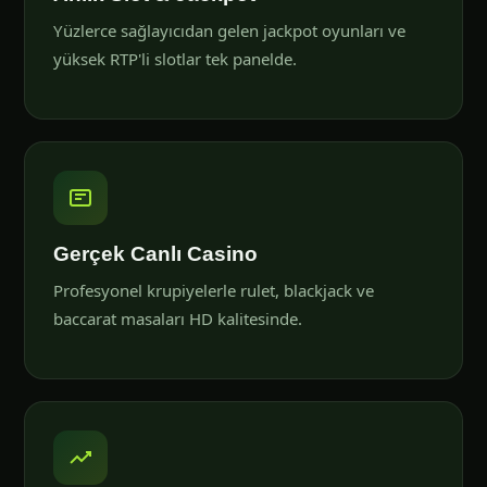
Yüzlerce sağlayıcıdan gelen jackpot oyunları ve
yüksek RTP'li slotlar tek panelde.
Gerçek Canlı Casino
Profesyonel krupiyelerle rulet, blackjack ve
baccarat masaları HD kalitesinde.