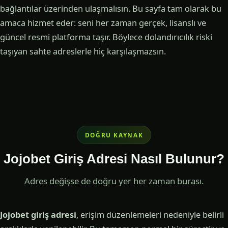
bağlantılar üzerinden ulaşmalısın. Bu sayfa tam olarak bu
amaca hizmet eder: seni her zaman gerçek, lisanslı ve
güncel resmi platforma taşır. Böylece dolandırıcılık riski
taşıyan sahte adreslerle hiç karşılaşmazsın.
DOĞRU KAYNAK
Jojobet Giriş Adresi Nasıl Bulunur?
Adres değişse de doğru yer her zaman burası.
Jojobet giriş adresi
, erişim düzenlemeleri nedeniyle belirli