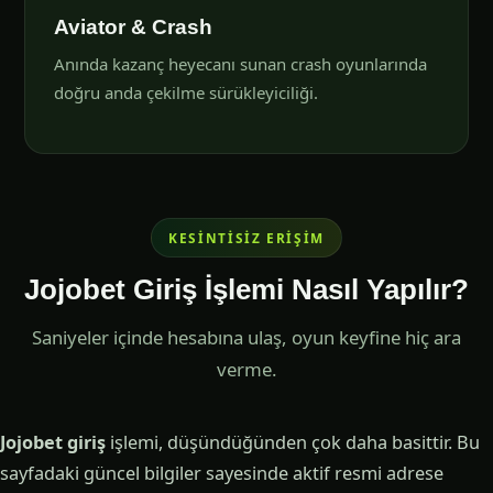
Aviator & Crash
Anında kazanç heyecanı sunan crash oyunlarında
doğru anda çekilme sürükleyiciliği.
KESINTISIZ ERIŞIM
Jojobet Giriş İşlemi Nasıl Yapılır?
Saniyeler içinde hesabına ulaş, oyun keyfine hiç ara
verme.
Jojobet giriş
işlemi, düşündüğünden çok daha basittir. Bu
sayfadaki güncel bilgiler sayesinde aktif resmi adrese