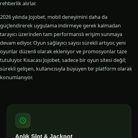
rehberlik alırlar.
2026 yılında Jojobet, mobil deneyimini daha da
güçlendirerek uygulama indirmeye gerek kalmadan
tarayıcı üzerinden tam performanslı erişim sunmaya
devam ediyor. Oyun sağlayıcı sayısı sürekli artıyor, yeni
oyunlar düzenli olarak ekleniyor ve promosyonlar taze
tutuluyor. Kısacası Jojobet, sadece bir oyun sitesi değil;
sürekli gelişen, kullanıcısıyla büyüyen bir platform olarak
konumlanıyor.
Anlık Slot & Jackpot