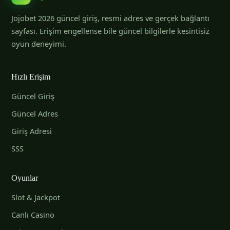
Jojobet 2026 güncel giriş, resmi adres ve gerçek bağlantı
sayfası. Erişim engellense bile güncel bilgilerle kesintisiz
oyun deneyimi.
Hızlı Erişim
Güncel Giriş
Güncel Adres
Giriş Adresi
SSS
Oyunlar
Slot & Jackpot
Canlı Casino