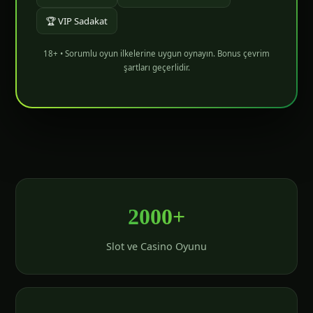
🏆 VIP Sadakat
18+ • Sorumlu oyun ilkelerine uygun oynayın. Bonus çevrim
şartları geçerlidir.
2000+
Slot ve Casino Oyunu