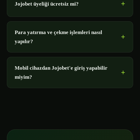
Jojobet üyeliği ücretsiz mi?
Para yatırma ve çekme işlemleri nasıl
yapılır?
Mobil cihazdan Jojobet'e giriş yapabilir
miyim?