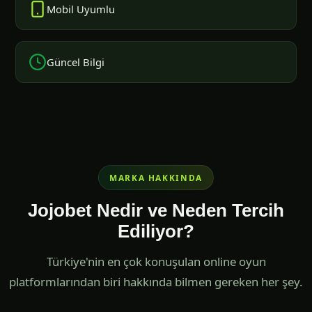
Mobil Uyumlu
Güncel Bilgi
MARKA HAKKINDA
Jojobet Nedir ve Neden Tercih
Ediliyor?
Türkiye'nin en çok konuşulan online oyun
platformlarından biri hakkında bilmen gereken her şey.