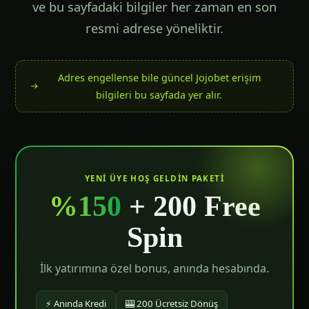
ve bu sayfadaki bilgiler her zaman en son
resmi adrese yöneliktir.
Adres engellense bile güncel Jojobet erişim
bilgileri bu sayfada yer alır.
YENI ÜYE HOŞ GELDIN PAKETI
%150
+ 200 Free
Spin
İlk yatırımına özel bonus, anında hesabında.
⚡ Anında Kredi
🎰 200 Ücretsiz Dönüş