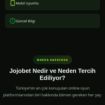
Mobil Uyumlu
Güncel Bilgi
MARKA HAKKINDA
Jojobet Nedir ve Neden Tercih
Ediliyor?
Türkiye'nin en çok konuşulan online oyun
platformlarından biri hakkında bilmen gereken her şey.