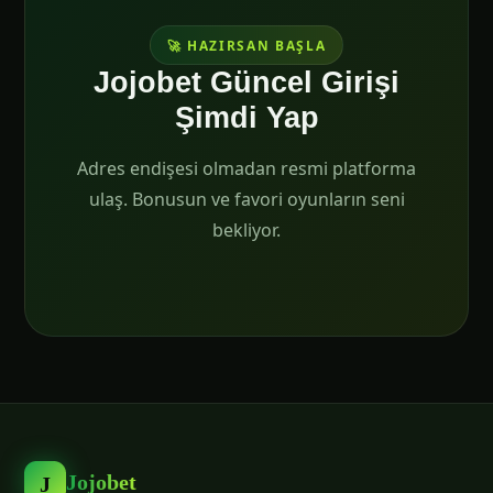
🚀 HAZIRSAN BAŞLA
Jojobet Güncel Girişi
Şimdi Yap
Adres endişesi olmadan resmi platforma
ulaş. Bonusun ve favori oyunların seni
bekliyor.
Jojobet
J