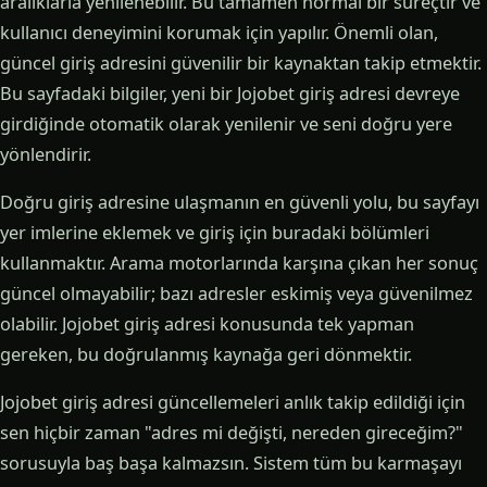
aralıklarla yenilenebilir. Bu tamamen normal bir süreçtir ve
kullanıcı deneyimini korumak için yapılır. Önemli olan,
güncel giriş adresini güvenilir bir kaynaktan takip etmektir.
Bu sayfadaki bilgiler, yeni bir Jojobet giriş adresi devreye
girdiğinde otomatik olarak yenilenir ve seni doğru yere
yönlendirir.
Doğru giriş adresine ulaşmanın en güvenli yolu, bu sayfayı
yer imlerine eklemek ve giriş için buradaki bölümleri
kullanmaktır. Arama motorlarında karşına çıkan her sonuç
güncel olmayabilir; bazı adresler eskimiş veya güvenilmez
olabilir. Jojobet giriş adresi konusunda tek yapman
gereken, bu doğrulanmış kaynağa geri dönmektir.
Jojobet giriş adresi güncellemeleri anlık takip edildiği için
sen hiçbir zaman "adres mi değişti, nereden gireceğim?"
sorusuyla baş başa kalmazsın. Sistem tüm bu karmaşayı