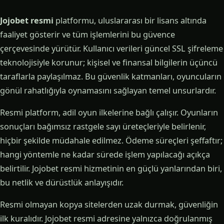
Jojobet resmi
platformu, uluslararası bir lisans altında
faaliyet gösterir ve tüm işlemlerini bu güvence
çerçevesinde yürütür. Kullanıcı verileri güncel SSL şifreleme
teknolojisiyle korunur; kişisel ve finansal bilgilerin üçüncü
taraflarla paylaşılmaz. Bu güvenlik katmanları, oyuncuların
gönül rahatlığıyla oynamasını sağlayan temel unsurlardır.
Resmi platform, adil oyun ilkelerine bağlı çalışır. Oyunların
sonuçları bağımsız rastgele sayı üreteçleriyle belirlenir,
hiçbir şekilde müdahale edilmez. Ödeme süreçleri şeffaftır;
hangi yöntemle ne kadar sürede işlem yapılacağı açıkça
belirtilir. Jojobet resmi hizmetinin en güçlü yanlarından biri,
bu netlik ve dürüstlük anlayışıdır.
Resmi olmayan kopya sitelerden uzak durmak, güvenliğin
ilk kuralıdır. Jojobet resmi adresine yalnızca doğrulanmış