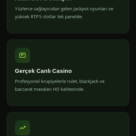
Yüzlerce sağlayıcıdan gelen jackpot oyunları ve
yüksek RTP'li slotlar tek panelde.
Gerçek Canlı Casino
Profesyonel krupiyelerle rulet, blackjack ve
baccarat masaları HD kalitesinde.