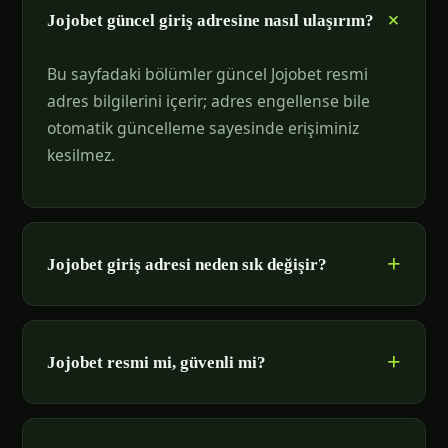
Jojobet güncel giriş adresine nasıl ulaşırım?
Bu sayfadaki bölümler güncel Jojobet resmi
adres bilgilerini içerir; adres engellense bile
otomatik güncelleme sayesinde erişiminiz
kesilmez.
Jojobet giriş adresi neden sık değişir?
Jojobet resmi mi, güvenli mi?