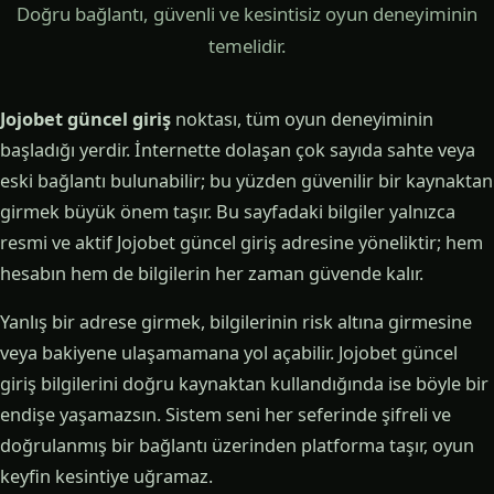
Doğru bağlantı, güvenli ve kesintisiz oyun deneyiminin
temelidir.
Jojobet güncel giriş
noktası, tüm oyun deneyiminin
başladığı yerdir. İnternette dolaşan çok sayıda sahte veya
eski bağlantı bulunabilir; bu yüzden güvenilir bir kaynaktan
girmek büyük önem taşır. Bu sayfadaki bilgiler yalnızca
resmi ve aktif Jojobet güncel giriş adresine yöneliktir; hem
hesabın hem de bilgilerin her zaman güvende kalır.
Yanlış bir adrese girmek, bilgilerinin risk altına girmesine
veya bakiyene ulaşamamana yol açabilir. Jojobet güncel
giriş bilgilerini doğru kaynaktan kullandığında ise böyle bir
endişe yaşamazsın. Sistem seni her seferinde şifreli ve
doğrulanmış bir bağlantı üzerinden platforma taşır, oyun
keyfin kesintiye uğramaz.