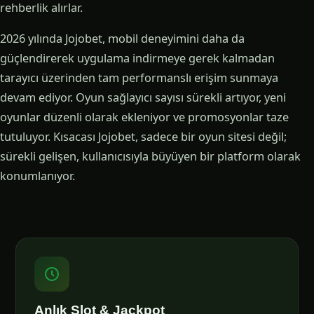
rehberlik alırlar.
2026 yılında Jojobet, mobil deneyimini daha da
güçlendirerek uygulama indirmeye gerek kalmadan
tarayıcı üzerinden tam performanslı erişim sunmaya
devam ediyor. Oyun sağlayıcı sayısı sürekli artıyor, yeni
oyunlar düzenli olarak ekleniyor ve promosyonlar taze
tutuluyor. Kısacası Jojobet, sadece bir oyun sitesi değil;
sürekli gelişen, kullanıcısıyla büyüyen bir platform olarak
konumlanıyor.
Anlık Slot & Jackpot