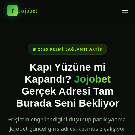
☰
Jojobet
J
🚨 2026 RESMI BAĞLANTI AKTIF
Kapı Yüzüne mi
Kapandı?
Jojobet
Gerçek Adresi Tam
Burada Seni Bekliyor
Erişimin engellendiğini düşünüp panik yapma.
Jojobet güncel giriş adresi kesintisiz çalışıyor