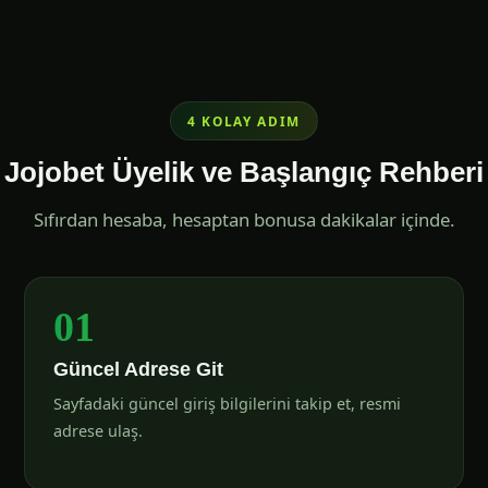
4 KOLAY ADIM
Jojobet Üyelik ve Başlangıç Rehberi
Sıfırdan hesaba, hesaptan bonusa dakikalar içinde.
01
Güncel Adrese Git
Sayfadaki güncel giriş bilgilerini takip et, resmi
adrese ulaş.