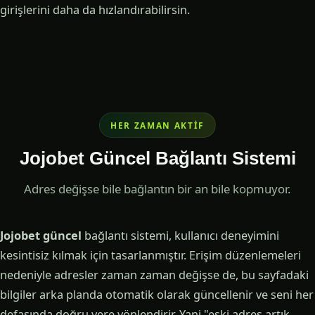
girişlerini daha da hızlandırabilirsin.
HER ZAMAN AKTIF
Jojobet Güncel Bağlantı Sistemi
Adres değişse bile bağlantın bir an bile kopmuyor.
Jojobet güncel
bağlantı sistemi, kullanıcı deneyimini
kesintisiz kılmak için tasarlanmıştır. Erişim düzenlemeleri
nedeniyle adresler zaman zaman değişse de, bu sayfadaki
bilgiler arka planda otomatik olarak güncellenir ve seni her
defasında doğru yere yönlendirir. Yani "eski adres artık