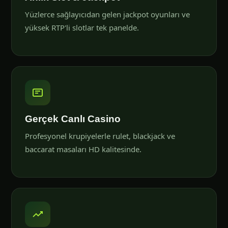
Yüzlerce sağlayıcıdan gelen jackpot oyunları ve
yüksek RTP'li slotlar tek panelde.
Gerçek Canlı Casino
Profesyonel krupiyelerle rulet, blackjack ve
baccarat masaları HD kalitesinde.