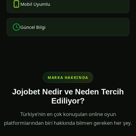
Mobil Uyumlu
Güncel Bilgi
MARKA HAKKINDA
Jojobet Nedir ve Neden Tercih
Ediliyor?
Türkiye'nin en çok konuşulan online oyun
platformlarından biri hakkında bilmen gereken her şey.