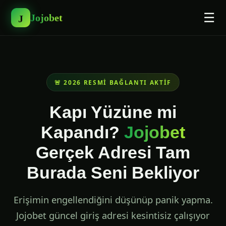
☰
Jojobet
J
🚨 2026 RESMI BAĞLANTI AKTIF
Kapı Yüzüne mi
Kapandı?
Jojobet
Gerçek Adresi Tam
Burada Seni Bekliyor
Erişimin engellendiğini düşünüp panik yapma.
Jojobet güncel giriş adresi kesintisiz çalışıyor