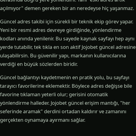
açılmıyor" demen gereken bir an neredeyse hiç yaşanmaz.
Güncel adres takibi için sürekli bir teknik ekip görev yapar.
Yeni bir resmi adres devreye girdiğinde, yönlendirme
kodları anında yenilenir. Bu sayede kaynak sayfayı hep aynı
yerde tutabilir, tek tıkla en son aktif Jojobet güncel adresine
ulaşabilirsin. Bu güvenilir yapı, markanın kullanıcılarına
verdiği en büyük sözlerden biridir.
Güncel bağlantıyı kaydetmenin en pratik yolu, bu sayfayı
tarayıcı favorilerine eklemektir. Böylece adres değişse bile
favorine tıklaman yeterli olur; gerisini otomatik
yönlendirme halleder. Jojobet güncel erişim mantığı, "her
seferinde aramak" derdini ortadan kaldırır ve zamanını
gerçekten oynamaya ayırmanı sağlar.