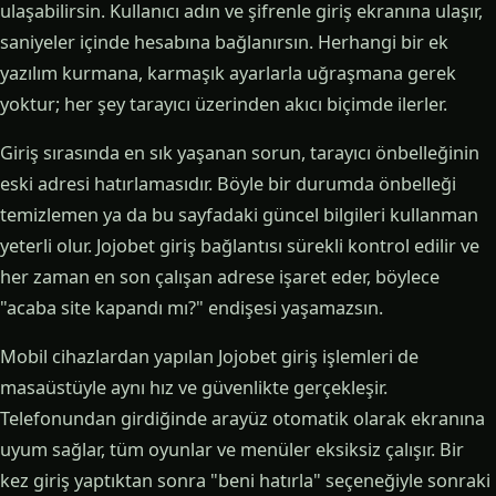
ulaşabilirsin. Kullanıcı adın ve şifrenle giriş ekranına ulaşır,
saniyeler içinde hesabına bağlanırsın. Herhangi bir ek
yazılım kurmana, karmaşık ayarlarla uğraşmana gerek
yoktur; her şey tarayıcı üzerinden akıcı biçimde ilerler.
Giriş sırasında en sık yaşanan sorun, tarayıcı önbelleğinin
eski adresi hatırlamasıdır. Böyle bir durumda önbelleği
temizlemen ya da bu sayfadaki güncel bilgileri kullanman
yeterli olur. Jojobet giriş bağlantısı sürekli kontrol edilir ve
her zaman en son çalışan adrese işaret eder, böylece
"acaba site kapandı mı?" endişesi yaşamazsın.
Mobil cihazlardan yapılan Jojobet giriş işlemleri de
masaüstüyle aynı hız ve güvenlikte gerçekleşir.
Telefonundan girdiğinde arayüz otomatik olarak ekranına
uyum sağlar, tüm oyunlar ve menüler eksiksiz çalışır. Bir
kez giriş yaptıktan sonra "beni hatırla" seçeneğiyle sonraki