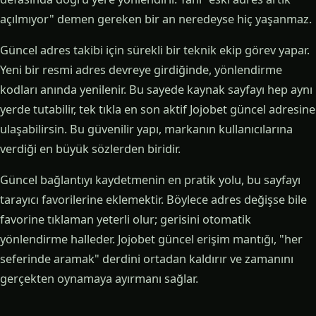
açılmıyor" demen gereken bir an neredeyse hiç yaşanmaz.
Güncel adres takibi için sürekli bir teknik ekip görev yapar.
Yeni bir resmi adres devreye girdiğinde, yönlendirme
kodları anında yenilenir. Bu sayede kaynak sayfayı hep aynı
yerde tutabilir, tek tıkla en son aktif Jojobet güncel adresine
ulaşabilirsin. Bu güvenilir yapı, markanın kullanıcılarına
verdiği en büyük sözlerden biridir.
Güncel bağlantıyı kaydetmenin en pratik yolu, bu sayfayı
tarayıcı favorilerine eklemektir. Böylece adres değişse bile
favorine tıklaman yeterli olur; gerisini otomatik
yönlendirme halleder. Jojobet güncel erişim mantığı, "her
seferinde aramak" derdini ortadan kaldırır ve zamanını
gerçekten oynamaya ayırmanı sağlar.