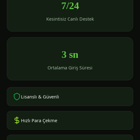
7/24
Kesintisiz Canlı Destek
3 sn
Ortalama Giriş Süresi
Lisanslı & Güvenli
Hızlı Para Çekme