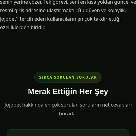
senin yerine çözer. Tek görevi, seni en kısa yoldan güncel ve
resmi giriş adresine ulaştırmaktır. Bu güven ve kolaylık,
Jojobet'i tercih eden kullanıcıların en çok takdir ettiği
özelliklerden biridir.
SIKÇA SORULAN SORULAR
Merak Ettiğin Her Şey
Jojobet hakkında en çok sorulan soruların net cevapları
burada.