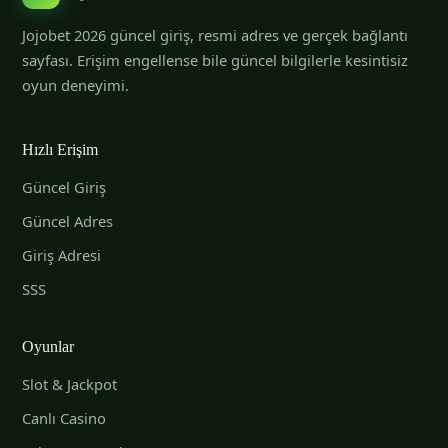
Jojobet 2026 güncel giriş, resmi adres ve gerçek bağlantı
sayfası. Erişim engellense bile güncel bilgilerle kesintisiz
oyun deneyimi.
Hızlı Erişim
Güncel Giriş
Güncel Adres
Giriş Adresi
SSS
Oyunlar
Slot & Jackpot
Canlı Casino