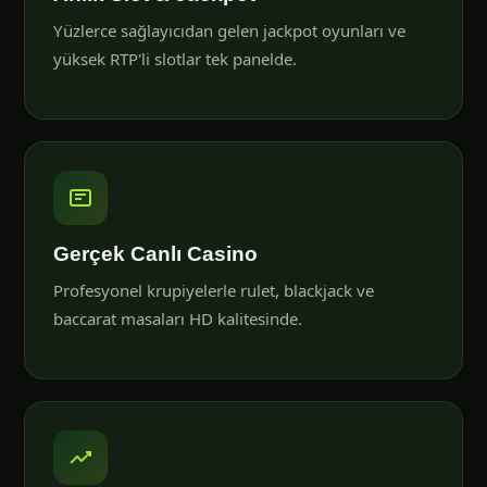
Yüzlerce sağlayıcıdan gelen jackpot oyunları ve
yüksek RTP'li slotlar tek panelde.
Gerçek Canlı Casino
Profesyonel krupiyelerle rulet, blackjack ve
baccarat masaları HD kalitesinde.