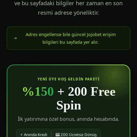
ve bu sayfadaki bilgiler her zaman en son
resmi adrese yöneliktir.
Adres engellense bile güncel Jojobet erişim
bilgileri bu sayfada yer alır.
YENI ÜYE HOŞ GELDIN PAKETI
%150
+ 200 Free
Spin
İlk yatırımına özel bonus, anında hesabında.
⚡ Anında Kredi
🎰 200 Ücretsiz Dönüş