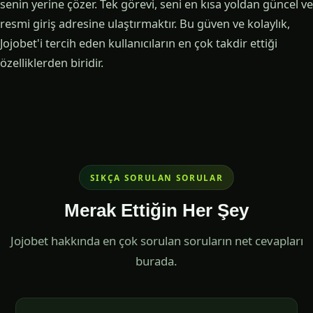
senin yerine çözer. Tek görevi, seni en kısa yoldan güncel ve
resmi giriş adresine ulaştırmaktır. Bu güven ve kolaylık,
Jojobet'i tercih eden kullanıcıların en çok takdir ettiği
özelliklerden biridir.
SIKÇA SORULAN SORULAR
Merak Ettiğin Her Şey
Jojobet hakkında en çok sorulan soruların net cevapları
burada.