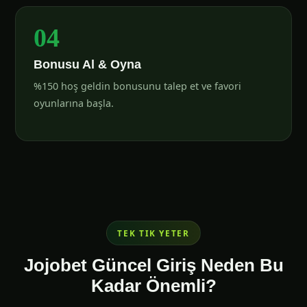
04
Bonusu Al & Oyna
%150 hoş geldin bonusunu talep et ve favori
oyunlarına başla.
TEK TIK YETER
Jojobet Güncel Giriş Neden Bu
Kadar Önemli?