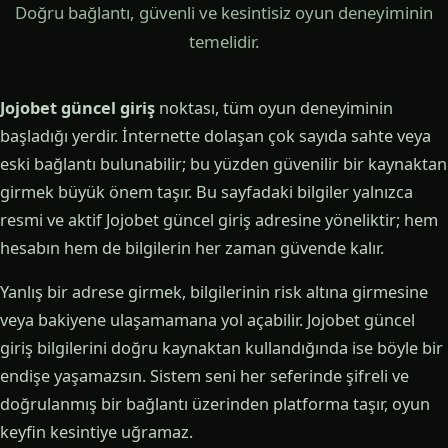
Doğru bağlantı, güvenli ve kesintisiz oyun deneyiminin
temelidir.
Jojobet güncel giriş
noktası, tüm oyun deneyiminin
başladığı yerdir. İnternette dolaşan çok sayıda sahte veya
eski bağlantı bulunabilir; bu yüzden güvenilir bir kaynaktan
girmek büyük önem taşır. Bu sayfadaki bilgiler yalnızca
resmi ve aktif Jojobet güncel giriş adresine yöneliktir; hem
hesabın hem de bilgilerin her zaman güvende kalır.
Yanlış bir adrese girmek, bilgilerinin risk altına girmesine
veya bakiyene ulaşamamana yol açabilir. Jojobet güncel
giriş bilgilerini doğru kaynaktan kullandığında ise böyle bir
endişe yaşamazsın. Sistem seni her seferinde şifreli ve
doğrulanmış bir bağlantı üzerinden platforma taşır, oyun
keyfin kesintiye uğramaz.