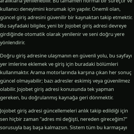
aralıklarla yenilenebilir. Bu tamamen normal bir süreçtir ve
kullanıcı deneyimini korumak için yapılır. Önemli olan,
güncel giriş adresini güvenilir bir kaynaktan takip etmektir.
Bu sayfadaki bilgiler, yeni bir Jojobet giriş adresi devreye
girdiğinde otomatik olarak yenilenir ve seni doğru yere
yönlendirir.
Doğru giriş adresine ulaşmanın en güvenli yolu, bu sayfayı
yer imlerine eklemek ve giriş için buradaki bölümleri
kullanmaktır. Arama motorlarında karşına çıkan her sonuç
güncel olmayabilir; bazı adresler eskimiş veya güvenilmez
olabilir. Jojobet giriş adresi konusunda tek yapman
gereken, bu doğrulanmış kaynağa geri dönmektir.
Jojobet giriş adresi güncellemeleri anlık takip edildiği için
sen hiçbir zaman "adres mi değişti, nereden gireceğim?"
sorusuyla baş başa kalmazsın. Sistem tüm bu karmaşayı