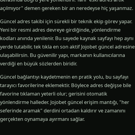
açılmıyor" demen gereken bir an neredeyse hiç yaşanmaz.
Güncel adres takibi için sürekli bir teknik ekip görev yapar.
Yeni bir resmi adres devreye girdiğinde, yönlendirme
kodları anında yenilenir. Bu sayede kaynak sayfayı hep aynı
yerde tutabilir, tek tıkla en son aktif Jojobet güncel adresine
ulaşabilirsin. Bu güvenilir yapı, markanın kullanıcılarına
verdiği en büyük sözlerden biridir.
Güncel bağlantıyı kaydetmenin en pratik yolu, bu sayfayı
tarayıcı favorilerine eklemektir. Böylece adres değişse bile
favorine tıklaman yeterli olur; gerisini otomatik
yönlendirme halleder. Jojobet güncel erişim mantığı, "her
seferinde aramak" derdini ortadan kaldırır ve zamanını
gerçekten oynamaya ayırmanı sağlar.