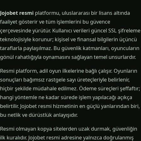
Jojobet resmi
platformu, uluslararası bir lisans altında
faaliyet gösterir ve tüm işlemlerini bu güvence
çerçevesinde yürütür. Kullanıcı verileri güncel SSL şifreleme
teknolojisiyle korunur; kişisel ve finansal bilgilerin üçüncü
taraflarla paylaşılmaz. Bu güvenlik katmanları, oyuncuların
gönül rahatlığıyla oynamasını sağlayan temel unsurlardır.
Resmi platform, adil oyun ilkelerine bağlı çalışır. Oyunların
sonuçları bağımsız rastgele sayı üreteçleriyle belirlenir,
hiçbir şekilde müdahale edilmez. Ödeme süreçleri şeffaftır;
hangi yöntemle ne kadar sürede işlem yapılacağı açıkça
belirtilir. Jojobet resmi hizmetinin en güçlü yanlarından biri,
bu netlik ve dürüstlük anlayışıdır.
Resmi olmayan kopya sitelerden uzak durmak, güvenliğin
ilk kuralıdır. Jojobet resmi adresine yalnızca doğrulanmış