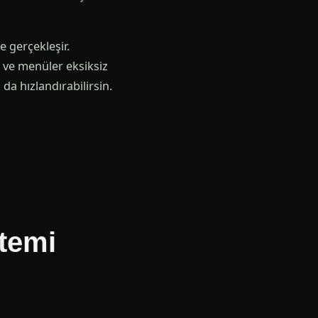
e gerçekleşir.
 ve menüler eksiksiz
 da hızlandırabilirsin.
stemi