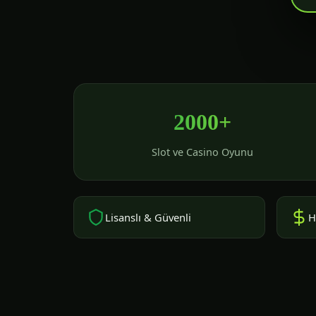
2000+
Slot ve Casino Oyunu
Lisanslı & Güvenli
H