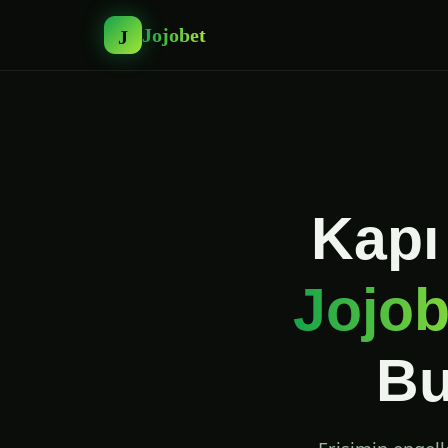
Jojobet
J
Kapı
Jojob
Bu