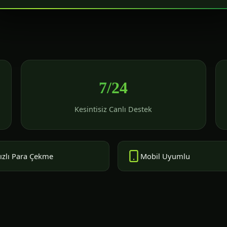
7/24
Kesintisiz Canlı Destek
ızlı Para Çekme
Mobil Uyumlu