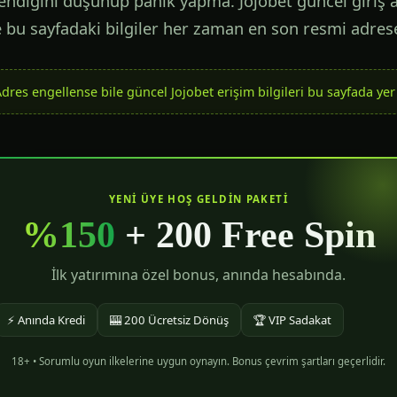
endiğini düşünüp panik yapma. Jojobet güncel giriş a
e bu sayfadaki bilgiler her zaman en son resmi adrese
dres engellense bile güncel Jojobet erişim bilgileri bu sayfada yer a
YENI ÜYE HOŞ GELDIN PAKETI
%150
+ 200 Free Spin
İlk yatırımına özel bonus, anında hesabında.
⚡ Anında Kredi
🎰 200 Ücretsiz Dönüş
🏆 VIP Sadakat
18+ • Sorumlu oyun ilkelerine uygun oynayın. Bonus çevrim şartları geçerlidir.