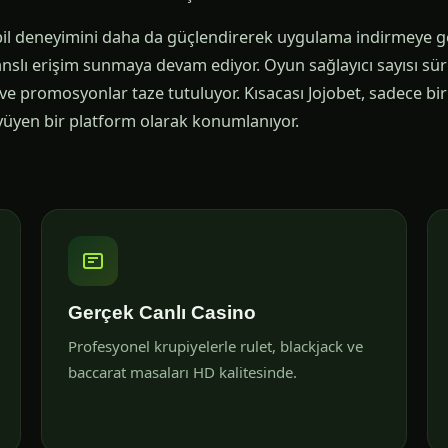
obil deneyimini daha da güçlendirerek uygulama indirmeye g
lı erişim sunmaya devam ediyor. Oyun sağlayıcı sayısı sürek
ve promosyonlar taze tutuluyor. Kısacası Jojobet, sadece bir 
büyüyen bir platform olarak konumlanıyor.
Gerçek Canlı Casino
Profesyonel krupiyelerle rulet, blackjack ve
baccarat masaları HD kalitesinde.