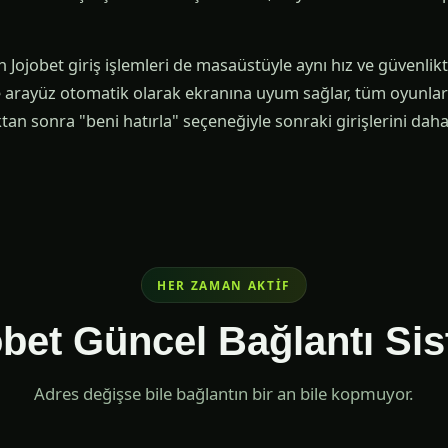
 Jojobet giriş işlemleri de masaüstüyle aynı hız ve güvenlikt
 arayüz otomatik olarak ekranına uyum sağlar, tüm oyunlar
tıktan sonra "beni hatırla" seçeneğiyle sonraki girişlerini daha
HER ZAMAN AKTIF
bet Güncel Bağlantı Si
Adres değişse bile bağlantın bir an bile kopmuyor.