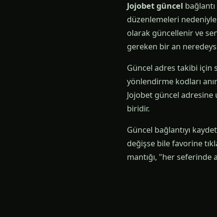
Jojobet güncel
bağlantı 
düzenlemeleri nedeniyle
olarak güncellenir ve se
gereken bir an neredeys
Güncel adres takibi için 
yönlendirme kodları anınd
Jojobet güncel adresine u
biridir.
Güncel bağlantıyı kaydetm
değişse bile favorine tık
mantığı, "her seferinde 