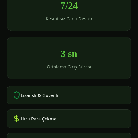
7/24
Kesintisiz Canlı Destek
3 sn
Ortalama Giriş Süresi
Lisanslı & Güvenli
Hızlı Para Çekme