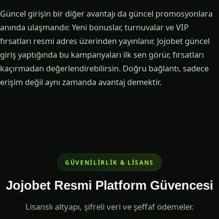
Güncel girişin bir diğer avantajı da güncel promosyonlara
anında ulaşmandır. Yeni bonuslar, turnuvalar ve VIP
fırsatları resmi adres üzerinden yayınlanır. Jojobet güncel
giriş yaptığında bu kampanyaları ilk sen görür, fırsatları
kaçırmadan değerlendirebilirsin. Doğru bağlantı, sadece
erişim değil aynı zamanda avantaj demektir.
GÜVENILIRLIK & LISANS
Jojobet Resmi Platform Güvencesi
Lisanslı altyapı, şifreli veri ve şeffaf ödemeler.