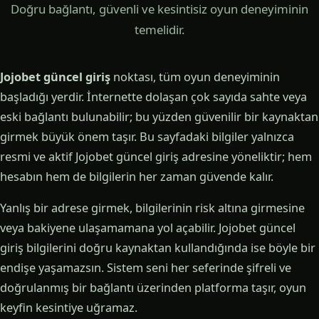
Doğru bağlantı, güvenli ve kesintisiz oyun deneyiminin
temelidir.
Jojobet güncel giriş
noktası, tüm oyun deneyiminin
başladığı yerdir. İnternette dolaşan çok sayıda sahte veya
eski bağlantı bulunabilir; bu yüzden güvenilir bir kaynaktan
girmek büyük önem taşır. Bu sayfadaki bilgiler yalnızca
resmi ve aktif Jojobet güncel giriş adresine yöneliktir; hem
hesabın hem de bilgilerin her zaman güvende kalır.
Yanlış bir adrese girmek, bilgilerinin risk altına girmesine
veya bakiyene ulaşamamana yol açabilir. Jojobet güncel
giriş bilgilerini doğru kaynaktan kullandığında ise böyle bir
endişe yaşamazsın. Sistem seni her seferinde şifreli ve
doğrulanmış bir bağlantı üzerinden platforma taşır, oyun
keyfin kesintiye uğramaz.