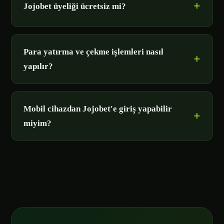
Jojobet üyeliği ücretsiz mi?
Para yatırma ve çekme işlemleri nasıl
yapılır?
Mobil cihazdan Jojobet'e giriş yapabilir
miyim?