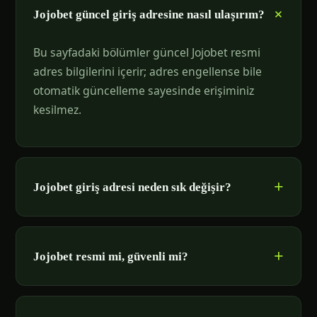
Jojobet güncel giriş adresine nasıl ulaşırım?
Bu sayfadaki bölümler güncel Jojobet resmi
adres bilgilerini içerir; adres engellense bile
otomatik güncelleme sayesinde erişiminiz
kesilmez.
Jojobet giriş adresi neden sık değişir?
Jojobet resmi mi, güvenli mi?