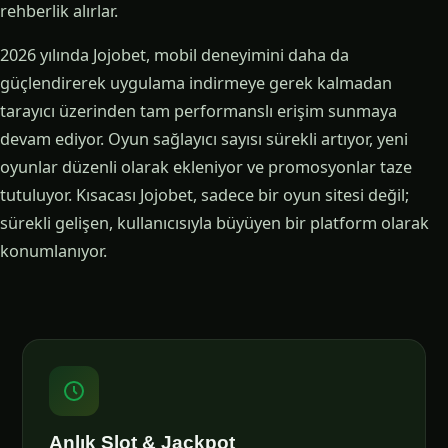
rehberlik alırlar.
2026 yılında Jojobet, mobil deneyimini daha da
güçlendirerek uygulama indirmeye gerek kalmadan
tarayıcı üzerinden tam performanslı erişim sunmaya
devam ediyor. Oyun sağlayıcı sayısı sürekli artıyor, yeni
oyunlar düzenli olarak ekleniyor ve promosyonlar taze
tutuluyor. Kısacası Jojobet, sadece bir oyun sitesi değil;
sürekli gelişen, kullanıcısıyla büyüyen bir platform olarak
konumlanıyor.
Anlık Slot & Jackpot