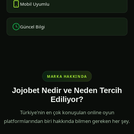
Mobil Uyumlu
Güncel Bilgi
MARKA HAKKINDA
Jojobet Nedir ve Neden Tercih
Ediliyor?
Türkiye'nin en çok konuşulan online oyun
platformlarından biri hakkında bilmen gereken her şey.