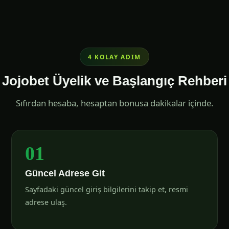
4 KOLAY ADIM
Jojobet Üyelik ve Başlangıç Rehberi
Sıfırdan hesaba, hesaptan bonusa dakikalar içinde.
01
Güncel Adrese Git
Sayfadaki güncel giriş bilgilerini takip et, resmi
adrese ulaş.