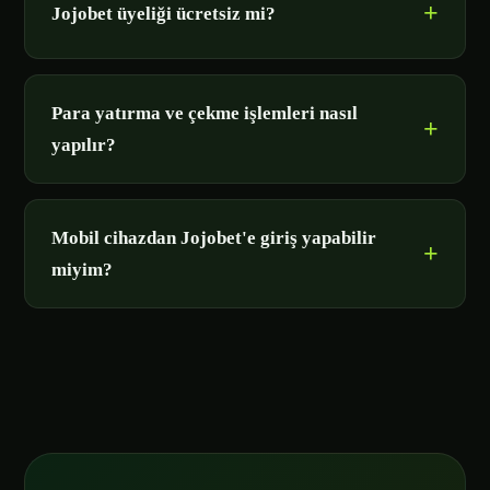
Jojobet üyeliği ücretsiz mi?
Para yatırma ve çekme işlemleri nasıl
yapılır?
Mobil cihazdan Jojobet'e giriş yapabilir
miyim?