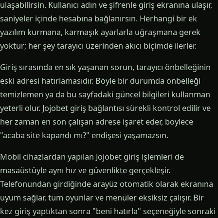
ulaşabilirsin. Kullanıcı adın ve şifrenle giriş ekranına ulaşır,
saniyeler içinde hesabına bağlanırsın. Herhangi bir ek
yazılım kurmana, karmaşık ayarlarla uğraşmana gerek
yoktur; her şey tarayıcı üzerinden akıcı biçimde ilerler.
Giriş sırasında en sık yaşanan sorun, tarayıcı önbelleğinin
eski adresi hatırlamasıdır. Böyle bir durumda önbelleği
temizlemen ya da bu sayfadaki güncel bilgileri kullanman
yeterli olur. Jojobet giriş bağlantısı sürekli kontrol edilir ve
her zaman en son çalışan adrese işaret eder, böylece
"acaba site kapandı mı?" endişesi yaşamazsın.
Mobil cihazlardan yapılan Jojobet giriş işlemleri de
masaüstüyle aynı hız ve güvenlikte gerçekleşir.
Telefonundan girdiğinde arayüz otomatik olarak ekranına
uyum sağlar, tüm oyunlar ve menüler eksiksiz çalışır. Bir
kez giriş yaptıktan sonra "beni hatırla" seçeneğiyle sonraki