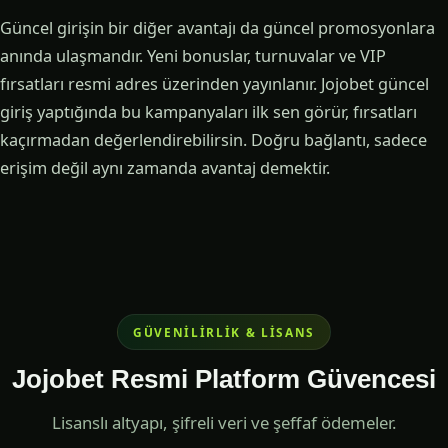
Güncel girişin bir diğer avantajı da güncel promosyonlara
anında ulaşmandır. Yeni bonuslar, turnuvalar ve VIP
fırsatları resmi adres üzerinden yayınlanır. Jojobet güncel
giriş yaptığında bu kampanyaları ilk sen görür, fırsatları
kaçırmadan değerlendirebilirsin. Doğru bağlantı, sadece
erişim değil aynı zamanda avantaj demektir.
GÜVENILIRLIK & LISANS
Jojobet Resmi Platform Güvencesi
Lisanslı altyapı, şifreli veri ve şeffaf ödemeler.