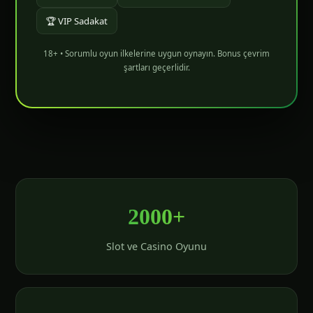
🏆 VIP Sadakat
18+ • Sorumlu oyun ilkelerine uygun oynayın. Bonus çevrim
şartları geçerlidir.
2000+
Slot ve Casino Oyunu