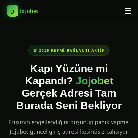
☰
Jojobet
J
🚨 2026 RESMI BAĞLANTI AKTIF
Kapı Yüzüne mi
Kapandı?
Jojobet
Gerçek Adresi Tam
Burada Seni Bekliyor
Erişimin engellendiğini düşünüp panik yapma.
Jojobet güncel giriş adresi kesintisiz çalışıyor