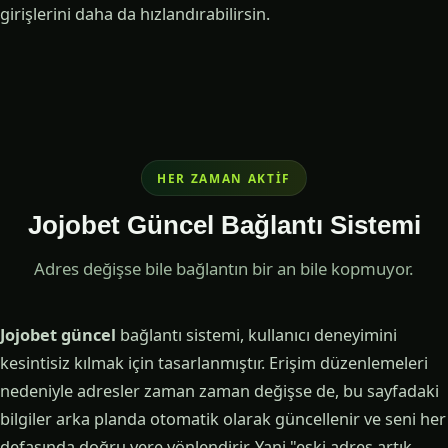
girişlerini daha da hızlandırabilirsin.
HER ZAMAN AKTIF
Jojobet Güncel Bağlantı Sistemi
Adres değişse bile bağlantın bir an bile kopmuyor.
Jojobet güncel
bağlantı sistemi, kullanıcı deneyimini
kesintisiz kılmak için tasarlanmıştır. Erişim düzenlemeleri
nedeniyle adresler zaman zaman değişse de, bu sayfadaki
bilgiler arka planda otomatik olarak güncellenir ve seni her
defasında doğru yere yönlendirir. Yani "eski adres artık