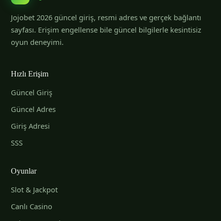
Jojobet 2026 güncel giriş, resmi adres ve gerçek bağlantı
sayfası. Erişim engellense bile güncel bilgilerle kesintisiz
oyun deneyimi.
Hızlı Erişim
Güncel Giriş
Güncel Adres
Giriş Adresi
SSS
Oyunlar
Slot & Jackpot
Canlı Casino