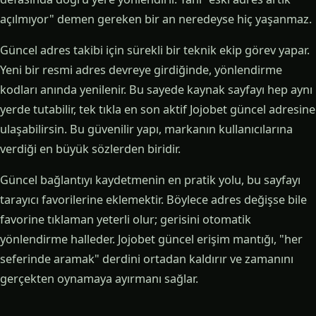
açılmıyor" demen gereken bir an neredeyse hiç yaşanmaz.
Güncel adres takibi için sürekli bir teknik ekip görev yapar.
Yeni bir resmi adres devreye girdiğinde, yönlendirme
kodları anında yenilenir. Bu sayede kaynak sayfayı hep aynı
yerde tutabilir, tek tıkla en son aktif Jojobet güncel adresine
ulaşabilirsin. Bu güvenilir yapı, markanın kullanıcılarına
verdiği en büyük sözlerden biridir.
Güncel bağlantıyı kaydetmenin en pratik yolu, bu sayfayı
tarayıcı favorilerine eklemektir. Böylece adres değişse bile
favorine tıklaman yeterli olur; gerisini otomatik
yönlendirme halleder. Jojobet güncel erişim mantığı, "her
seferinde aramak" derdini ortadan kaldırır ve zamanını
gerçekten oynamaya ayırmanı sağlar.