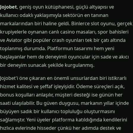
Jojobet
, geniş oyun kütüphanesi, güçlü altyapısı ve
kullanıcı odaklı yaklaşımıyla sektörün en tanınan
markalarından biri haline geldi. Binlerce slot oyunu, gerçek
krupiyelerle oynanan canlı casino masaları, spor bahisleri
ve Aviator gibi popüler crash oyunları tek bir çatı altında
toplanmış durumda. Platformun tasarımı hem yeni
başlayanlar hem de deneyimli oyuncular için sade ve akıcı
bir deneyim sunacak şekilde kurgulanmış.
Jojobet'i öne çıkaran en önemli unsurlardan biri istikrarlı
hizmet kalitesi ve şeffaf işleyişidir. Ödeme süreçleri açık,
bonus koşulları anlaşılır, müşteri desteği ise günün her
saati ulaşılabilir. Bu güven duygusu, markanın yıllar içinde
büyüyen sadık bir kullanıcı topluluğu oluşturmasını
sağlamıştır. Yeni üyeler platforma katıldığında kendilerini
hızlıca evlerinde hisseder çünkü her adımda destek ve