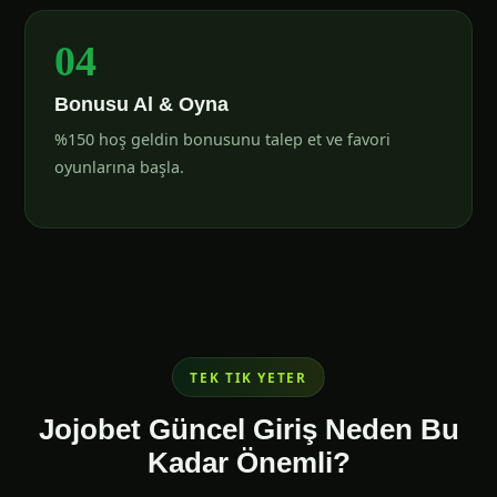
04
Bonusu Al & Oyna
%150 hoş geldin bonusunu talep et ve favori
oyunlarına başla.
TEK TIK YETER
Jojobet Güncel Giriş Neden Bu
Kadar Önemli?