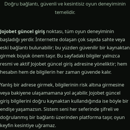
Doğru bağlantı, güvenli ve kesintisiz oyun deneyiminin
temelidir.
Jojobet güncel giriş
noktası, tüm oyun deneyiminin
başladığı yerdir. İnternette dolaşan çok sayıda sahte veya
eski bağlantı bulunabilir; bu yüzden güvenilir bir kaynaktan
girmek büyük önem taşır. Bu sayfadaki bilgiler yalnızca
resmi ve aktif Jojobet güncel giriş adresine yöneliktir; hem
hesabın hem de bilgilerin her zaman güvende kalır.
Yanlış bir adrese girmek, bilgilerinin risk altına girmesine
veya bakiyene ulaşamamana yol açabilir. Jojobet güncel
giriş bilgilerini doğru kaynaktan kullandığında ise böyle bir
endişe yaşamazsın. Sistem seni her seferinde şifreli ve
doğrulanmış bir bağlantı üzerinden platforma taşır, oyun
keyfin kesintiye uğramaz.