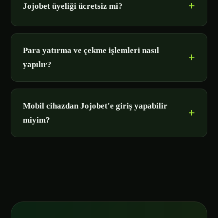
Jojobet üyeliği ücretsiz mi?
Para yatırma ve çekme işlemleri nasıl
yapılır?
Mobil cihazdan Jojobet'e giriş yapabilir
miyim?