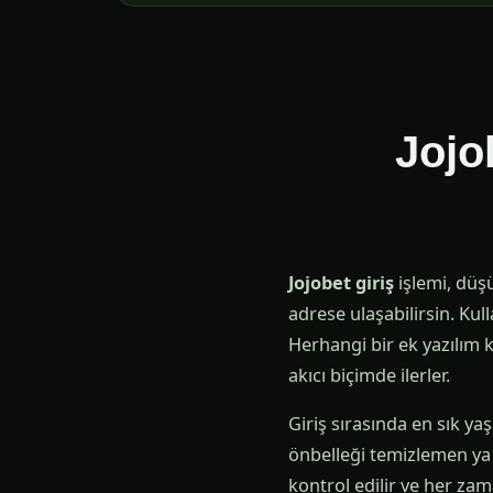
Jojo
Jojobet giriş
işlemi, düş
adrese ulaşabilirsin. Kull
Herhangi bir ek yazılım
akıcı biçimde ilerler.
Giriş sırasında en sık ya
önbelleği temizlemen ya d
kontrol edilir ve her za