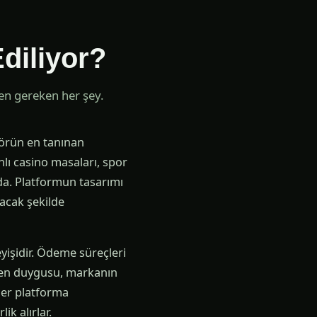
diliyor?
en gereken her şey.
ktörün en tanınan
nlı casino masaları, spor
mda. Platformun tasarımı
acak şekilde
eyişidir. Ödeme süreçleri
güven duygusu, markanın
eler platforma
ik alırlar.