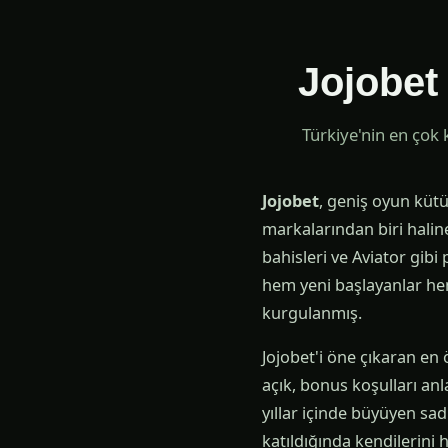
Jojobet
Türkiye'nin en çok
Jojobet
, geniş oyun kütü
markalarından biri halin
bahisleri ve Aviator gib
hem yeni başlayanlar hem
kurgulanmış.
Jojobet'i öne çıkaran en ö
açık, bonus koşulları anl
yıllar içinde büyüyen sad
katıldığında kendilerini 