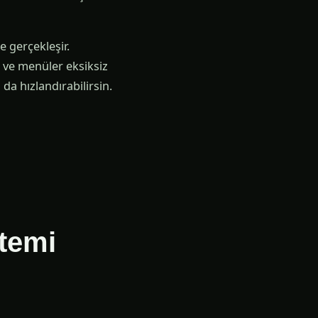
e gerçekleşir.
 ve menüler eksiksiz
 da hızlandırabilirsin.
stemi