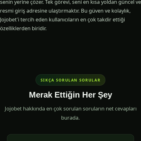
senin yerine çözer. Tek görevi, seni en kısa yoldan güncel ve
resmi giriş adresine ulaştırmaktır. Bu güven ve kolaylık,
Jojobet'i tercih eden kullanıcıların en çok takdir ettiği
özelliklerden biridir.
SIKÇA SORULAN SORULAR
Merak Ettiğin Her Şey
Jojobet hakkında en çok sorulan soruların net cevapları
burada.