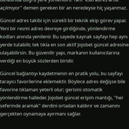
açılmıyor" demen gereken bir an neredeyse hiç yaşanmaz.
Güncel adres takibi için sürekli bir teknik ekip görev yapar.
Yeni bir resmi adres devreye girdiğinde, yönlendirme
kodları anında yenilenir. Bu sayede kaynak sayfayı hep aynı
yerde tutabilir, tek tıkla en son aktif Jojobet güncel adresine
ulaşabilirsin. Bu güvenilir yapı, markanın kullanıcılarına
verdiği en büyük sözlerden biridir.
Güncel bağlantıyı kaydetmenin en pratik yolu, bu sayfayı
tarayıcı favorilerine eklemektir. Böylece adres değişse bile
favorine tıklaman yeterli olur; gerisini otomatik
yönlendirme halleder. Jojobet güncel erişim mantığı, "her
seferinde aramak" derdini ortadan kaldırır ve zamanını
gerçekten oynamaya ayırmanı sağlar.