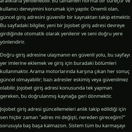
aralıklarla yenilenebilir. Bu tamamen normal bir süreçtir ve
kullanıcı deneyimini korumak için yapılır. Önemli olan,
güncel giriş adresini güvenilir bir kaynaktan takip etmektir.
Bu sayfadaki bilgiler, yeni bir Jojobet giriş adresi devreye
girdiğinde otomatik olarak yenilenir ve seni doğru yere
yönlendirir.
Doğru giriş adresine ulaşmanın en güvenli yolu, bu sayfayı
yer imlerine eklemek ve giriş için buradaki bölümleri
kullanmaktır. Arama motorlarında karşına çıkan her sonuç
güncel olmayabilir; bazı adresler eskimiş veya güvenilmez
olabilir. Jojobet giriş adresi konusunda tek yapman
gereken, bu doğrulanmış kaynağa geri dönmektir.
Jojobet giriş adresi güncellemeleri anlık takip edildiği için
sen hiçbir zaman "adres mi değişti, nereden gireceğim?"
sorusuyla baş başa kalmazsın. Sistem tüm bu karmaşayı