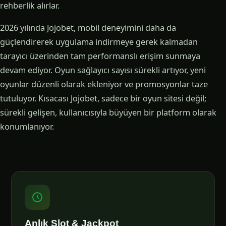
rehberlik alırlar.
2026 yılında Jojobet, mobil deneyimini daha da
güçlendirerek uygulama indirmeye gerek kalmadan
tarayıcı üzerinden tam performanslı erişim sunmaya
devam ediyor. Oyun sağlayıcı sayısı sürekli artıyor, yeni
oyunlar düzenli olarak ekleniyor ve promosyonlar taze
tutuluyor. Kısacası Jojobet, sadece bir oyun sitesi değil;
sürekli gelişen, kullanıcısıyla büyüyen bir platform olarak
konumlanıyor.
Anlık Slot & Jackpot