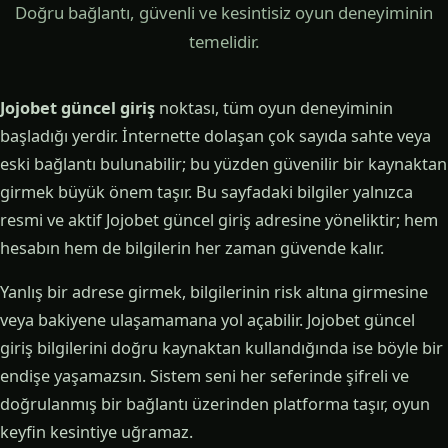
Doğru bağlantı, güvenli ve kesintisiz oyun deneyiminin
temelidir.
Jojobet güncel giriş
noktası, tüm oyun deneyiminin
başladığı yerdir. İnternette dolaşan çok sayıda sahte veya
eski bağlantı bulunabilir; bu yüzden güvenilir bir kaynaktan
girmek büyük önem taşır. Bu sayfadaki bilgiler yalnızca
resmi ve aktif Jojobet güncel giriş adresine yöneliktir; hem
hesabın hem de bilgilerin her zaman güvende kalır.
Yanlış bir adrese girmek, bilgilerinin risk altına girmesine
veya bakiyene ulaşamamana yol açabilir. Jojobet güncel
giriş bilgilerini doğru kaynaktan kullandığında ise böyle bir
endişe yaşamazsın. Sistem seni her seferinde şifreli ve
doğrulanmış bir bağlantı üzerinden platforma taşır, oyun
keyfin kesintiye uğramaz.