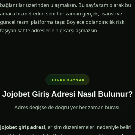
bağlantılar üzerinden ulaşmalısın. Bu sayfa tam olarak bu
amaca hizmet eder: seni her zaman gerçek, lisanslı ve
güncel resmi platforma taşır. Böylece dolandırıcılık riski
taşıyan sahte adreslerle hiç karşılaşmazsın.
DOĞRU KAYNAK
Jojobet Giriş Adresi Nasıl Bulunur?
Adres değişse de doğru yer her zaman burası.
Jojobet giriş adresi
, erişim düzenlemeleri nedeniyle belirli