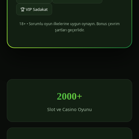
🏆 VIP Sadakat
18+ • Sorumlu oyun ilkelerine uygun oynayın. Bonus çevrim
şartları geçerlidir.
2000+
Slot ve Casino Oyunu