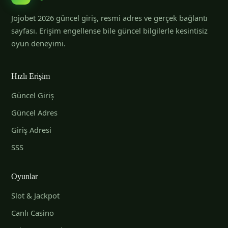
Jojobet 2026 güncel giriş, resmi adres ve gerçek bağlantı
sayfası. Erişim engellense bile güncel bilgilerle kesintisiz
oyun deneyimi.
Hızlı Erişim
Güncel Giriş
Güncel Adres
Giriş Adresi
SSS
Oyunlar
Slot & Jackpot
Canlı Casino