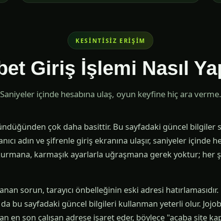
KESINTISIZ ERIŞIM
bet Giriş İşlemi Nasıl Yap
Saniyeler içinde hesabına ulaş, oyun keyfine hiç ara verme
ündüğünden çok daha basittir. Bu sayfadaki güncel bilgiler 
anıcı adın ve şifrenle giriş ekranına ulaşır, saniyeler içinde 
 kurmana, karmaşık ayarlarla uğraşmana gerek yoktur; her ş
şanan sorun, tarayıcı önbelleğinin eski adresi hatırlamasıdı
a bu sayfadaki güncel bilgileri kullanman yeterli olur. Jojobe
man en son çalışan adrese işaret eder, böylece "acaba site ka