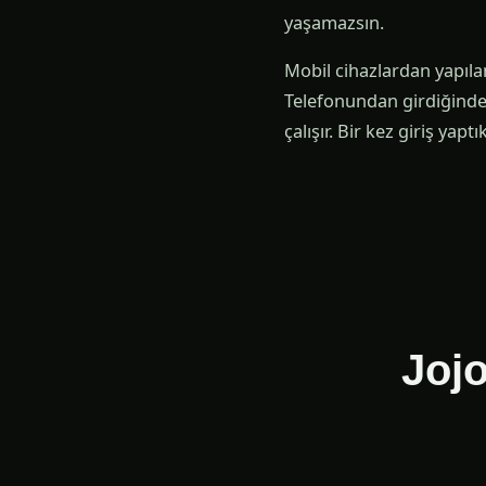
yaşamazsın.
Mobil cihazlardan yapılan
Telefonundan girdiğinde
çalışır. Bir kez giriş yap
Jojo