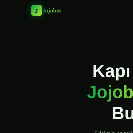
Jojobet
J
Kapı
Jojob
Bu