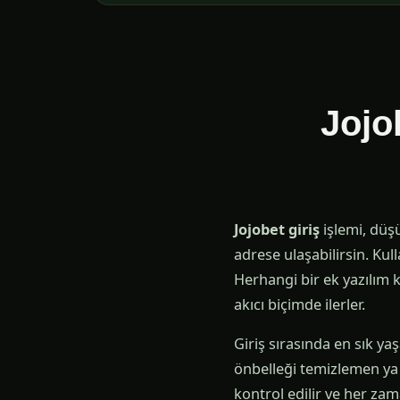
Jojo
Jojobet giriş
işlemi, düş
adrese ulaşabilirsin. Kull
Herhangi bir ek yazılım
akıcı biçimde ilerler.
Giriş sırasında en sık ya
önbelleği temizlemen ya d
kontrol edilir ve her za