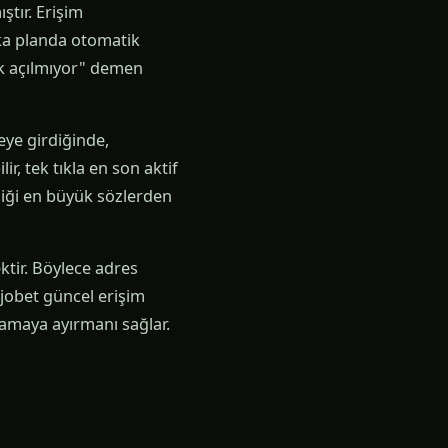
ştır. Erişim
ka planda otomatik
tık açılmıyor" demen
eye girdiğinde,
r, tek tıkla en son aktif
rdiği en büyük sözlerden
ktir. Böylece adres
ojobet güncel erişim
amaya ayırmanı sağlar.