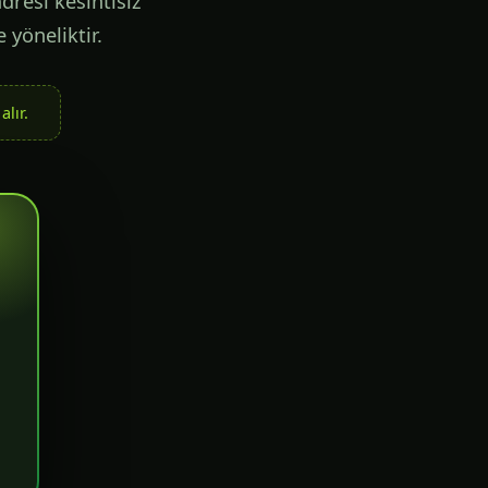
dresi kesintisiz
 yöneliktir.
lır.