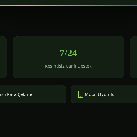
7/24
Kesintisiz Canlı Destek
ızlı Para Çekme
Mobil Uyumlu