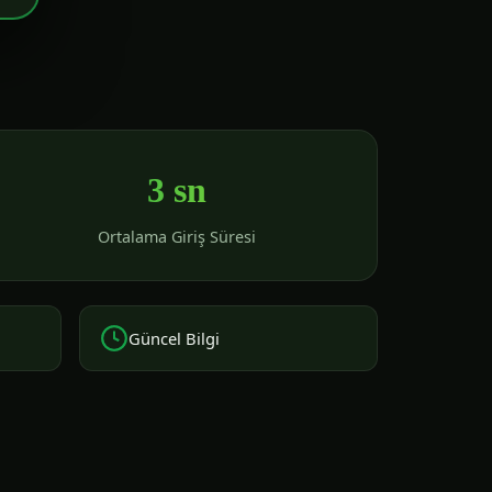
3 sn
Ortalama Giriş Süresi
Güncel Bilgi