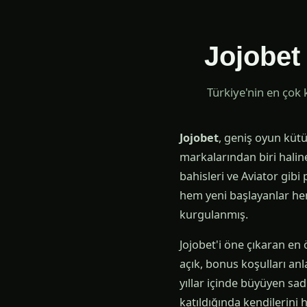
Jojobet
Türkiye'nin en çok
Jojobet
, geniş oyun kütü
markalarından biri halin
bahisleri ve Aviator gib
hem yeni başlayanlar hem
kurgulanmış.
Jojobet'i öne çıkaran en ö
açık, bonus koşulları anl
yıllar içinde büyüyen sad
katıldığında kendilerini 