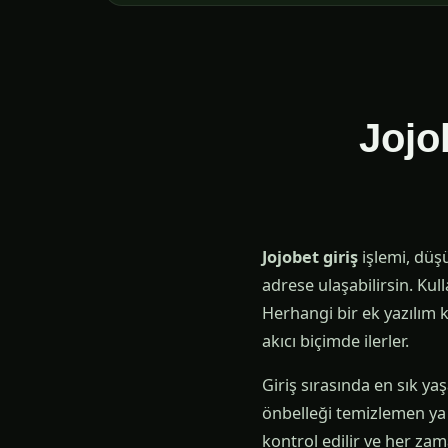
Jojo
Jojobet giriş
işlemi, düş
adrese ulaşabilirsin. Kull
Herhangi bir ek yazılım
akıcı biçimde ilerler.
Giriş sırasında en sık ya
önbelleği temizlemen ya d
kontrol edilir ve her za