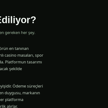
diliyor?
en gereken her şey.
ktörün en tanınan
nlı casino masaları, spor
mda. Platformun tasarımı
acak şekilde
eyişidir. Ödeme süreçleri
güven duygusu, markanın
eler platforma
ik alırlar.