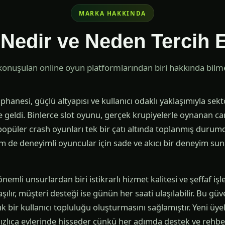
MARKA HAKKINDA
 Nedir ve Neden Tercih E
 konuşulan online oyun platformlarından biri hakkında bilm
phanesi, güçlü altyapısı ve kullanıcı odaklı yaklaşımıyla se
e geldi. Binlerce slot oyunu, gerçek krupiyelerle oynanan ca
i popüler crash oyunları tek bir çatı altında toplanmış duru
 de deneyimli oyuncular için sade ve akıcı bir deneyim sun
nemli unsurlardan biri istikrarlı hizmet kalitesi ve şeffaf işl
aşılır, müşteri desteği ise günün her saati ulaşılabilir. Bu 
ık bir kullanıcı topluluğu oluşturmasını sağlamıştır. Yeni üy
hızlıca evlerinde hisseder çünkü her adımda destek ve rehberl