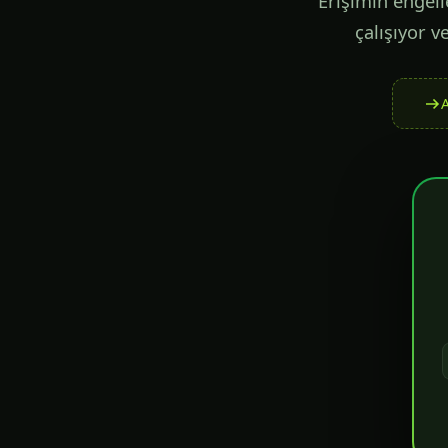
Erişimin engell
çalışıyor v
A