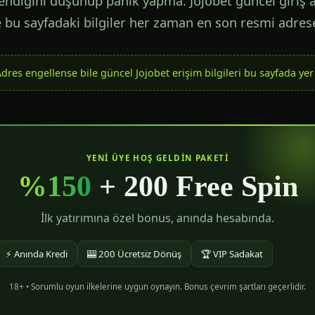
endiğini düşünüp panik yapma. Jojobet güncel giriş a
e bu sayfadaki bilgiler her zaman en son resmi adrese
dres engellense bile güncel Jojobet erişim bilgileri bu sayfada yer a
YENI ÜYE HOŞ GELDIN PAKETI
%150
+ 200 Free Spin
İlk yatırımına özel bonus, anında hesabında.
⚡ Anında Kredi
🎰 200 Ücretsiz Dönüş
🏆 VIP Sadakat
18+ • Sorumlu oyun ilkelerine uygun oynayın. Bonus çevrim şartları geçerlidir.