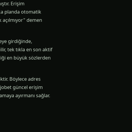
ştır. Erişim
ka planda otomatik
tık açılmıyor" demen
eye girdiğinde,
r, tek tıkla en son aktif
rdiği en büyük sözlerden
ktir. Böylece adres
ojobet güncel erişim
amaya ayırmanı sağlar.