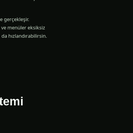
e gerçekleşir.
 ve menüler eksiksiz
 da hızlandırabilirsin.
stemi