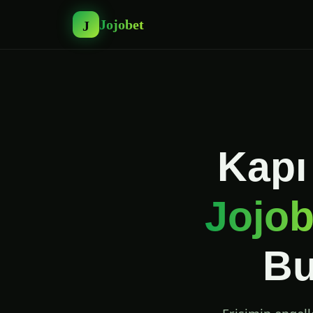
Jojobet
J
Kapı
Jojob
Bu