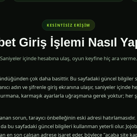
KESINTISIZ ERIŞIM
bet Giriş İşlemi Nasıl Yap
Saniyeler içinde hesabına ulaş, oyun keyfine hiç ara verme
ündüğünden çok daha basittir. Bu sayfadaki güncel bilgiler 
anıcı adın ve şifrenle giriş ekranına ulaşır, saniyeler içinde 
 kurmana, karmaşık ayarlarla uğraşmana gerek yoktur; her ş
şanan sorun, tarayıcı önbelleğinin eski adresi hatırlamasıdı
a bu sayfadaki güncel bilgileri kullanman yeterli olur. Jojobe
man en son çalışan adrese işaret eder, böylece "acaba site ka