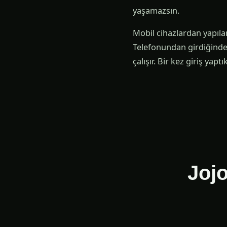
yaşamazsın.
Mobil cihazlardan yapılan
Telefonundan girdiğinde
çalışır. Bir kez giriş yap
Jojo