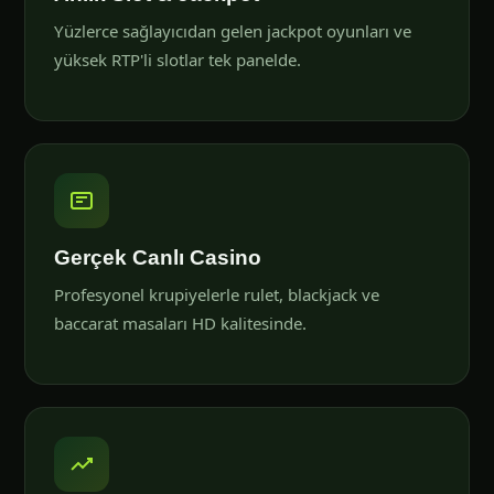
Yüzlerce sağlayıcıdan gelen jackpot oyunları ve
yüksek RTP'li slotlar tek panelde.
Gerçek Canlı Casino
Profesyonel krupiyelerle rulet, blackjack ve
baccarat masaları HD kalitesinde.