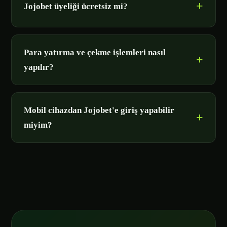
Jojobet üyeliği ücretsiz mi?
Para yatırma ve çekme işlemleri nasıl
yapılır?
Mobil cihazdan Jojobet'e giriş yapabilir
miyim?