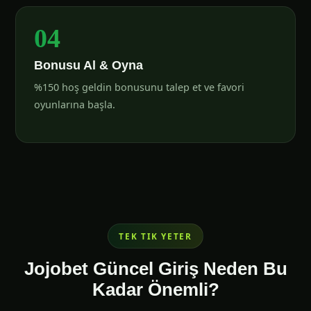
04
Bonusu Al & Oyna
%150 hoş geldin bonusunu talep et ve favori
oyunlarına başla.
TEK TIK YETER
Jojobet Güncel Giriş Neden Bu
Kadar Önemli?