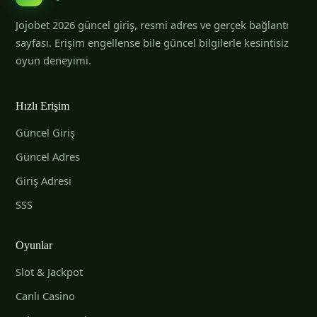
Jojobet 2026 güncel giriş, resmi adres ve gerçek bağlantı
sayfası. Erişim engellense bile güncel bilgilerle kesintisiz
oyun deneyimi.
Hızlı Erişim
Güncel Giriş
Güncel Adres
Giriş Adresi
SSS
Oyunlar
Slot & Jackpot
Canlı Casino