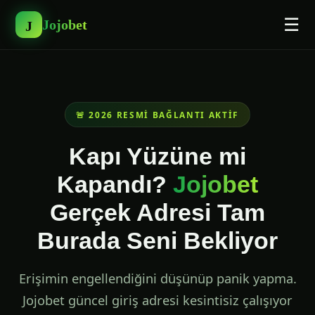
☰
Jojobet
J
🚨 2026 RESMI BAĞLANTI AKTIF
Kapı Yüzüne mi
Kapandı?
Jojobet
Gerçek Adresi Tam
Burada Seni Bekliyor
Erişimin engellendiğini düşünüp panik yapma.
Jojobet güncel giriş adresi kesintisiz çalışıyor