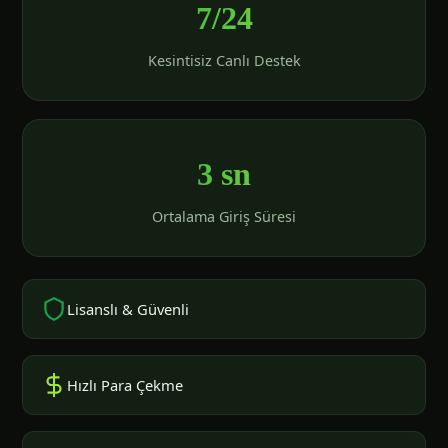
7/24
Kesintisiz Canlı Destek
3 sn
Ortalama Giriş Süresi
Lisanslı & Güvenli
Hızlı Para Çekme