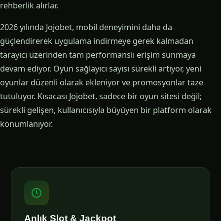
rehberlik alırlar.
2026 yılında Jojobet, mobil deneyimini daha da
güçlendirerek uygulama indirmeye gerek kalmadan
tarayıcı üzerinden tam performanslı erişim sunmaya
devam ediyor. Oyun sağlayıcı sayısı sürekli artıyor, yeni
oyunlar düzenli olarak ekleniyor ve promosyonlar taze
tutuluyor. Kısacası Jojobet, sadece bir oyun sitesi değil;
sürekli gelişen, kullanıcısıyla büyüyen bir platform olarak
konumlanıyor.
Anlık Slot & Jackpot