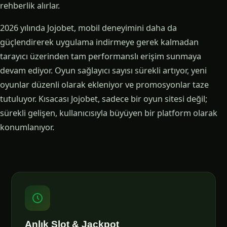
rehberlik alırlar.
2026 yılında Jojobet, mobil deneyimini daha da
güçlendirerek uygulama indirmeye gerek kalmadan
tarayıcı üzerinden tam performanslı erişim sunmaya
devam ediyor. Oyun sağlayıcı sayısı sürekli artıyor, yeni
oyunlar düzenli olarak ekleniyor ve promosyonlar taze
tutuluyor. Kısacası Jojobet, sadece bir oyun sitesi değil;
sürekli gelişen, kullanıcısıyla büyüyen bir platform olarak
konumlanıyor.
Anlık Slot & Jackpot