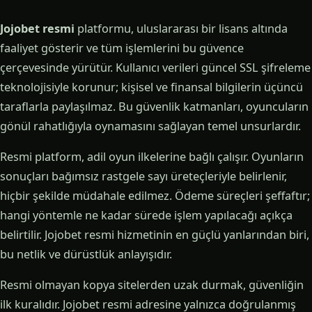
Jojobet resmi
platformu, uluslararası bir lisans altında
faaliyet gösterir ve tüm işlemlerini bu güvence
çerçevesinde yürütür. Kullanıcı verileri güncel SSL şifreleme
teknolojisiyle korunur; kişisel ve finansal bilgilerin üçüncü
taraflarla paylaşılmaz. Bu güvenlik katmanları, oyuncuların
gönül rahatlığıyla oynamasını sağlayan temel unsurlardır.
Resmi platform, adil oyun ilkelerine bağlı çalışır. Oyunların
sonuçları bağımsız rastgele sayı üreteçleriyle belirlenir,
hiçbir şekilde müdahale edilmez. Ödeme süreçleri şeffaftır;
hangi yöntemle ne kadar sürede işlem yapılacağı açıkça
belirtilir. Jojobet resmi hizmetinin en güçlü yanlarından biri,
bu netlik ve dürüstlük anlayışıdır.
Resmi olmayan kopya sitelerden uzak durmak, güvenliğin
ilk kuralıdır. Jojobet resmi adresine yalnızca doğrulanmış