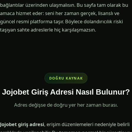
bağlantılar üzerinden ulaşmalısın. Bu sayfa tam olarak bu
amaca hizmet eder: seni her zaman gerçek, lisanslı ve
güncel resmi platforma taşır. Böylece dolandırıcılık riski
taşıyan sahte adreslerle hiç karşılaşmazsın.
DOĞRU KAYNAK
Jojobet Giriş Adresi Nasıl Bulunur?
Adres değişse de doğru yer her zaman burası.
Jojobet giriş adresi
, erişim düzenlemeleri nedeniyle belirli