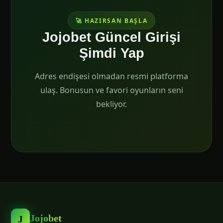
🚀 HAZIRSAN BAŞLA
Jojobet Güncel Girişi
Şimdi Yap
Adres endişesi olmadan resmi platforma
ulaş. Bonusun ve favori oyunların seni
bekliyor.
Jojobet
J