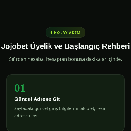
4 KOLAY ADIM
Jojobet Üyelik ve Başlangıç Rehberi
Sıfırdan hesaba, hesaptan bonusa dakikalar içinde.
01
Güncel Adrese Git
Sayfadaki güncel giriş bilgilerini takip et, resmi
adrese ulaş.