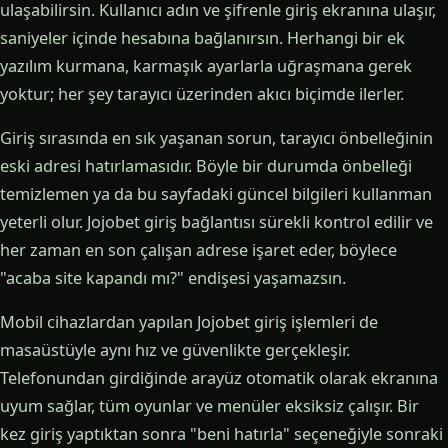
ulaşabilirsin. Kullanıcı adın ve şifrenle giriş ekranına ulaşır,
saniyeler içinde hesabına bağlanırsın. Herhangi bir ek
yazılım kurmana, karmaşık ayarlarla uğraşmana gerek
yoktur; her şey tarayıcı üzerinden akıcı biçimde ilerler.
Giriş sırasında en sık yaşanan sorun, tarayıcı önbelleğinin
eski adresi hatırlamasıdır. Böyle bir durumda önbelleği
temizlemen ya da bu sayfadaki güncel bilgileri kullanman
yeterli olur. Jojobet giriş bağlantısı sürekli kontrol edilir ve
her zaman en son çalışan adrese işaret eder, böylece
"acaba site kapandı mı?" endişesi yaşamazsın.
Mobil cihazlardan yapılan Jojobet giriş işlemleri de
masaüstüyle aynı hız ve güvenlikte gerçekleşir.
Telefonundan girdiğinde arayüz otomatik olarak ekranına
uyum sağlar, tüm oyunlar ve menüler eksiksiz çalışır. Bir
kez giriş yaptıktan sonra "beni hatırla" seçeneğiyle sonraki