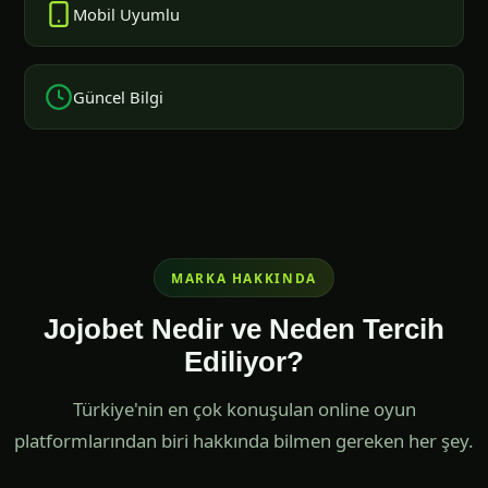
Mobil Uyumlu
Güncel Bilgi
MARKA HAKKINDA
Jojobet Nedir ve Neden Tercih
Ediliyor?
Türkiye'nin en çok konuşulan online oyun
platformlarından biri hakkında bilmen gereken her şey.