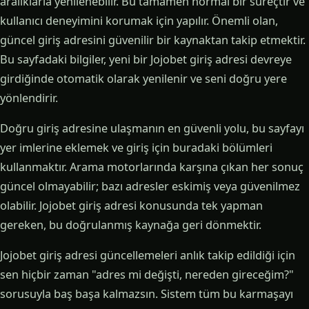
aralıklarla yenilenebilir. Bu tamamen normal bir süreçtir ve
kullanıcı deneyimini korumak için yapılır. Önemli olan,
güncel giriş adresini güvenilir bir kaynaktan takip etmektir.
Bu sayfadaki bilgiler, yeni bir Jojobet giriş adresi devreye
girdiğinde otomatik olarak yenilenir ve seni doğru yere
yönlendirir.
Doğru giriş adresine ulaşmanın en güvenli yolu, bu sayfayı
yer imlerine eklemek ve giriş için buradaki bölümleri
kullanmaktır. Arama motorlarında karşına çıkan her sonuç
güncel olmayabilir; bazı adresler eskimiş veya güvenilmez
olabilir. Jojobet giriş adresi konusunda tek yapman
gereken, bu doğrulanmış kaynağa geri dönmektir.
Jojobet giriş adresi güncellemeleri anlık takip edildiği için
sen hiçbir zaman "adres mi değişti, nereden gireceğim?"
sorusuyla baş başa kalmazsın. Sistem tüm bu karmaşayı