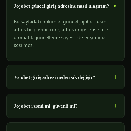
Jojobet güncel giriş adresine nasıl ulaşırım?
Bu sayfadaki bölümler güncel Jojobet resmi
adres bilgilerini içerir; adres engellense bile
otomatik güncelleme sayesinde erişiminiz
kesilmez.
Jojobet giriş adresi neden sık değişir?
Jojobet resmi mi, güvenli mi?