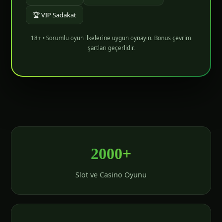
🏆 VIP Sadakat
18+ • Sorumlu oyun ilkelerine uygun oynayın. Bonus çevrim
şartları geçerlidir.
2000+
Slot ve Casino Oyunu