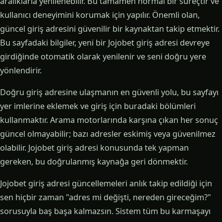
aralıklarla yenilenebilir. Bu tamamen normal bir süreçtir ve
kullanıcı deneyimini korumak için yapılır. Önemli olan,
güncel giriş adresini güvenilir bir kaynaktan takip etmektir.
Bu sayfadaki bilgiler, yeni bir Jojobet giriş adresi devreye
girdiğinde otomatik olarak yenilenir ve seni doğru yere
yönlendirir.
Doğru giriş adresine ulaşmanın en güvenli yolu, bu sayfayı
yer imlerine eklemek ve giriş için buradaki bölümleri
kullanmaktır. Arama motorlarında karşına çıkan her sonuç
güncel olmayabilir; bazı adresler eskimiş veya güvenilmez
olabilir. Jojobet giriş adresi konusunda tek yapman
gereken, bu doğrulanmış kaynağa geri dönmektir.
Jojobet giriş adresi güncellemeleri anlık takip edildiği için
sen hiçbir zaman "adres mi değişti, nereden gireceğim?"
sorusuyla baş başa kalmazsın. Sistem tüm bu karmaşayı