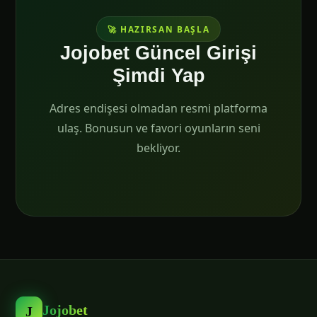
🚀 HAZIRSAN BAŞLA
Jojobet Güncel Girişi
Şimdi Yap
Adres endişesi olmadan resmi platforma
ulaş. Bonusun ve favori oyunların seni
bekliyor.
Jojobet
J