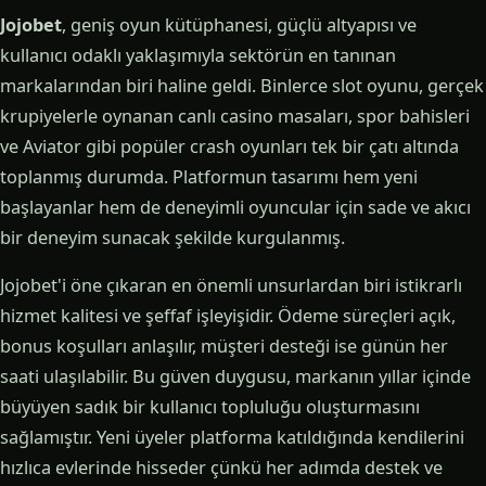
Jojobet
, geniş oyun kütüphanesi, güçlü altyapısı ve
kullanıcı odaklı yaklaşımıyla sektörün en tanınan
markalarından biri haline geldi. Binlerce slot oyunu, gerçek
krupiyelerle oynanan canlı casino masaları, spor bahisleri
ve Aviator gibi popüler crash oyunları tek bir çatı altında
toplanmış durumda. Platformun tasarımı hem yeni
başlayanlar hem de deneyimli oyuncular için sade ve akıcı
bir deneyim sunacak şekilde kurgulanmış.
Jojobet'i öne çıkaran en önemli unsurlardan biri istikrarlı
hizmet kalitesi ve şeffaf işleyişidir. Ödeme süreçleri açık,
bonus koşulları anlaşılır, müşteri desteği ise günün her
saati ulaşılabilir. Bu güven duygusu, markanın yıllar içinde
büyüyen sadık bir kullanıcı topluluğu oluşturmasını
sağlamıştır. Yeni üyeler platforma katıldığında kendilerini
hızlıca evlerinde hisseder çünkü her adımda destek ve