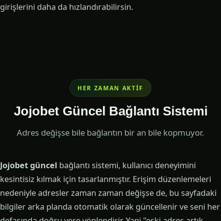
girişlerini daha da hızlandırabilirsin.
HER ZAMAN AKTIF
Jojobet Güncel Bağlantı Sistemi
Adres değişse bile bağlantın bir an bile kopmuyor.
Jojobet güncel
bağlantı sistemi, kullanıcı deneyimini
kesintisiz kılmak için tasarlanmıştır. Erişim düzenlemeleri
nedeniyle adresler zaman zaman değişse de, bu sayfadaki
bilgiler arka planda otomatik olarak güncellenir ve seni her
defasında doğru yere yönlendirir. Yani "eski adres artık