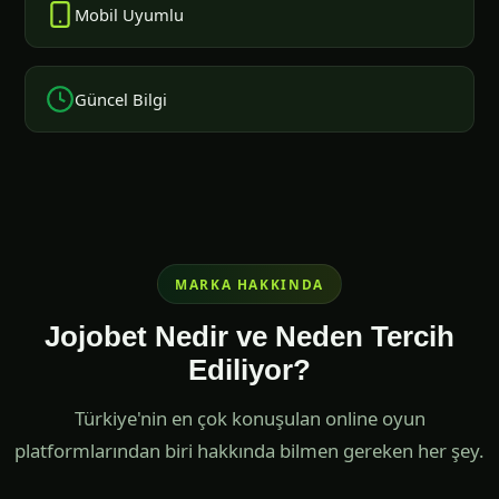
Mobil Uyumlu
Güncel Bilgi
MARKA HAKKINDA
Jojobet Nedir ve Neden Tercih
Ediliyor?
Türkiye'nin en çok konuşulan online oyun
platformlarından biri hakkında bilmen gereken her şey.