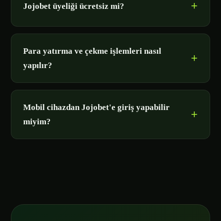
Jojobet üyeliği ücretsiz mi?
Para yatırma ve çekme işlemleri nasıl
yapılır?
Mobil cihazdan Jojobet'e giriş yapabilir
miyim?