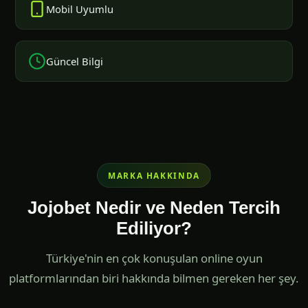
Mobil Uyumlu
Güncel Bilgi
MARKA HAKKINDA
Jojobet Nedir ve Neden Tercih
Ediliyor?
Türkiye'nin en çok konuşulan online oyun
platformlarından biri hakkında bilmen gereken her şey.