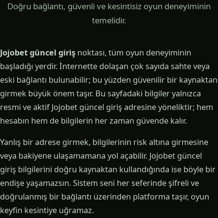
Doğru bağlantı, güvenli ve kesintisiz oyun deneyiminin
temelidir.
Jojobet güncel giriş
noktası, tüm oyun deneyiminin
başladığı yerdir. İnternette dolaşan çok sayıda sahte veya
eski bağlantı bulunabilir; bu yüzden güvenilir bir kaynaktan
girmek büyük önem taşır. Bu sayfadaki bilgiler yalnızca
resmi ve aktif Jojobet güncel giriş adresine yöneliktir; hem
hesabın hem de bilgilerin her zaman güvende kalır.
Yanlış bir adrese girmek, bilgilerinin risk altına girmesine
veya bakiyene ulaşamamana yol açabilir. Jojobet güncel
giriş bilgilerini doğru kaynaktan kullandığında ise böyle bir
endişe yaşamazsın. Sistem seni her seferinde şifreli ve
doğrulanmış bir bağlantı üzerinden platforma taşır, oyun
keyfin kesintiye uğramaz.