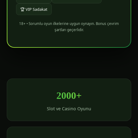
🏆 VIP Sadakat
18+ • Sorumlu oyun ilkelerine uygun oynayın. Bonus çevrim
şartları geçerlidir.
2000+
Slot ve Casino Oyunu