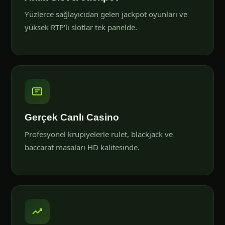
Yüzlerce sağlayıcıdan gelen jackpot oyunları ve
yüksek RTP'li slotlar tek panelde.
Gerçek Canlı Casino
Profesyonel krupiyelerle rulet, blackjack ve
baccarat masaları HD kalitesinde.