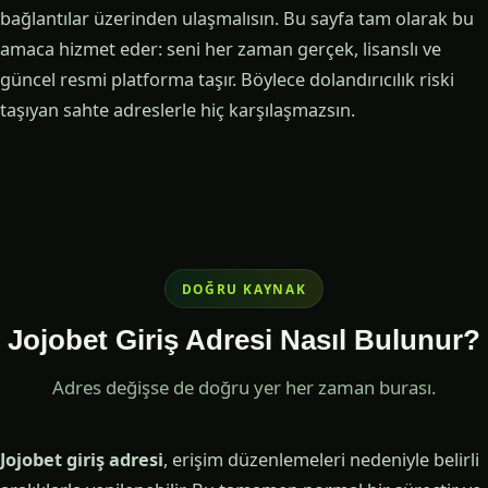
bağlantılar üzerinden ulaşmalısın. Bu sayfa tam olarak bu
amaca hizmet eder: seni her zaman gerçek, lisanslı ve
güncel resmi platforma taşır. Böylece dolandırıcılık riski
taşıyan sahte adreslerle hiç karşılaşmazsın.
DOĞRU KAYNAK
Jojobet Giriş Adresi Nasıl Bulunur?
Adres değişse de doğru yer her zaman burası.
Jojobet giriş adresi
, erişim düzenlemeleri nedeniyle belirli