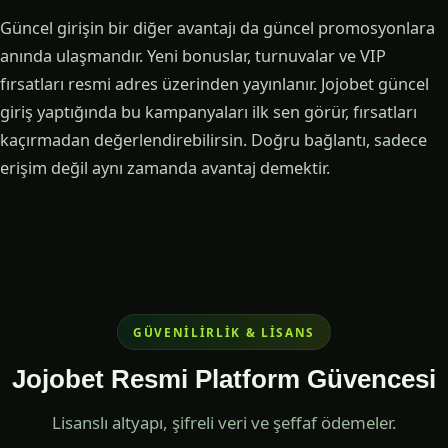
Güncel girişin bir diğer avantajı da güncel promosyonlara
anında ulaşmandır. Yeni bonuslar, turnuvalar ve VIP
fırsatları resmi adres üzerinden yayınlanır. Jojobet güncel
giriş yaptığında bu kampanyaları ilk sen görür, fırsatları
kaçırmadan değerlendirebilirsin. Doğru bağlantı, sadece
erişim değil aynı zamanda avantaj demektir.
GÜVENILIRLIK & LISANS
Jojobet Resmi Platform Güvencesi
Lisanslı altyapı, şifreli veri ve şeffaf ödemeler.