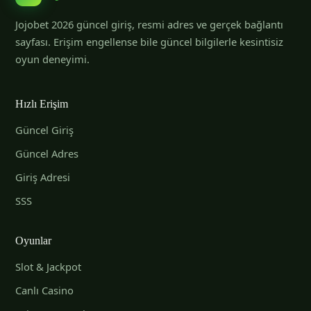
Jojobet 2026 güncel giriş, resmi adres ve gerçek bağlantı
sayfası. Erişim engellense bile güncel bilgilerle kesintisiz
oyun deneyimi.
Hızlı Erişim
Güncel Giriş
Güncel Adres
Giriş Adresi
SSS
Oyunlar
Slot & Jackpot
Canlı Casino