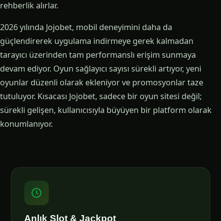
rehberlik alırlar.
2026 yılında Jojobet, mobil deneyimini daha da
güçlendirerek uygulama indirmeye gerek kalmadan
tarayıcı üzerinden tam performanslı erişim sunmaya
devam ediyor. Oyun sağlayıcı sayısı sürekli artıyor, yeni
oyunlar düzenli olarak ekleniyor ve promosyonlar taze
tutuluyor. Kısacası Jojobet, sadece bir oyun sitesi değil;
sürekli gelişen, kullanıcısıyla büyüyen bir platform olarak
konumlanıyor.
Anlık Slot & Jackpot