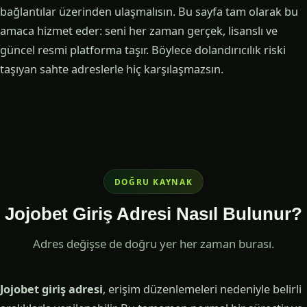
bağlantılar üzerinden ulaşmalısın. Bu sayfa tam olarak bu
amaca hizmet eder: seni her zaman gerçek, lisanslı ve
güncel resmi platforma taşır. Böylece dolandırıcılık riski
taşıyan sahte adreslerle hiç karşılaşmazsın.
DOĞRU KAYNAK
Jojobet Giriş Adresi Nasıl Bulunur?
Adres değişse de doğru yer her zaman burası.
Jojobet giriş adresi
, erişim düzenlemeleri nedeniyle belirli