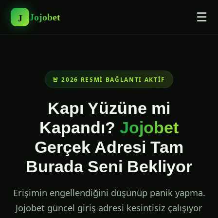
☰
Jojobet
J
🚨 2026 RESMI BAĞLANTI AKTIF
Kapı Yüzüne mi
Kapandı?
Jojobet
Gerçek Adresi Tam
Burada Seni Bekliyor
Erişimin engellendiğini düşünüp panik yapma.
Jojobet güncel giriş adresi kesintisiz çalışıyor