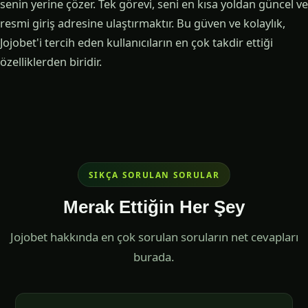
senin yerine çözer. Tek görevi, seni en kısa yoldan güncel ve
resmi giriş adresine ulaştırmaktır. Bu güven ve kolaylık,
Jojobet'i tercih eden kullanıcıların en çok takdir ettiği
özelliklerden biridir.
SIKÇA SORULAN SORULAR
Merak Ettiğin Her Şey
Jojobet hakkında en çok sorulan soruların net cevapları
burada.