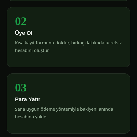
02
Üye Ol
Kısa kayıt formunu doldur, birkaç dakikada ücretsiz
hesabını oluştur.
03
Para Yatır
Sana uygun ödeme yöntemiyle bakiyeni anında
hesabına yükle.