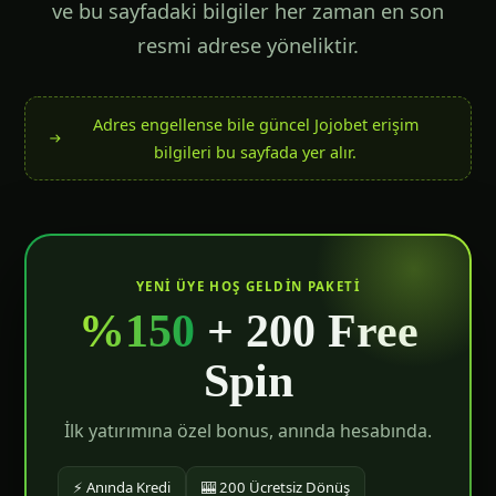
ve bu sayfadaki bilgiler her zaman en son
resmi adrese yöneliktir.
Adres engellense bile güncel Jojobet erişim
bilgileri bu sayfada yer alır.
YENI ÜYE HOŞ GELDIN PAKETI
%150
+ 200 Free
Spin
İlk yatırımına özel bonus, anında hesabında.
⚡ Anında Kredi
🎰 200 Ücretsiz Dönüş