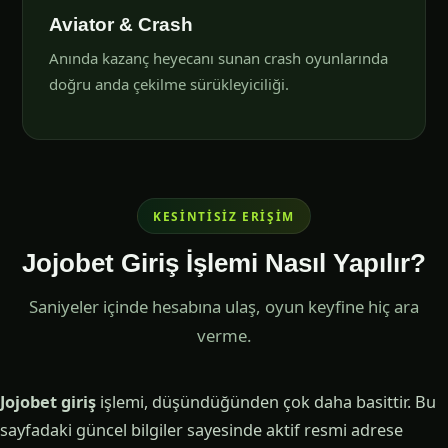
Aviator & Crash
Anında kazanç heyecanı sunan crash oyunlarında
doğru anda çekilme sürükleyiciliği.
KESINTISIZ ERIŞIM
Jojobet Giriş İşlemi Nasıl Yapılır?
Saniyeler içinde hesabına ulaş, oyun keyfine hiç ara
verme.
Jojobet giriş
işlemi, düşündüğünden çok daha basittir. Bu
sayfadaki güncel bilgiler sayesinde aktif resmi adrese