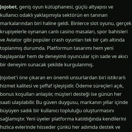
Jojobet
, geniş oyun kütüphanesi, güçlü altyapısı ve
kullanıcı odaklı yaklaşımıyla sektörün en tanınan
markalarından biri haline geldi. Binlerce slot oyunu, gerçek
krupiyelerle oynanan canlı casino masaları, spor bahisleri
ve Aviator gibi popüler crash oyunları tek bir çatı altında
toplanmış durumda. Platformun tasarımı hem yeni
başlayanlar hem de deneyimli oyuncular için sade ve akıcı
bir deneyim sunacak şekilde kurgulanmış.
Jojobet'i öne çıkaran en önemli unsurlardan biri istikrarlı
hizmet kalitesi ve şeffaf işleyişidir. Ödeme süreçleri açık,
bonus koşulları anlaşılır, müşteri desteği ise günün her
saati ulaşılabilir. Bu güven duygusu, markanın yıllar içinde
büyüyen sadık bir kullanıcı topluluğu oluşturmasını
sağlamıştır. Yeni üyeler platforma katıldığında kendilerini
hızlıca evlerinde hisseder çünkü her adımda destek ve