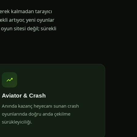
erek kalmadan tarayıcı
li artıyor, yeni oyunlar
oyun sitesi değil; sürekli
Aviator & Crash
Anında kazanç heyecanı sunan crash
oyunlarında doğru anda çekilme
sürükleyiciliği.