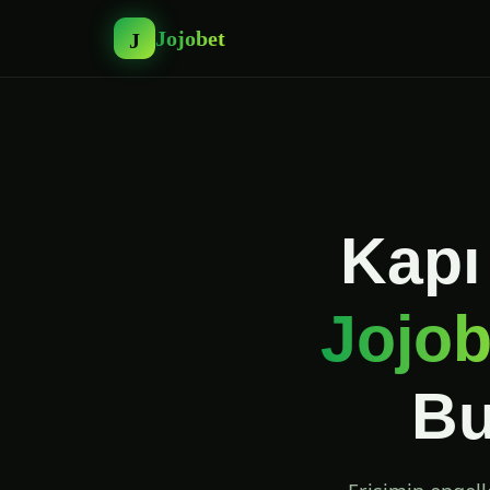
Jojobet
J
Kapı
Jojob
Bu