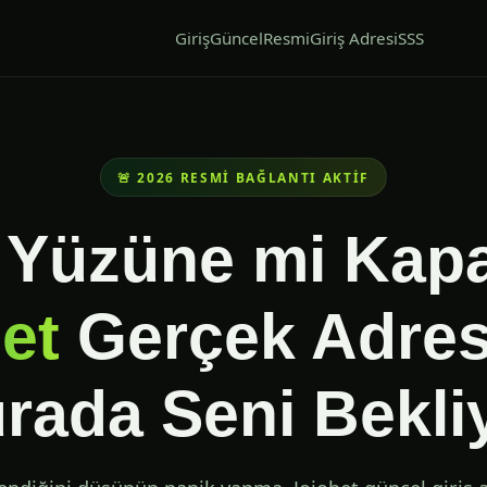
Giriş
Güncel
Resmi
Giriş Adresi
SSS
🚨 2026 RESMI BAĞLANTI AKTIF
 Yüzüne mi Kap
et
Gerçek Adres
rada Seni Bekli