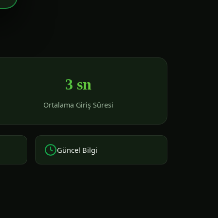
3 sn
Ortalama Giriş Süresi
Güncel Bilgi