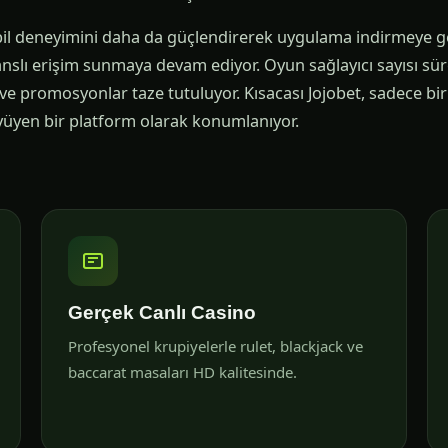
obil deneyimini daha da güçlendirerek uygulama indirmeye g
lı erişim sunmaya devam ediyor. Oyun sağlayıcı sayısı sürek
ve promosyonlar taze tutuluyor. Kısacası Jojobet, sadece bir 
büyüyen bir platform olarak konumlanıyor.
Gerçek Canlı Casino
Profesyonel krupiyelerle rulet, blackjack ve
baccarat masaları HD kalitesinde.