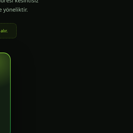
dresi kesintisiz
 yöneliktir.
lır.