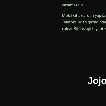
yaşamazsın.
Mobil cihazlardan yapılan
Telefonundan girdiğinde
çalışır. Bir kez giriş yap
Jojo