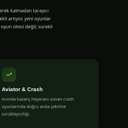
erek kalmadan tarayıcı
li artıyor, yeni oyunlar
oyun sitesi değil; sürekli
Aviator & Crash
Anında kazanç heyecanı sunan crash
oyunlarında doğru anda çekilme
sürükleyiciliği.