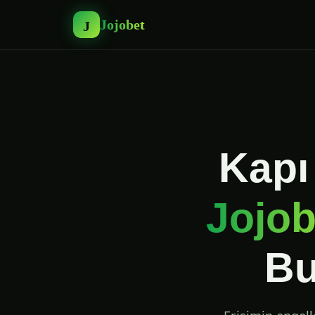
Jojobet
J
Kapı
Jojob
Bu