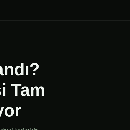
andı?
i Tam
yor