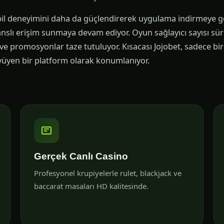
obil deneyimini daha da güçlendirerek uygulama indirmeye g
lı erişim sunmaya devam ediyor. Oyun sağlayıcı sayısı sürek
ve promosyonlar taze tutuluyor. Kısacası Jojobet, sadece bir 
büyüyen bir platform olarak konumlanıyor.
Gerçek Canlı Casino
Profesyonel krupiyelerle rulet, blackjack ve
baccarat masaları HD kalitesinde.