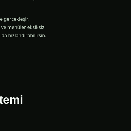
e gerçekleşir.
 ve menüler eksiksiz
 da hızlandırabilirsin.
stemi