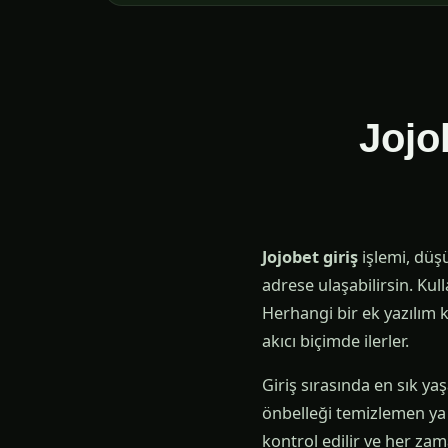
Jojo
Jojobet giriş
işlemi, düş
adrese ulaşabilirsin. Kull
Herhangi bir ek yazılım
akıcı biçimde ilerler.
Giriş sırasında en sık ya
önbelleği temizlemen ya d
kontrol edilir ve her za