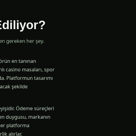
diliyor?
en gereken her şey.
ktörün en tanınan
nlı casino masaları, spor
mda. Platformun tasarımı
acak şekilde
eyişidir. Ödeme süreçleri
güven duygusu, markanın
eler platforma
ik alırlar.