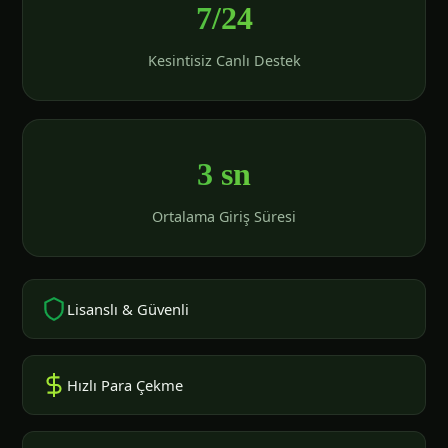
7/24
Kesintisiz Canlı Destek
3 sn
Ortalama Giriş Süresi
Lisanslı & Güvenli
Hızlı Para Çekme