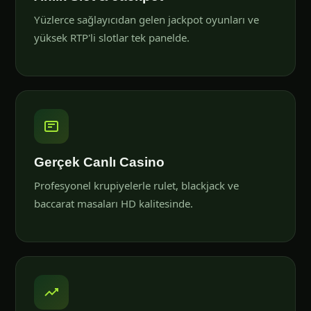
Yüzlerce sağlayıcıdan gelen jackpot oyunları ve
yüksek RTP'li slotlar tek panelde.
Gerçek Canlı Casino
Profesyonel krupiyelerle rulet, blackjack ve
baccarat masaları HD kalitesinde.