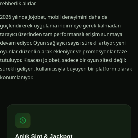
rehberlik alırlar.
2026 yılında Jojobet, mobil deneyimini daha da
güçlendirerek uygulama indirmeye gerek kalmadan
tarayıcı üzerinden tam performanslı erişim sunmaya
devam ediyor. Oyun sağlayıcı sayısı sürekli artıyor, yeni
oyunlar düzenli olarak ekleniyor ve promosyonlar taze
tutuluyor. Kısacası Jojobet, sadece bir oyun sitesi değil;
sürekli gelişen, kullanıcısıyla büyüyen bir platform olarak
konumlanıyor.
Anlık Slot & Jackpot