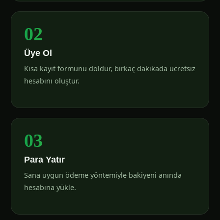
02
Üye Ol
Kısa kayıt formunu doldur, birkaç dakikada ücretsiz
hesabını oluştur.
03
Para Yatır
Sana uygun ödeme yöntemiyle bakiyeni anında
hesabına yükle.