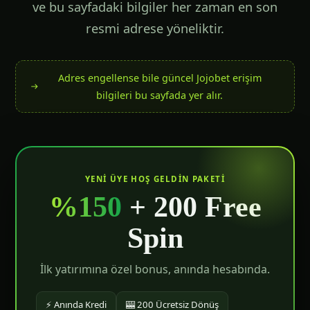
ve bu sayfadaki bilgiler her zaman en son
resmi adrese yöneliktir.
Adres engellense bile güncel Jojobet erişim
bilgileri bu sayfada yer alır.
YENI ÜYE HOŞ GELDIN PAKETI
%150
+ 200 Free
Spin
İlk yatırımına özel bonus, anında hesabında.
⚡ Anında Kredi
🎰 200 Ücretsiz Dönüş