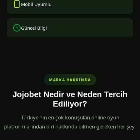
Mobil Uyumlu
Güncel Bilgi
MARKA HAKKINDA
Jojobet Nedir ve Neden Tercih
Ediliyor?
Türkiye'nin en çok konuşulan online oyun
platformlarından biri hakkında bilmen gereken her şey.