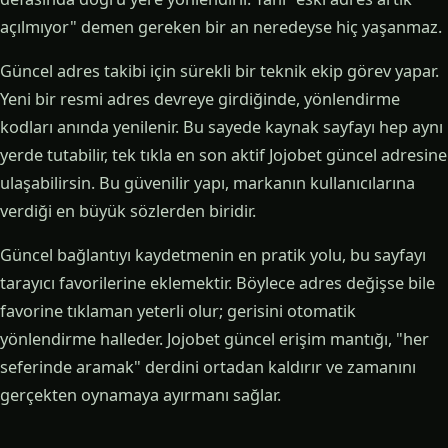
açılmıyor" demen gereken bir an neredeyse hiç yaşanmaz.
Güncel adres takibi için sürekli bir teknik ekip görev yapar.
Yeni bir resmi adres devreye girdiğinde, yönlendirme
kodları anında yenilenir. Bu sayede kaynak sayfayı hep aynı
yerde tutabilir, tek tıkla en son aktif Jojobet güncel adresine
ulaşabilirsin. Bu güvenilir yapı, markanın kullanıcılarına
verdiği en büyük sözlerden biridir.
Güncel bağlantıyı kaydetmenin en pratik yolu, bu sayfayı
tarayıcı favorilerine eklemektir. Böylece adres değişse bile
favorine tıklaman yeterli olur; gerisini otomatik
yönlendirme halleder. Jojobet güncel erişim mantığı, "her
seferinde aramak" derdini ortadan kaldırır ve zamanını
gerçekten oynamaya ayırmanı sağlar.