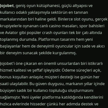
Jojobet
, geniş oyun kütüphanesi, güçlü altyapısı ve
kullanıcı odaklı yaklaşımıyla sektörün en tanınan
markalarından biri haline geldi. Binlerce slot oyunu, gerçek
krupiyelerle oynanan canlı casino masaları, spor bahisleri
ve Aviator gibi popüler crash oyunları tek bir çatı altında
toplanmış durumda. Platformun tasarımı hem yeni
başlayanlar hem de deneyimli oyuncular için sade ve akıcı
bir deneyim sunacak şekilde kurgulanmış.
Jojobet'i öne çıkaran en önemli unsurlardan biri istikrarlı
hizmet kalitesi ve şeffaf işleyişidir. Ödeme süreçleri açık,
bonus koşulları anlaşılır, müşteri desteği ise günün her
saati ulaşılabilir. Bu güven duygusu, markanın yıllar içinde
büyüyen sadık bir kullanıcı topluluğu oluşturmasını
sağlamıştır. Yeni üyeler platforma katıldığında kendilerini
hızlıca evlerinde hisseder çünkü her adımda destek ve