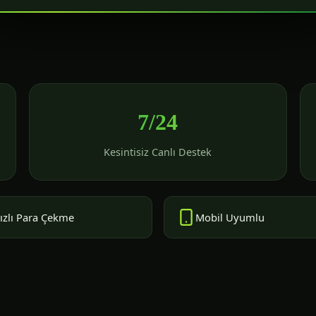
7/24
Kesintisiz Canlı Destek
ızlı Para Çekme
Mobil Uyumlu