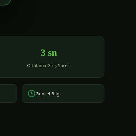
3 sn
Ortalama Giriş Süresi
Güncel Bilgi