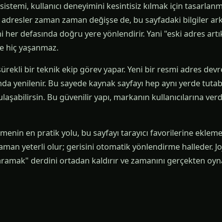
sistemi, kullanıcı deneyimini kesintisiz kılmak için tasarlanmı
 adresler zaman zaman değişse de, bu sayfadaki bilgiler ar
ni her defasında doğru yere yönlendirir. Yani "eski adres ar
e hiç yaşanmaz.
sürekli bir teknik ekip görev yapar. Yeni bir resmi adres devr
a yenilenir. Bu sayede kaynak sayfayı hep aynı yerde tutabili
laşabilirsin. Bu güvenilir yapı, markanın kullanıcılarına ve
enin en pratik yolu, bu sayfayı tarayıcı favorilerine ekleme
laman yeterli olur; gerisini otomatik yönlendirme halleder. J
aramak" derdini ortadan kaldırır ve zamanını gerçekten oyn