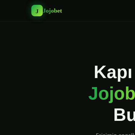
Jojobet
J
Kapı
Jojob
Bu