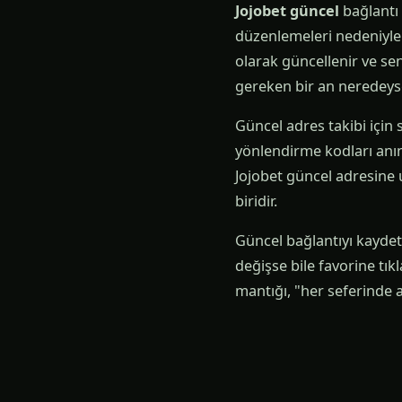
Jojobet güncel
bağlantı 
düzenlemeleri nedeniyle
olarak güncellenir ve se
gereken bir an neredeys
Güncel adres takibi için 
yönlendirme kodları anınd
Jojobet güncel adresine u
biridir.
Güncel bağlantıyı kaydetm
değişse bile favorine tık
mantığı, "her seferinde 