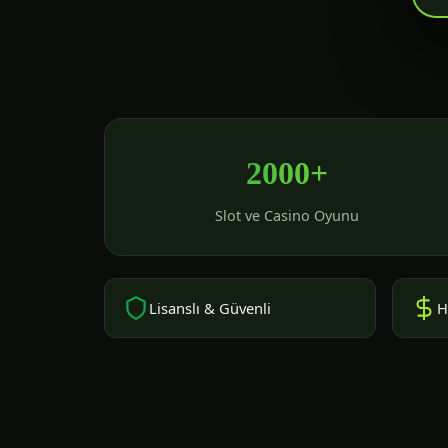
2000+
Slot ve Casino Oyunu
Lisanslı & Güvenli
H