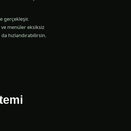
e gerçekleşir.
 ve menüler eksiksiz
 da hızlandırabilirsin.
stemi