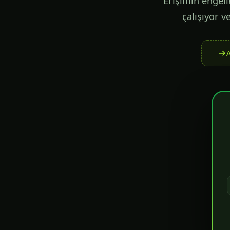
Erişimin engell
çalışıyor v
A