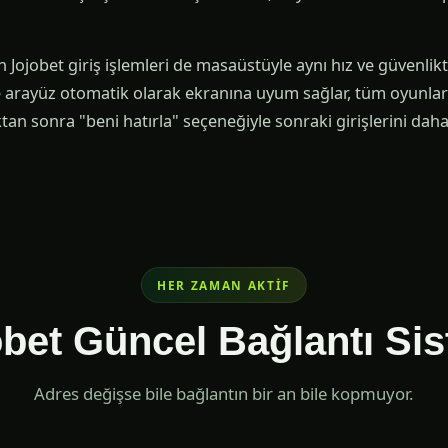
 Jojobet giriş işlemleri de masaüstüyle aynı hız ve güvenlikt
 arayüz otomatik olarak ekranına uyum sağlar, tüm oyunlar
tıktan sonra "beni hatırla" seçeneğiyle sonraki girişlerini daha
HER ZAMAN AKTIF
bet Güncel Bağlantı Si
Adres değişse bile bağlantın bir an bile kopmuyor.