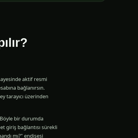
ılır?
.
sayesinde aktif resmi
hesabına bağlanırsın.
ey tarayıcı üzerinden
r. Böyle bir durumda
t giriş bağlantısı sürekli
pandı mı?" endişesi