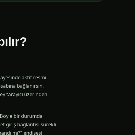
ılır?
.
sayesinde aktif resmi
hesabına bağlanırsın.
ey tarayıcı üzerinden
r. Böyle bir durumda
t giriş bağlantısı sürekli
pandı mı?" endişesi