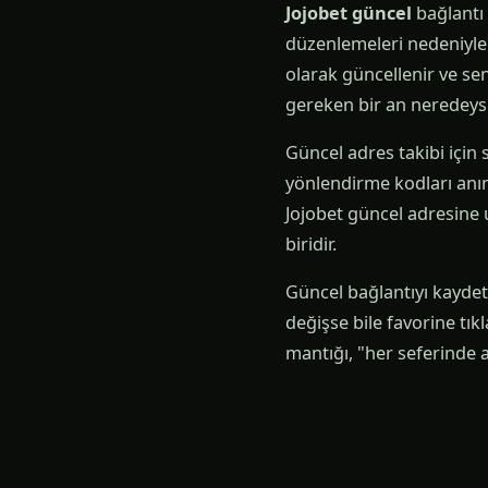
Jojobet güncel
bağlantı 
düzenlemeleri nedeniyle
olarak güncellenir ve se
gereken bir an neredeys
Güncel adres takibi için 
yönlendirme kodları anınd
Jojobet güncel adresine u
biridir.
Güncel bağlantıyı kaydetm
değişse bile favorine tık
mantığı, "her seferinde 