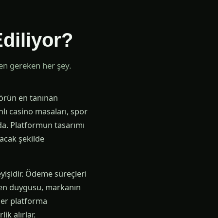
diliyor?
en gereken her şey.
ktörün en tanınan
nlı casino masaları, spor
mda. Platformun tasarımı
acak şekilde
eyişidir. Ödeme süreçleri
güven duygusu, markanın
eler platforma
ik alırlar.