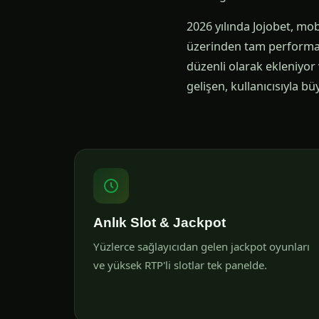
2026 yılında Jojobet, m
üzerinden tam performans
düzenli olarak ekleniyor 
gelişen, kullanıcısıyla 
Anlık Slot & Jackpot
Yüzlerce sağlayıcıdan gelen jackpot oyunları
ve yüksek RTP'li slotlar tek panelde.