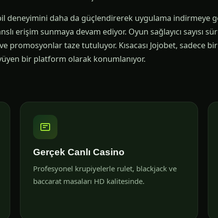
obil deneyimini daha da güçlendirerek uygulama indirmeye g
lı erişim sunmaya devam ediyor. Oyun sağlayıcı sayısı sürek
ve promosyonlar taze tutuluyor. Kısacası Jojobet, sadece bir 
büyüyen bir platform olarak konumlanıyor.
Gerçek Canlı Casino
Profesyonel krupiyelerle rulet, blackjack ve
baccarat masaları HD kalitesinde.