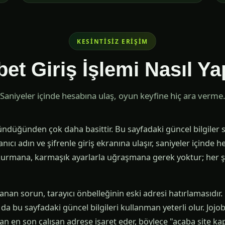
KESINTISIZ ERIŞIM
bet Giriş İşlemi Nasıl Yap
Saniyeler içinde hesabına ulaş, oyun keyfine hiç ara verme
ündüğünden çok daha basittir. Bu sayfadaki güncel bilgiler 
anıcı adın ve şifrenle giriş ekranına ulaşır, saniyeler içinde 
 kurmana, karmaşık ayarlarla uğraşmana gerek yoktur; her ş
şanan sorun, tarayıcı önbelleğinin eski adresi hatırlamasıdı
a bu sayfadaki güncel bilgileri kullanman yeterli olur. Jojobe
man en son çalışan adrese işaret eder, böylece "acaba site ka