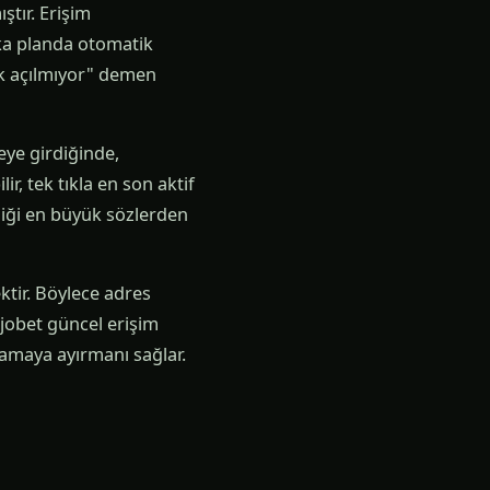
ştır. Erişim
ka planda otomatik
tık açılmıyor" demen
eye girdiğinde,
r, tek tıkla en son aktif
rdiği en büyük sözlerden
ktir. Böylece adres
ojobet güncel erişim
amaya ayırmanı sağlar.