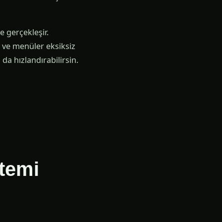
e gerçekleşir.
 ve menüler eksiksiz
 da hızlandırabilirsin.
stemi