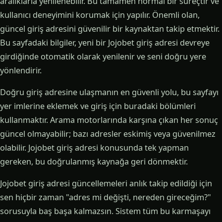
aralıklarla yenilenebilir. Bu tamamen normal bir süreçtir ve
kullanıcı deneyimini korumak için yapılır. Önemli olan,
güncel giriş adresini güvenilir bir kaynaktan takip etmektir.
Bu sayfadaki bilgiler, yeni bir Jojobet giriş adresi devreye
girdiğinde otomatik olarak yenilenir ve seni doğru yere
yönlendirir.
Doğru giriş adresine ulaşmanın en güvenli yolu, bu sayfayı
yer imlerine eklemek ve giriş için buradaki bölümleri
kullanmaktır. Arama motorlarında karşına çıkan her sonuç
güncel olmayabilir; bazı adresler eskimiş veya güvenilmez
olabilir. Jojobet giriş adresi konusunda tek yapman
gereken, bu doğrulanmış kaynağa geri dönmektir.
Jojobet giriş adresi güncellemeleri anlık takip edildiği için
sen hiçbir zaman "adres mi değişti, nereden gireceğim?"
sorusuyla baş başa kalmazsın. Sistem tüm bu karmaşayı