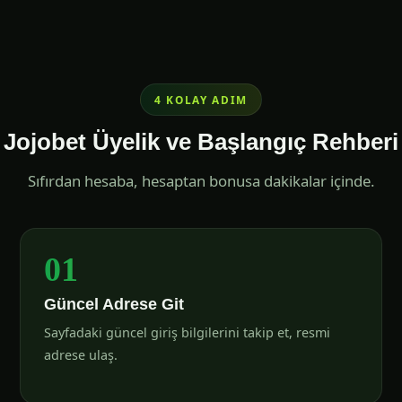
4 KOLAY ADIM
Jojobet Üyelik ve Başlangıç Rehberi
Sıfırdan hesaba, hesaptan bonusa dakikalar içinde.
01
Güncel Adrese Git
Sayfadaki güncel giriş bilgilerini takip et, resmi
adrese ulaş.