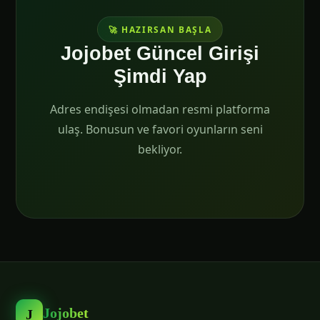
🚀 HAZIRSAN BAŞLA
Jojobet Güncel Girişi
Şimdi Yap
Adres endişesi olmadan resmi platforma
ulaş. Bonusun ve favori oyunların seni
bekliyor.
Jojobet
J