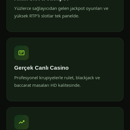
Yüzlerce sağlayıcıdan gelen jackpot oyunları ve
yüksek RTP'li slotlar tek panelde.
Gerçek Canlı Casino
Profesyonel krupiyelerle rulet, blackjack ve
baccarat masaları HD kalitesinde.