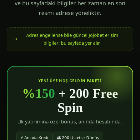
ve bu sayfadaki bilgiler her zaman en son
resmi adrese yöneliktir.
Adres engellense bile güncel Jojobet erişim
bilgileri bu sayfada yer alır.
YENI ÜYE HOŞ GELDIN PAKETI
%150
+ 200 Free
Spin
İlk yatırımına özel bonus, anında hesabında.
⚡ Anında Kredi
🎰 200 Ücretsiz Dönüş