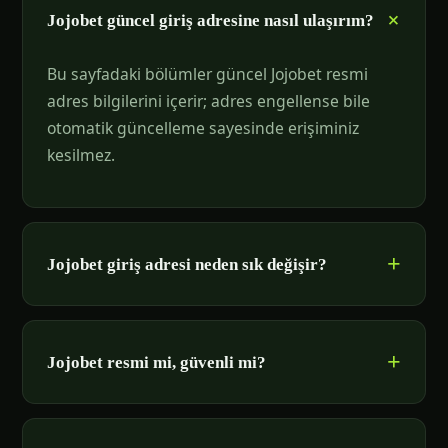
Jojobet güncel giriş adresine nasıl ulaşırım?
Bu sayfadaki bölümler güncel Jojobet resmi
adres bilgilerini içerir; adres engellense bile
otomatik güncelleme sayesinde erişiminiz
kesilmez.
Jojobet giriş adresi neden sık değişir?
Jojobet resmi mi, güvenli mi?