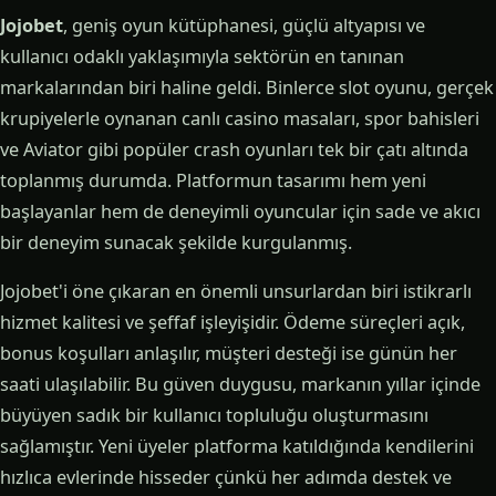
Jojobet
, geniş oyun kütüphanesi, güçlü altyapısı ve
kullanıcı odaklı yaklaşımıyla sektörün en tanınan
markalarından biri haline geldi. Binlerce slot oyunu, gerçek
krupiyelerle oynanan canlı casino masaları, spor bahisleri
ve Aviator gibi popüler crash oyunları tek bir çatı altında
toplanmış durumda. Platformun tasarımı hem yeni
başlayanlar hem de deneyimli oyuncular için sade ve akıcı
bir deneyim sunacak şekilde kurgulanmış.
Jojobet'i öne çıkaran en önemli unsurlardan biri istikrarlı
hizmet kalitesi ve şeffaf işleyişidir. Ödeme süreçleri açık,
bonus koşulları anlaşılır, müşteri desteği ise günün her
saati ulaşılabilir. Bu güven duygusu, markanın yıllar içinde
büyüyen sadık bir kullanıcı topluluğu oluşturmasını
sağlamıştır. Yeni üyeler platforma katıldığında kendilerini
hızlıca evlerinde hisseder çünkü her adımda destek ve