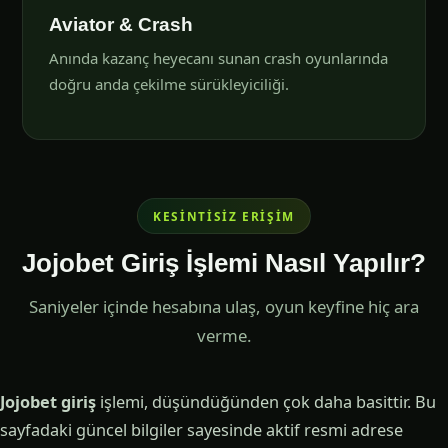
Aviator & Crash
Anında kazanç heyecanı sunan crash oyunlarında
doğru anda çekilme sürükleyiciliği.
KESINTISIZ ERIŞIM
Jojobet Giriş İşlemi Nasıl Yapılır?
Saniyeler içinde hesabına ulaş, oyun keyfine hiç ara
verme.
Jojobet giriş
işlemi, düşündüğünden çok daha basittir. Bu
sayfadaki güncel bilgiler sayesinde aktif resmi adrese