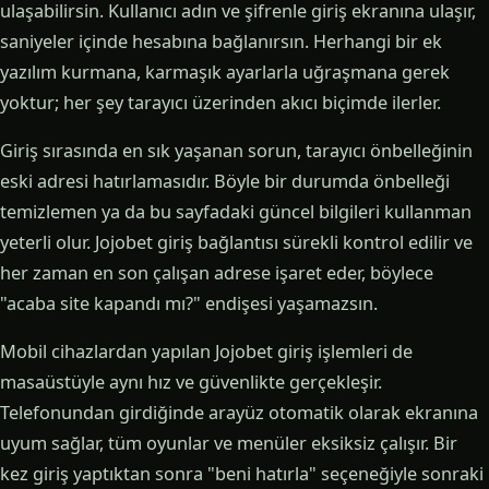
ulaşabilirsin. Kullanıcı adın ve şifrenle giriş ekranına ulaşır,
saniyeler içinde hesabına bağlanırsın. Herhangi bir ek
yazılım kurmana, karmaşık ayarlarla uğraşmana gerek
yoktur; her şey tarayıcı üzerinden akıcı biçimde ilerler.
Giriş sırasında en sık yaşanan sorun, tarayıcı önbelleğinin
eski adresi hatırlamasıdır. Böyle bir durumda önbelleği
temizlemen ya da bu sayfadaki güncel bilgileri kullanman
yeterli olur. Jojobet giriş bağlantısı sürekli kontrol edilir ve
her zaman en son çalışan adrese işaret eder, böylece
"acaba site kapandı mı?" endişesi yaşamazsın.
Mobil cihazlardan yapılan Jojobet giriş işlemleri de
masaüstüyle aynı hız ve güvenlikte gerçekleşir.
Telefonundan girdiğinde arayüz otomatik olarak ekranına
uyum sağlar, tüm oyunlar ve menüler eksiksiz çalışır. Bir
kez giriş yaptıktan sonra "beni hatırla" seçeneğiyle sonraki