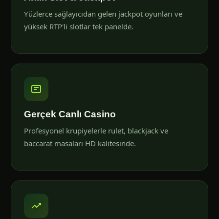
Yüzlerce sağlayıcıdan gelen jackpot oyunları ve
yüksek RTP'li slotlar tek panelde.
Gerçek Canlı Casino
Profesyonel krupiyelerle rulet, blackjack ve
baccarat masaları HD kalitesinde.