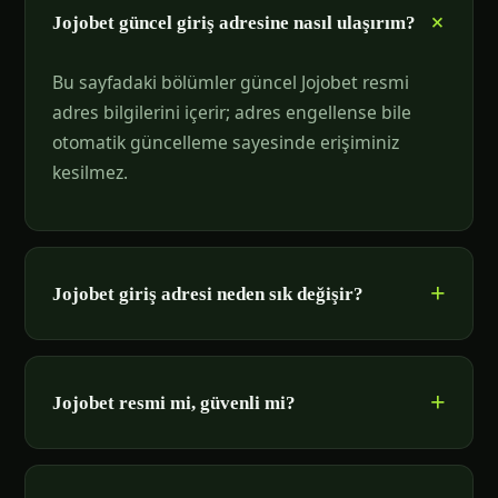
Jojobet güncel giriş adresine nasıl ulaşırım?
Bu sayfadaki bölümler güncel Jojobet resmi
adres bilgilerini içerir; adres engellense bile
otomatik güncelleme sayesinde erişiminiz
kesilmez.
Jojobet giriş adresi neden sık değişir?
Jojobet resmi mi, güvenli mi?