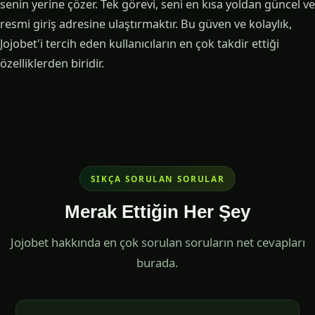
senin yerine çözer. Tek görevi, seni en kısa yoldan güncel ve
resmi giriş adresine ulaştırmaktır. Bu güven ve kolaylık,
Jojobet'i tercih eden kullanıcıların en çok takdir ettiği
özelliklerden biridir.
SIKÇA SORULAN SORULAR
Merak Ettiğin Her Şey
Jojobet hakkında en çok sorulan soruların net cevapları
burada.