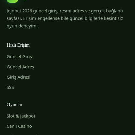
Jojobet 2026 güncel giriş, resmi adres ve gerçek bağlantı
sayfası. Erişim engellense bile güncel bilgilerle kesintisiz
oyun deneyimi.
Hızlı Erişim
Güncel Giriş
Güncel Adres
Giriş Adresi
SSS
Oyunlar
Slot & Jackpot
Canlı Casino