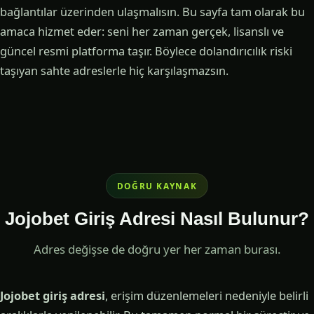
bağlantılar üzerinden ulaşmalısın. Bu sayfa tam olarak bu
amaca hizmet eder: seni her zaman gerçek, lisanslı ve
güncel resmi platforma taşır. Böylece dolandırıcılık riski
taşıyan sahte adreslerle hiç karşılaşmazsın.
DOĞRU KAYNAK
Jojobet Giriş Adresi Nasıl Bulunur?
Adres değişse de doğru yer her zaman burası.
Jojobet giriş adresi
, erişim düzenlemeleri nedeniyle belirli