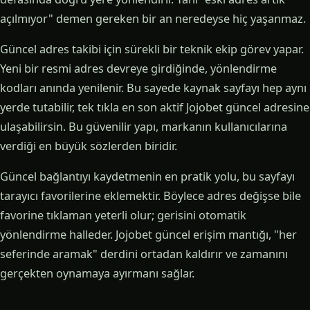
açılmıyor" demen gereken bir an neredeyse hiç yaşanmaz.
Güncel adres takibi için sürekli bir teknik ekip görev yapar.
Yeni bir resmi adres devreye girdiğinde, yönlendirme
kodları anında yenilenir. Bu sayede kaynak sayfayı hep aynı
yerde tutabilir, tek tıkla en son aktif Jojobet güncel adresine
ulaşabilirsin. Bu güvenilir yapı, markanın kullanıcılarına
verdiği en büyük sözlerden biridir.
Güncel bağlantıyı kaydetmenin en pratik yolu, bu sayfayı
tarayıcı favorilerine eklemektir. Böylece adres değişse bile
favorine tıklaman yeterli olur; gerisini otomatik
yönlendirme halleder. Jojobet güncel erişim mantığı, "her
seferinde aramak" derdini ortadan kaldırır ve zamanını
gerçekten oynamaya ayırmanı sağlar.