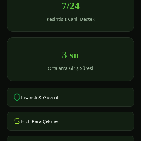
7/24
Kesintisiz Canlı Destek
3 sn
Ortalama Giriş Süresi
Lisanslı & Güvenli
Hızlı Para Çekme