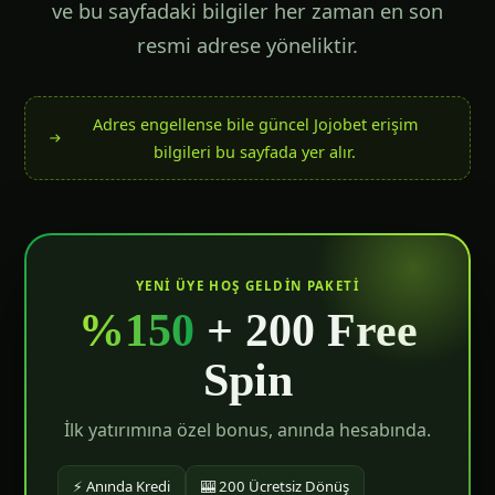
ve bu sayfadaki bilgiler her zaman en son
resmi adrese yöneliktir.
Adres engellense bile güncel Jojobet erişim
bilgileri bu sayfada yer alır.
YENI ÜYE HOŞ GELDIN PAKETI
%150
+ 200 Free
Spin
İlk yatırımına özel bonus, anında hesabında.
⚡ Anında Kredi
🎰 200 Ücretsiz Dönüş