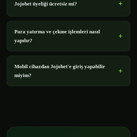
Jojobet üyeliği ücretsiz mi?
Para yatırma ve çekme işlemleri nasıl
yapılır?
Mobil cihazdan Jojobet'e giriş yapabilir
miyim?