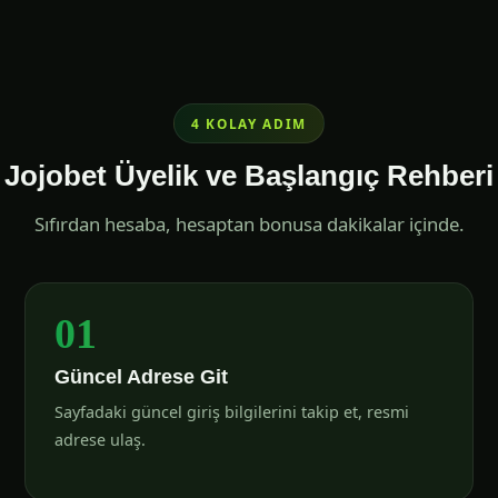
4 KOLAY ADIM
Jojobet Üyelik ve Başlangıç Rehberi
Sıfırdan hesaba, hesaptan bonusa dakikalar içinde.
01
Güncel Adrese Git
Sayfadaki güncel giriş bilgilerini takip et, resmi
adrese ulaş.