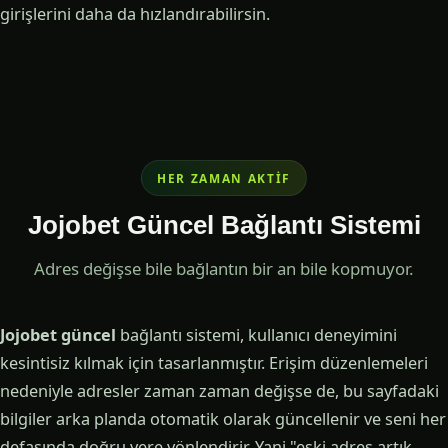
girişlerini daha da hızlandırabilirsin.
HER ZAMAN AKTIF
Jojobet Güncel Bağlantı Sistemi
Adres değişse bile bağlantın bir an bile kopmuyor.
Jojobet güncel
bağlantı sistemi, kullanıcı deneyimini
kesintisiz kılmak için tasarlanmıştır. Erişim düzenlemeleri
nedeniyle adresler zaman zaman değişse de, bu sayfadaki
bilgiler arka planda otomatik olarak güncellenir ve seni her
defasında doğru yere yönlendirir. Yani "eski adres artık