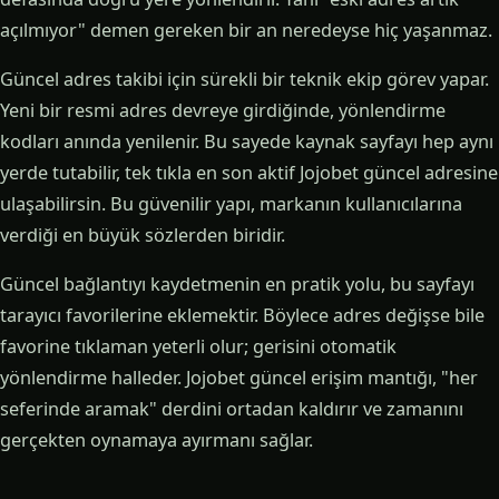
açılmıyor" demen gereken bir an neredeyse hiç yaşanmaz.
Güncel adres takibi için sürekli bir teknik ekip görev yapar.
Yeni bir resmi adres devreye girdiğinde, yönlendirme
kodları anında yenilenir. Bu sayede kaynak sayfayı hep aynı
yerde tutabilir, tek tıkla en son aktif Jojobet güncel adresine
ulaşabilirsin. Bu güvenilir yapı, markanın kullanıcılarına
verdiği en büyük sözlerden biridir.
Güncel bağlantıyı kaydetmenin en pratik yolu, bu sayfayı
tarayıcı favorilerine eklemektir. Böylece adres değişse bile
favorine tıklaman yeterli olur; gerisini otomatik
yönlendirme halleder. Jojobet güncel erişim mantığı, "her
seferinde aramak" derdini ortadan kaldırır ve zamanını
gerçekten oynamaya ayırmanı sağlar.