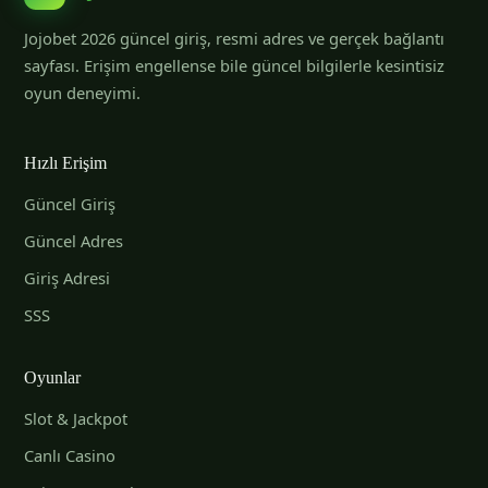
Jojobet 2026 güncel giriş, resmi adres ve gerçek bağlantı
sayfası. Erişim engellense bile güncel bilgilerle kesintisiz
oyun deneyimi.
Hızlı Erişim
Güncel Giriş
Güncel Adres
Giriş Adresi
SSS
Oyunlar
Slot & Jackpot
Canlı Casino