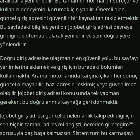
aralıklarla yenilenebilir. Bu tamamen normal bir süreçtir ve
kullanıcı deneyimini korumak için yapılır. Önemli olan,
güncel giriş adresini güvenilir bir kaynaktan takip etmektir.
Bu sayfadaki bilgiler, yeni bir Jojobet giriş adresi devreye
girdiğinde otomatik olarak yenilenir ve seni doğru yere
yönlendirir.
Doğru giriş adresine ulaşmanın en güvenli yolu, bu sayfayı
yer imlerine eklemek ve giriş için buradaki bölümleri
kullanmaktır. Arama motorlarında karşına çıkan her sonuç
güncel olmayabilir; bazı adresler eskimiş veya güvenilmez
olabilir. Jojobet giriş adresi konusunda tek yapman
gereken, bu doğrulanmış kaynağa geri dönmektir.
Jojobet giriş adresi güncellemeleri anlık takip edildiği için
sen hiçbir zaman "adres mi değişti, nereden gireceğim?"
sorusuyla baş başa kalmazsın. Sistem tüm bu karmaşayı