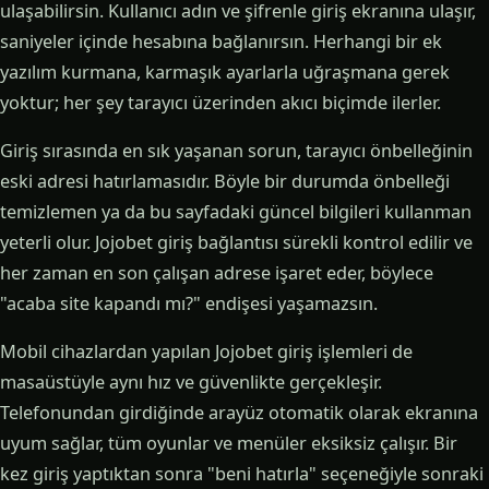
ulaşabilirsin. Kullanıcı adın ve şifrenle giriş ekranına ulaşır,
saniyeler içinde hesabına bağlanırsın. Herhangi bir ek
yazılım kurmana, karmaşık ayarlarla uğraşmana gerek
yoktur; her şey tarayıcı üzerinden akıcı biçimde ilerler.
Giriş sırasında en sık yaşanan sorun, tarayıcı önbelleğinin
eski adresi hatırlamasıdır. Böyle bir durumda önbelleği
temizlemen ya da bu sayfadaki güncel bilgileri kullanman
yeterli olur. Jojobet giriş bağlantısı sürekli kontrol edilir ve
her zaman en son çalışan adrese işaret eder, böylece
"acaba site kapandı mı?" endişesi yaşamazsın.
Mobil cihazlardan yapılan Jojobet giriş işlemleri de
masaüstüyle aynı hız ve güvenlikte gerçekleşir.
Telefonundan girdiğinde arayüz otomatik olarak ekranına
uyum sağlar, tüm oyunlar ve menüler eksiksiz çalışır. Bir
kez giriş yaptıktan sonra "beni hatırla" seçeneğiyle sonraki