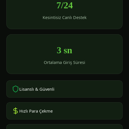
7/24
Kesintisiz Canlı Destek
3 sn
Ortalama Giriş Süresi
Lisanslı & Güvenli
Hızlı Para Çekme