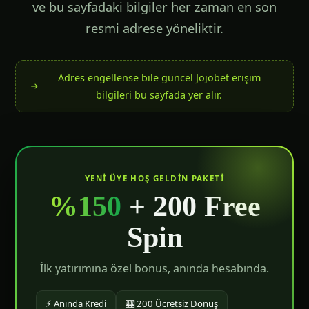
ve bu sayfadaki bilgiler her zaman en son
resmi adrese yöneliktir.
Adres engellense bile güncel Jojobet erişim
bilgileri bu sayfada yer alır.
YENI ÜYE HOŞ GELDIN PAKETI
%150
+ 200 Free
Spin
İlk yatırımına özel bonus, anında hesabında.
⚡ Anında Kredi
🎰 200 Ücretsiz Dönüş