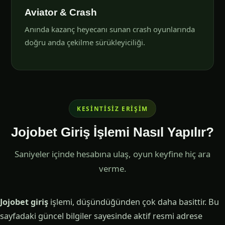
Aviator & Crash
Anında kazanç heyecanı sunan crash oyunlarında
doğru anda çekilme sürükleyiciliği.
KESINTISIZ ERIŞIM
Jojobet Giriş İşlemi Nasıl Yapılır?
Saniyeler içinde hesabına ulaş, oyun keyfine hiç ara
verme.
Jojobet giriş
işlemi, düşündüğünden çok daha basittir. Bu
sayfadaki güncel bilgiler sayesinde aktif resmi adrese