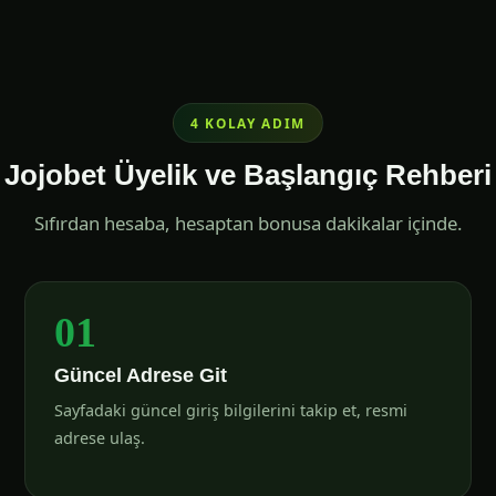
4 KOLAY ADIM
Jojobet Üyelik ve Başlangıç Rehberi
Sıfırdan hesaba, hesaptan bonusa dakikalar içinde.
01
Güncel Adrese Git
Sayfadaki güncel giriş bilgilerini takip et, resmi
adrese ulaş.