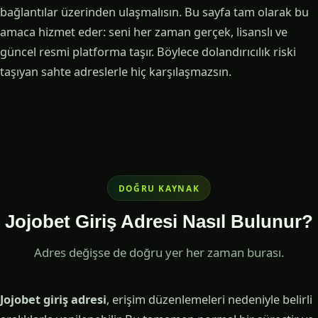
bağlantılar üzerinden ulaşmalısın. Bu sayfa tam olarak bu
amaca hizmet eder: seni her zaman gerçek, lisanslı ve
güncel resmi platforma taşır. Böylece dolandırıcılık riski
taşıyan sahte adreslerle hiç karşılaşmazsın.
DOĞRU KAYNAK
Jojobet Giriş Adresi Nasıl Bulunur?
Adres değişse de doğru yer her zaman burası.
Jojobet giriş adresi
, erişim düzenlemeleri nedeniyle belirli