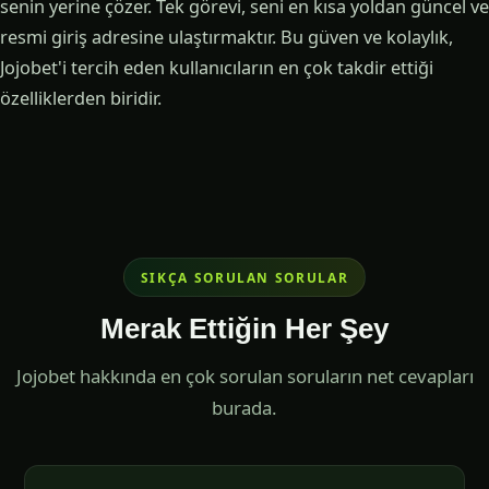
senin yerine çözer. Tek görevi, seni en kısa yoldan güncel ve
resmi giriş adresine ulaştırmaktır. Bu güven ve kolaylık,
Jojobet'i tercih eden kullanıcıların en çok takdir ettiği
özelliklerden biridir.
SIKÇA SORULAN SORULAR
Merak Ettiğin Her Şey
Jojobet hakkında en çok sorulan soruların net cevapları
burada.