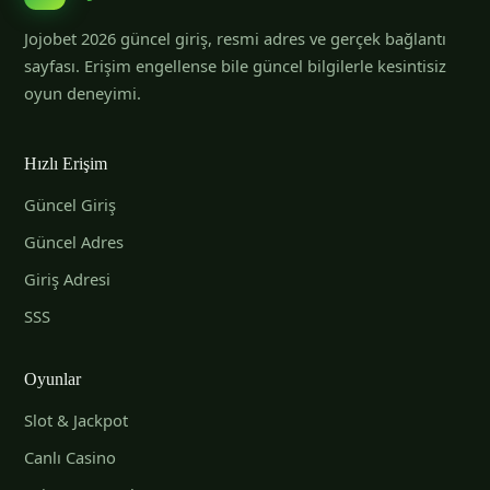
Jojobet 2026 güncel giriş, resmi adres ve gerçek bağlantı
sayfası. Erişim engellense bile güncel bilgilerle kesintisiz
oyun deneyimi.
Hızlı Erişim
Güncel Giriş
Güncel Adres
Giriş Adresi
SSS
Oyunlar
Slot & Jackpot
Canlı Casino