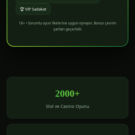
🏆 VIP Sadakat
18+ • Sorumlu oyun ilkelerine uygun oynayın. Bonus çevrim
şartları geçerlidir.
2000+
Slot ve Casino Oyunu