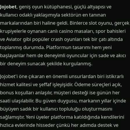
Jojobet
, geniş oyun kütüphanesi, güçlü altyapısı ve
kullanıcı odaklı yaklaşımıyla sektörün en tanınan
markalarından biri haline geldi. Binlerce slot oyunu, gerçek
krupiyelerle oynanan canlı casino masaları, spor bahisleri
ve Aviator gibi popüler crash oyunları tek bir çatı altında
toplanmış durumda. Platformun tasarımı hem yeni
başlayanlar hem de deneyimli oyuncular için sade ve akıcı
bir deneyim sunacak şekilde kurgulanmış.
Jojobet'i öne çıkaran en önemli unsurlardan biri istikrarlı
hizmet kalitesi ve şeffaf işleyişidir. Ödeme süreçleri açık,
bonus koşulları anlaşılır, müşteri desteği ise günün her
saati ulaşılabilir. Bu güven duygusu, markanın yıllar içinde
büyüyen sadık bir kullanıcı topluluğu oluşturmasını
sağlamıştır. Yeni üyeler platforma katıldığında kendilerini
hızlıca evlerinde hisseder çünkü her adımda destek ve