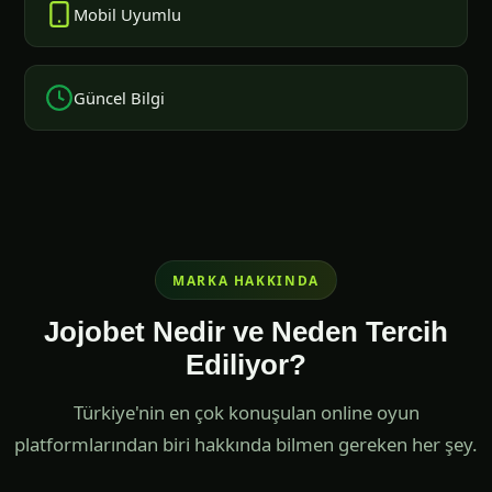
Mobil Uyumlu
Güncel Bilgi
MARKA HAKKINDA
Jojobet Nedir ve Neden Tercih
Ediliyor?
Türkiye'nin en çok konuşulan online oyun
platformlarından biri hakkında bilmen gereken her şey.