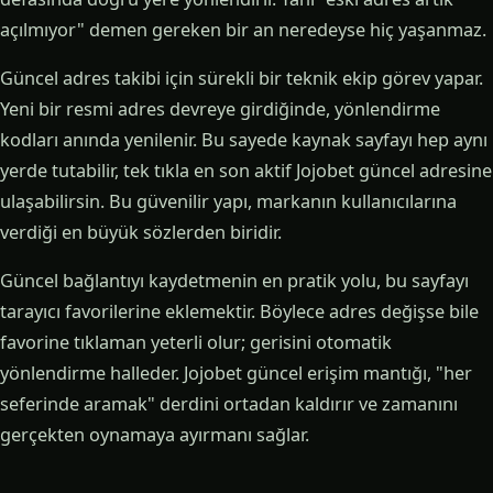
açılmıyor" demen gereken bir an neredeyse hiç yaşanmaz.
Güncel adres takibi için sürekli bir teknik ekip görev yapar.
Yeni bir resmi adres devreye girdiğinde, yönlendirme
kodları anında yenilenir. Bu sayede kaynak sayfayı hep aynı
yerde tutabilir, tek tıkla en son aktif Jojobet güncel adresine
ulaşabilirsin. Bu güvenilir yapı, markanın kullanıcılarına
verdiği en büyük sözlerden biridir.
Güncel bağlantıyı kaydetmenin en pratik yolu, bu sayfayı
tarayıcı favorilerine eklemektir. Böylece adres değişse bile
favorine tıklaman yeterli olur; gerisini otomatik
yönlendirme halleder. Jojobet güncel erişim mantığı, "her
seferinde aramak" derdini ortadan kaldırır ve zamanını
gerçekten oynamaya ayırmanı sağlar.