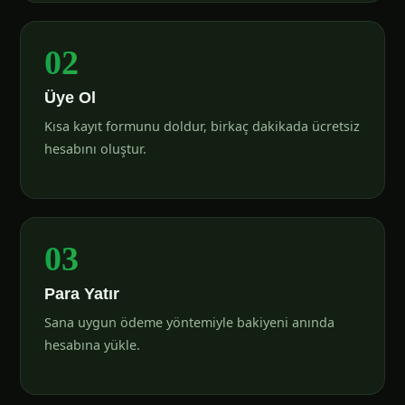
02
Üye Ol
Kısa kayıt formunu doldur, birkaç dakikada ücretsiz
hesabını oluştur.
03
Para Yatır
Sana uygun ödeme yöntemiyle bakiyeni anında
hesabına yükle.