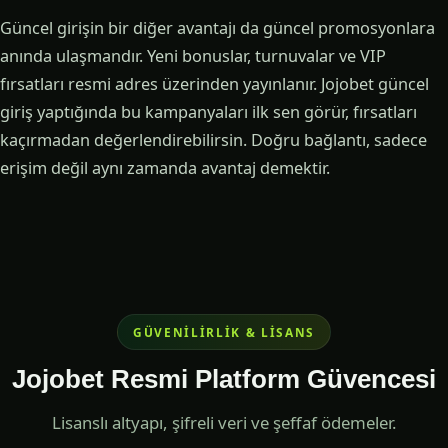
Güncel girişin bir diğer avantajı da güncel promosyonlara
anında ulaşmandır. Yeni bonuslar, turnuvalar ve VIP
fırsatları resmi adres üzerinden yayınlanır. Jojobet güncel
giriş yaptığında bu kampanyaları ilk sen görür, fırsatları
kaçırmadan değerlendirebilirsin. Doğru bağlantı, sadece
erişim değil aynı zamanda avantaj demektir.
GÜVENILIRLIK & LISANS
Jojobet Resmi Platform Güvencesi
Lisanslı altyapı, şifreli veri ve şeffaf ödemeler.