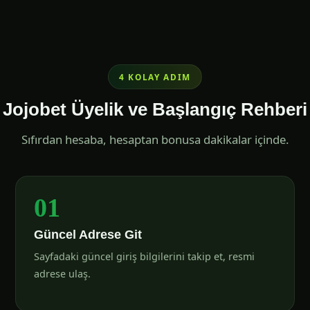
4 KOLAY ADIM
Jojobet Üyelik ve Başlangıç Rehberi
Sıfırdan hesaba, hesaptan bonusa dakikalar içinde.
01
Güncel Adrese Git
Sayfadaki güncel giriş bilgilerini takip et, resmi
adrese ulaş.