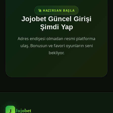
🚀 HAZIRSAN BAŞLA
Jojobet Güncel Girişi
Şimdi Yap
Adres endişesi olmadan resmi platforma
ulaş. Bonusun ve favori oyunların seni
bekliyor.
Jojobet
J