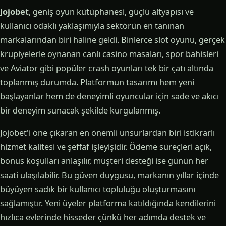
Jojobet
, geniş oyun kütüphanesi, güçlü altyapısı ve
kullanıcı odaklı yaklaşımıyla sektörün en tanınan
markalarından biri haline geldi. Binlerce slot oyunu, gerçek
krupiyelerle oynanan canlı casino masaları, spor bahisleri
ve Aviator gibi popüler crash oyunları tek bir çatı altında
toplanmış durumda. Platformun tasarımı hem yeni
başlayanlar hem de deneyimli oyuncular için sade ve akıcı
bir deneyim sunacak şekilde kurgulanmış.
Jojobet'i öne çıkaran en önemli unsurlardan biri istikrarlı
hizmet kalitesi ve şeffaf işleyişidir. Ödeme süreçleri açık,
bonus koşulları anlaşılır, müşteri desteği ise günün her
saati ulaşılabilir. Bu güven duygusu, markanın yıllar içinde
büyüyen sadık bir kullanıcı topluluğu oluşturmasını
sağlamıştır. Yeni üyeler platforma katıldığında kendilerini
hızlıca evlerinde hisseder çünkü her adımda destek ve