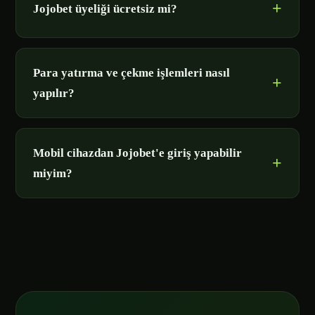
Jojobet üyeliği ücretsiz mi?
Para yatırma ve çekme işlemleri nasıl
yapılır?
Mobil cihazdan Jojobet'e giriş yapabilir
miyim?