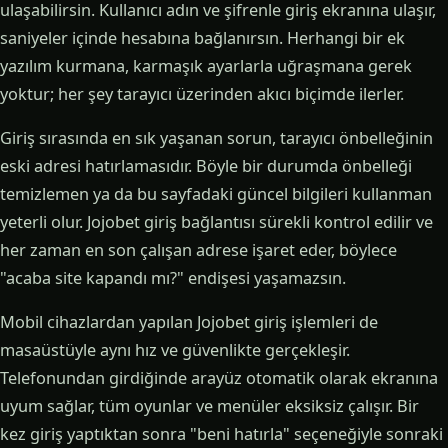
ulaşabilirsin. Kullanıcı adın ve şifrenle giriş ekranına ulaşır,
saniyeler içinde hesabına bağlanırsın. Herhangi bir ek
yazılım kurmana, karmaşık ayarlarla uğraşmana gerek
yoktur; her şey tarayıcı üzerinden akıcı biçimde ilerler.
Giriş sırasında en sık yaşanan sorun, tarayıcı önbelleğinin
eski adresi hatırlamasıdır. Böyle bir durumda önbelleği
temizlemen ya da bu sayfadaki güncel bilgileri kullanman
yeterli olur. Jojobet giriş bağlantısı sürekli kontrol edilir ve
her zaman en son çalışan adrese işaret eder, böylece
"acaba site kapandı mı?" endişesi yaşamazsın.
Mobil cihazlardan yapılan Jojobet giriş işlemleri de
masaüstüyle aynı hız ve güvenlikte gerçekleşir.
Telefonundan girdiğinde arayüz otomatik olarak ekranına
uyum sağlar, tüm oyunlar ve menüler eksiksiz çalışır. Bir
kez giriş yaptıktan sonra "beni hatırla" seçeneğiyle sonraki