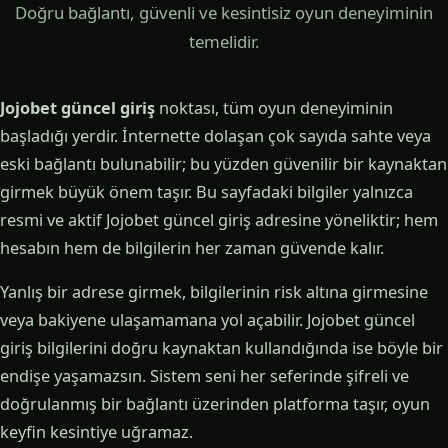
Doğru bağlantı, güvenli ve kesintisiz oyun deneyiminin
temelidir.
Jojobet güncel giriş
noktası, tüm oyun deneyiminin
başladığı yerdir. İnternette dolaşan çok sayıda sahte veya
eski bağlantı bulunabilir; bu yüzden güvenilir bir kaynaktan
girmek büyük önem taşır. Bu sayfadaki bilgiler yalnızca
resmi ve aktif Jojobet güncel giriş adresine yöneliktir; hem
hesabın hem de bilgilerin her zaman güvende kalır.
Yanlış bir adrese girmek, bilgilerinin risk altına girmesine
veya bakiyene ulaşamamana yol açabilir. Jojobet güncel
giriş bilgilerini doğru kaynaktan kullandığında ise böyle bir
endişe yaşamazsın. Sistem seni her seferinde şifreli ve
doğrulanmış bir bağlantı üzerinden platforma taşır, oyun
keyfin kesintiye uğramaz.