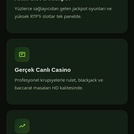
Yüzlerce sağlayıcıdan gelen jackpot oyunları ve
yüksek RTP'li slotlar tek panelde.
Gerçek Canlı Casino
Profesyonel krupiyelerle rulet, blackjack ve
baccarat masaları HD kalitesinde.