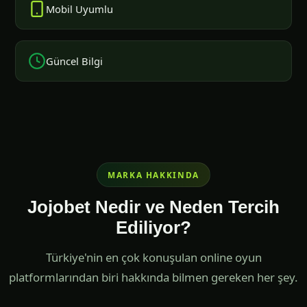
Mobil Uyumlu
Güncel Bilgi
MARKA HAKKINDA
Jojobet Nedir ve Neden Tercih
Ediliyor?
Türkiye'nin en çok konuşulan online oyun
platformlarından biri hakkında bilmen gereken her şey.