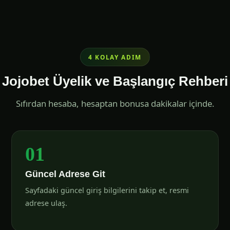
4 KOLAY ADIM
Jojobet Üyelik ve Başlangıç Rehberi
Sıfırdan hesaba, hesaptan bonusa dakikalar içinde.
01
Güncel Adrese Git
Sayfadaki güncel giriş bilgilerini takip et, resmi
adrese ulaş.