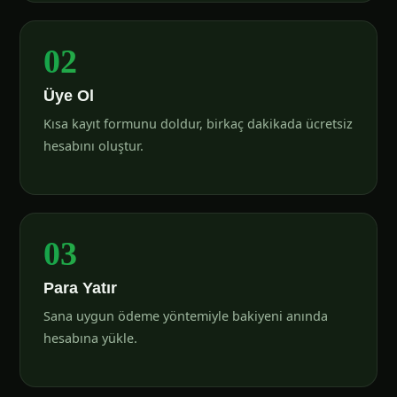
02
Üye Ol
Kısa kayıt formunu doldur, birkaç dakikada ücretsiz
hesabını oluştur.
03
Para Yatır
Sana uygun ödeme yöntemiyle bakiyeni anında
hesabına yükle.