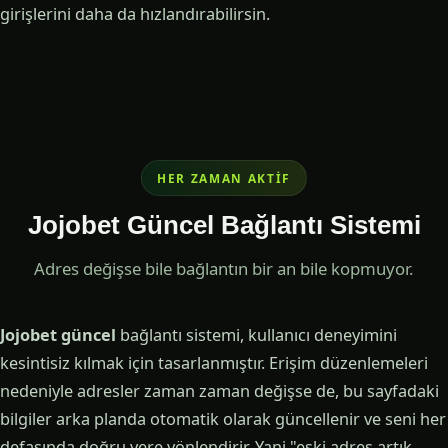
girişlerini daha da hızlandırabilirsin.
HER ZAMAN AKTIF
Jojobet Güncel Bağlantı Sistemi
Adres değişse bile bağlantın bir an bile kopmuyor.
Jojobet güncel
bağlantı sistemi, kullanıcı deneyimini
kesintisiz kılmak için tasarlanmıştır. Erişim düzenlemeleri
nedeniyle adresler zaman zaman değişse de, bu sayfadaki
bilgiler arka planda otomatik olarak güncellenir ve seni her
defasında doğru yere yönlendirir. Yani "eski adres artık