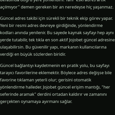
açılmıyor" demen gereken bir an neredeyse hiç yaşanmaz.
Güncel adres takibi için sürekli bir teknik ekip görev yapar.
Yeni bir resmi adres devreye girdiğinde, yönlendirme
kodları anında yenilenir. Bu sayede kaynak sayfayı hep aynı
yerde tutabilir, tek tıkla en son aktif Jojobet güncel adresine
ulaşabilirsin. Bu güvenilir yapı, markanın kullanıcılarına
verdiği en büyük sözlerden biridir.
Güncel bağlantıyı kaydetmenin en pratik yolu, bu sayfayı
tarayıcı favorilerine eklemektir. Böylece adres değişse bile
favorine tıklaman yeterli olur; gerisini otomatik
yönlendirme halleder. Jojobet güncel erişim mantığı, "her
seferinde aramak" derdini ortadan kaldırır ve zamanını
gerçekten oynamaya ayırmanı sağlar.