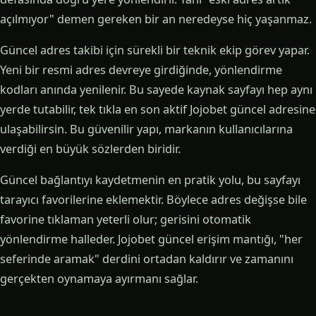
açılmıyor" demen gereken bir an neredeyse hiç yaşanmaz.
Güncel adres takibi için sürekli bir teknik ekip görev yapar.
Yeni bir resmi adres devreye girdiğinde, yönlendirme
kodları anında yenilenir. Bu sayede kaynak sayfayı hep aynı
yerde tutabilir, tek tıkla en son aktif Jojobet güncel adresine
ulaşabilirsin. Bu güvenilir yapı, markanın kullanıcılarına
verdiği en büyük sözlerden biridir.
Güncel bağlantıyı kaydetmenin en pratik yolu, bu sayfayı
tarayıcı favorilerine eklemektir. Böylece adres değişse bile
favorine tıklaman yeterli olur; gerisini otomatik
yönlendirme halleder. Jojobet güncel erişim mantığı, "her
seferinde aramak" derdini ortadan kaldırır ve zamanını
gerçekten oynamaya ayırmanı sağlar.