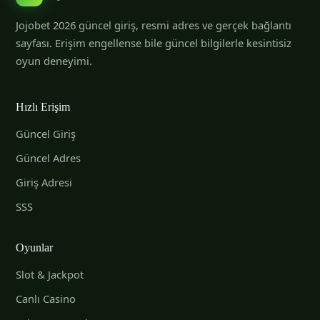
Jojobet 2026 güncel giriş, resmi adres ve gerçek bağlantı
sayfası. Erişim engellense bile güncel bilgilerle kesintisiz
oyun deneyimi.
Hızlı Erişim
Güncel Giriş
Güncel Adres
Giriş Adresi
SSS
Oyunlar
Slot & Jackpot
Canlı Casino