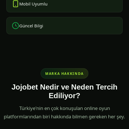
Mobil Uyumlu
Güncel Bilgi
MARKA HAKKINDA
Jojobet Nedir ve Neden Tercih
Ediliyor?
Türkiye'nin en çok konuşulan online oyun
platformlarından biri hakkında bilmen gereken her şey.