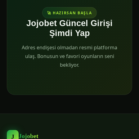
🚀 HAZIRSAN BAŞLA
Jojobet Güncel Girişi
Şimdi Yap
Adres endişesi olmadan resmi platforma
ulaş. Bonusun ve favori oyunların seni
bekliyor.
Jojobet
J