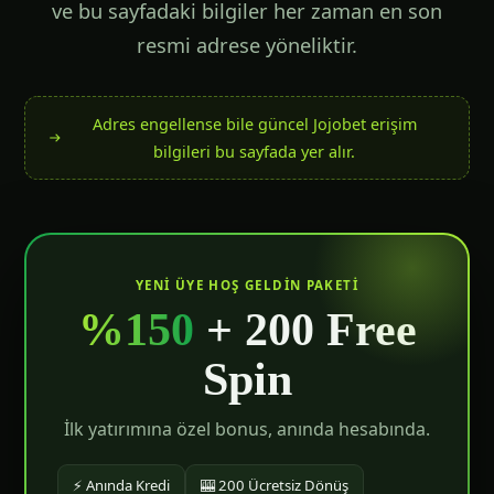
ve bu sayfadaki bilgiler her zaman en son
resmi adrese yöneliktir.
Adres engellense bile güncel Jojobet erişim
bilgileri bu sayfada yer alır.
YENI ÜYE HOŞ GELDIN PAKETI
%150
+ 200 Free
Spin
İlk yatırımına özel bonus, anında hesabında.
⚡ Anında Kredi
🎰 200 Ücretsiz Dönüş