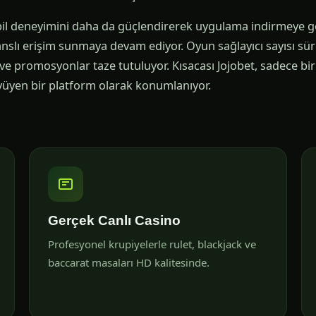
obil deneyimini daha da güçlendirerek uygulama indirmeye g
lı erişim sunmaya devam ediyor. Oyun sağlayıcı sayısı sürek
ve promosyonlar taze tutuluyor. Kısacası Jojobet, sadece bir 
büyüyen bir platform olarak konumlanıyor.
Gerçek Canlı Casino
Profesyonel krupiyelerle rulet, blackjack ve
baccarat masaları HD kalitesinde.