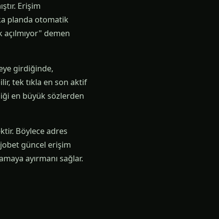
ştır. Erişim
ka planda otomatik
tık açılmıyor" demen
eye girdiğinde,
r, tek tıkla en son aktif
rdiği en büyük sözlerden
ktir. Böylece adres
ojobet güncel erişim
amaya ayırmanı sağlar.