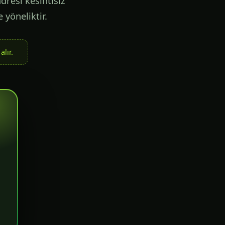
dresi kesintisiz
 yöneliktir.
lır.