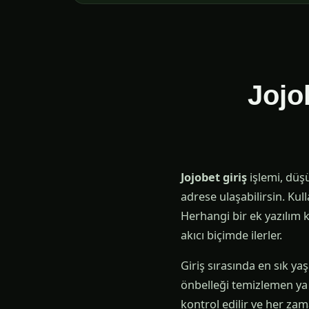
Jojo
Jojobet giriş
işlemi, düş
adrese ulaşabilirsin. Kull
Herhangi bir ek yazılım
akıcı biçimde ilerler.
Giriş sırasında en sık ya
önbelleği temizlemen ya d
kontrol edilir ve her za