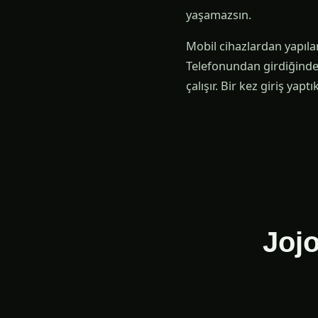
yaşamazsın.
Mobil cihazlardan yapılan
Telefonundan girdiğinde
çalışır. Bir kez giriş yap
Jojo