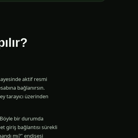
ılır?
.
sayesinde aktif resmi
hesabına bağlanırsın.
ey tarayıcı üzerinden
r. Böyle bir durumda
t giriş bağlantısı sürekli
pandı mı?" endişesi