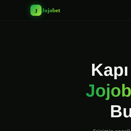
Jojobet
J
Kapı
Jojob
Bu