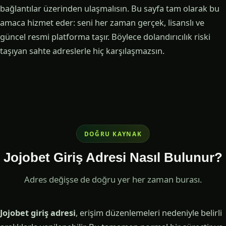
bağlantılar üzerinden ulaşmalısın. Bu sayfa tam olarak bu
amaca hizmet eder: seni her zaman gerçek, lisanslı ve
güncel resmi platforma taşır. Böylece dolandırıcılık riski
taşıyan sahte adreslerle hiç karşılaşmazsın.
DOĞRU KAYNAK
Jojobet Giriş Adresi Nasıl Bulunur?
Adres değişse de doğru yer her zaman burası.
Jojobet giriş adresi
, erişim düzenlemeleri nedeniyle belirli