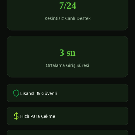
7/24
Kesintisiz Canlı Destek
3 sn
Ortalama Giriş Süresi
Lisanslı & Güvenli
Hızlı Para Çekme