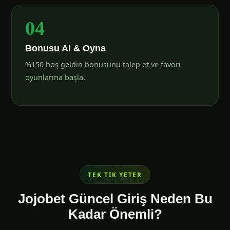
04
Bonusu Al & Oyna
%150 hoş geldin bonusunu talep et ve favori
oyunlarına başla.
TEK TIK YETER
Jojobet Güncel Giriş Neden Bu
Kadar Önemli?