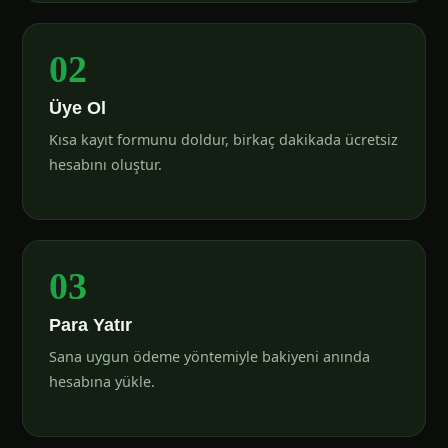
02
Üye Ol
Kısa kayıt formunu doldur, birkaç dakikada ücretsiz
hesabını oluştur.
03
Para Yatır
Sana uygun ödeme yöntemiyle bakiyeni anında
hesabına yükle.