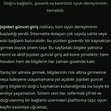
Doğru bağlantı, güvenli ve kesintisiz oyun deneyiminin
temelidir.
Jojobet güncel giriş
noktası, tüm oyun deneyiminin
başladığı yerdir. İnternette dolaşan çok sayıda sahte veya
eski bağlantı bulunabilir; bu yüzden güvenilir bir kaynaktan
girmek büyük önem taşır. Bu sayfadaki bilgiler yalnızca
resmi ve aktif Jojobet güncel giriş adresine yöneliktir; hem
hesabın hem de bilgilerin her zaman güvende kalır.
Yanlış bir adrese girmek, bilgilerinin risk altına girmesine
veya bakiyene ulaşamamana yol açabilir. Jojobet güncel
giriş bilgilerini doğru kaynaktan kullandığında ise böyle bir
endişe yaşamazsın. Sistem seni her seferinde şifreli ve
doğrulanmış bir bağlantı üzerinden platforma taşır, oyun
keyfin kesintiye uğramaz.