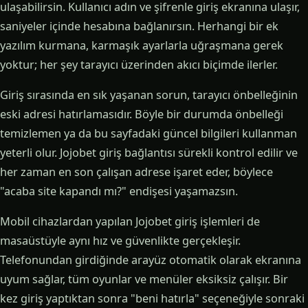
ulaşabilirsin. Kullanıcı adın ve şifrenle giriş ekranına ulaşır,
saniyeler içinde hesabına bağlanırsın. Herhangi bir ek
yazılım kurmana, karmaşık ayarlarla uğraşmana gerek
yoktur; her şey tarayıcı üzerinden akıcı biçimde ilerler.
Giriş sırasında en sık yaşanan sorun, tarayıcı önbelleğinin
eski adresi hatırlamasıdır. Böyle bir durumda önbelleği
temizlemen ya da bu sayfadaki güncel bilgileri kullanman
yeterli olur. Jojobet giriş bağlantısı sürekli kontrol edilir ve
her zaman en son çalışan adrese işaret eder, böylece
"acaba site kapandı mı?" endişesi yaşamazsın.
Mobil cihazlardan yapılan Jojobet giriş işlemleri de
masaüstüyle aynı hız ve güvenlikte gerçekleşir.
Telefonundan girdiğinde arayüz otomatik olarak ekranına
uyum sağlar, tüm oyunlar ve menüler eksiksiz çalışır. Bir
kez giriş yaptıktan sonra "beni hatırla" seçeneğiyle sonraki