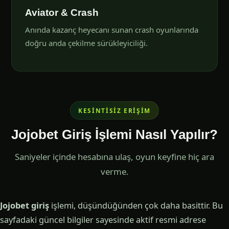
Aviator & Crash
Anında kazanç heyecanı sunan crash oyunlarında
doğru anda çekilme sürükleyiciliği.
KESINTISIZ ERIŞIM
Jojobet Giriş İşlemi Nasıl Yapılır?
Saniyeler içinde hesabına ulaş, oyun keyfine hiç ara
verme.
Jojobet giriş
işlemi, düşündüğünden çok daha basittir. Bu
sayfadaki güncel bilgiler sayesinde aktif resmi adrese