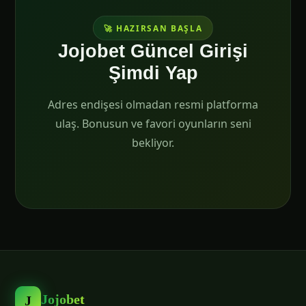
🚀 HAZIRSAN BAŞLA
Jojobet Güncel Girişi
Şimdi Yap
Adres endişesi olmadan resmi platforma
ulaş. Bonusun ve favori oyunların seni
bekliyor.
Jojobet
J