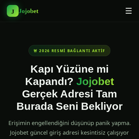
☰
Jojobet
J
🚨 2026 RESMI BAĞLANTI AKTIF
Kapı Yüzüne mi
Kapandı?
Jojobet
Gerçek Adresi Tam
Burada Seni Bekliyor
Erişimin engellendiğini düşünüp panik yapma.
Jojobet güncel giriş adresi kesintisiz çalışıyor