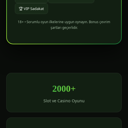
🏆 VIP Sadakat
18+ • Sorumlu oyun ilkelerine uygun oynayın. Bonus çevrim
şartları geçerlidir.
2000+
Slot ve Casino Oyunu