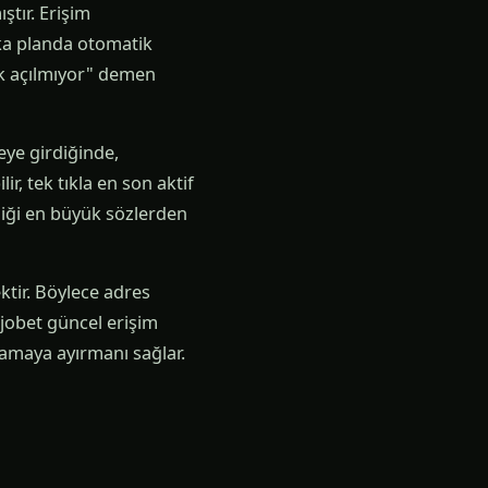
ştır. Erişim
ka planda otomatik
tık açılmıyor" demen
eye girdiğinde,
r, tek tıkla en son aktif
rdiği en büyük sözlerden
ktir. Böylece adres
ojobet güncel erişim
amaya ayırmanı sağlar.