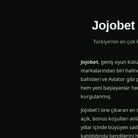
Jojobet
Türkiye'nin en çok
Jojobet
, geniş oyun kütü
markalarından biri halin
bahisleri ve Aviator gib
hem yeni başlayanlar hem
kurgulanmış.
Jojobet'i öne çıkaran en ö
açık, bonus koşulları anl
yıllar içinde büyüyen sad
katıldığında kendilerini 