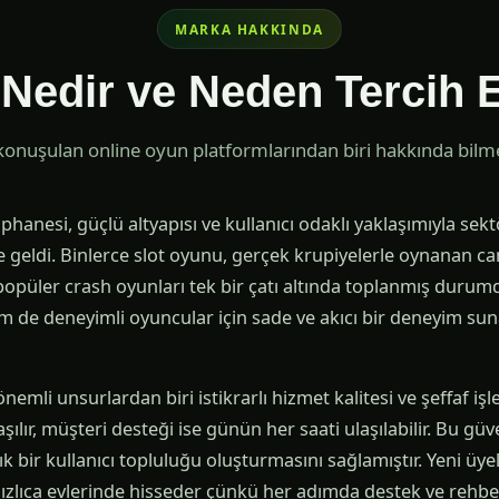
MARKA HAKKINDA
 Nedir ve Neden Tercih E
 konuşulan online oyun platformlarından biri hakkında bilm
phanesi, güçlü altyapısı ve kullanıcı odaklı yaklaşımıyla se
e geldi. Binlerce slot oyunu, gerçek krupiyelerle oynanan ca
i popüler crash oyunları tek bir çatı altında toplanmış duru
 de deneyimli oyuncular için sade ve akıcı bir deneyim sun
nemli unsurlardan biri istikrarlı hizmet kalitesi ve şeffaf işl
aşılır, müşteri desteği ise günün her saati ulaşılabilir. Bu 
ık bir kullanıcı topluluğu oluşturmasını sağlamıştır. Yeni üy
hızlıca evlerinde hisseder çünkü her adımda destek ve rehberl