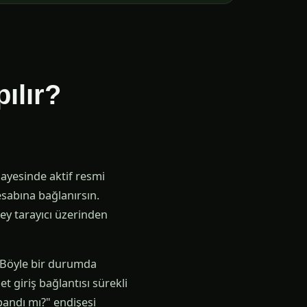
ılır?
.
sayesinde aktif resmi
hesabına bağlanırsın.
ey tarayıcı üzerinden
r. Böyle bir durumda
t giriş bağlantısı sürekli
pandı mı?" endişesi