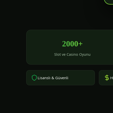
2000+
Slot ve Casino Oyunu
Lisanslı & Güvenli
H