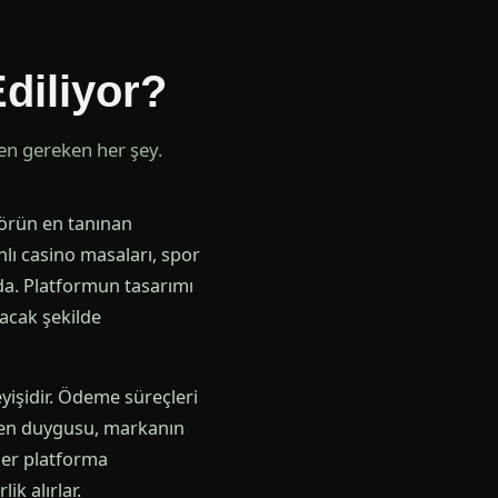
diliyor?
en gereken her şey.
ktörün en tanınan
nlı casino masaları, spor
mda. Platformun tasarımı
acak şekilde
eyişidir. Ödeme süreçleri
güven duygusu, markanın
eler platforma
ik alırlar.