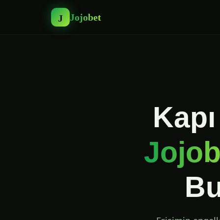
Jojobet
J
Kapı
Jojob
Bu