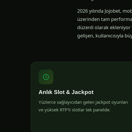
2026 yılında Jojobet, m
üzerinden tam performans
düzenli olarak ekleniyor 
gelişen, kullanıcısıyla 
Anlık Slot & Jackpot
Yüzlerce sağlayıcıdan gelen jackpot oyunları
ve yüksek RTP'li slotlar tek panelde.