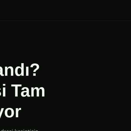
andı?
i Tam
yor