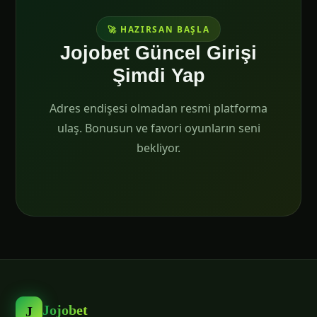
🚀 HAZIRSAN BAŞLA
Jojobet Güncel Girişi
Şimdi Yap
Adres endişesi olmadan resmi platforma
ulaş. Bonusun ve favori oyunların seni
bekliyor.
Jojobet
J