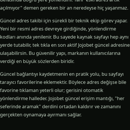
açılmıyor" demen gereken bir an neredeyse hiç yaşanmaz.
Güncel adres takibi için sürekli bir teknik ekip görev yapar.
Yeni bir resmi adres devreye girdiğinde, yönlendirme
kodları anında yenilenir. Bu sayede kaynak sayfayı hep aynı
yerde tutabilir, tek tıkla en son aktif Jojobet güncel adresine
ulaşabilirsin. Bu güvenilir yapı, markanın kullanıcılarına
verdiği en büyük sözlerden biridir.
Güncel bağlantıyı kaydetmenin en pratik yolu, bu sayfayı
tarayıcı favorilerine eklemektir. Böylece adres değişse bile
favorine tıklaman yeterli olur; gerisini otomatik
yönlendirme halleder. Jojobet güncel erişim mantığı, "her
seferinde aramak" derdini ortadan kaldırır ve zamanını
gerçekten oynamaya ayırmanı sağlar.