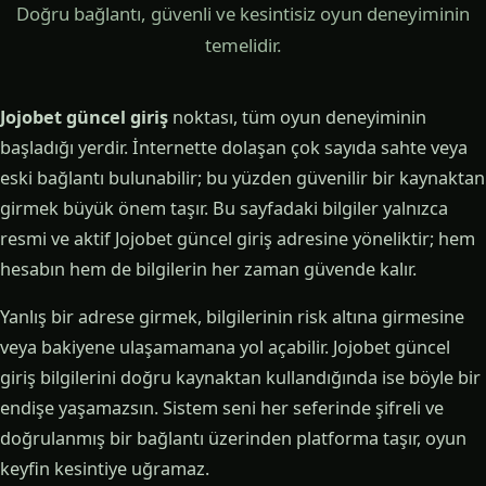
Doğru bağlantı, güvenli ve kesintisiz oyun deneyiminin
temelidir.
Jojobet güncel giriş
noktası, tüm oyun deneyiminin
başladığı yerdir. İnternette dolaşan çok sayıda sahte veya
eski bağlantı bulunabilir; bu yüzden güvenilir bir kaynaktan
girmek büyük önem taşır. Bu sayfadaki bilgiler yalnızca
resmi ve aktif Jojobet güncel giriş adresine yöneliktir; hem
hesabın hem de bilgilerin her zaman güvende kalır.
Yanlış bir adrese girmek, bilgilerinin risk altına girmesine
veya bakiyene ulaşamamana yol açabilir. Jojobet güncel
giriş bilgilerini doğru kaynaktan kullandığında ise böyle bir
endişe yaşamazsın. Sistem seni her seferinde şifreli ve
doğrulanmış bir bağlantı üzerinden platforma taşır, oyun
keyfin kesintiye uğramaz.