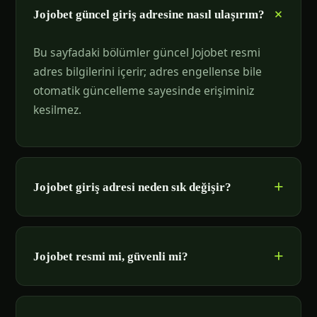
Jojobet güncel giriş adresine nasıl ulaşırım?
Bu sayfadaki bölümler güncel Jojobet resmi
adres bilgilerini içerir; adres engellense bile
otomatik güncelleme sayesinde erişiminiz
kesilmez.
Jojobet giriş adresi neden sık değişir?
Jojobet resmi mi, güvenli mi?