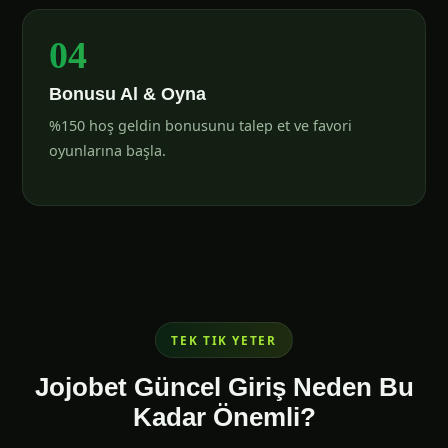
04
Bonusu Al & Oyna
%150 hoş geldin bonusunu talep et ve favori
oyunlarına başla.
TEK TIK YETER
Jojobet Güncel Giriş Neden Bu
Kadar Önemli?