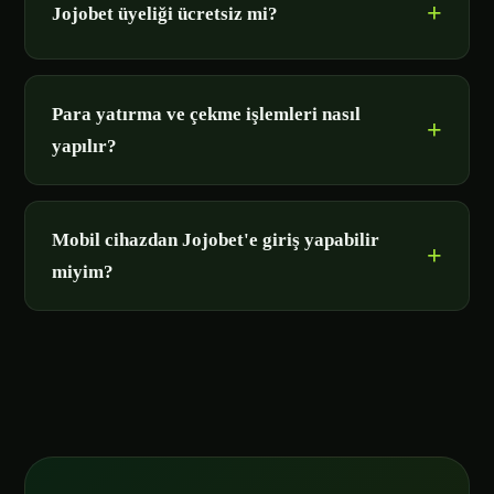
Jojobet üyeliği ücretsiz mi?
Para yatırma ve çekme işlemleri nasıl
yapılır?
Mobil cihazdan Jojobet'e giriş yapabilir
miyim?