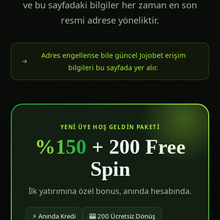
ve bu sayfadaki bilgiler her zaman en son
resmi adrese yöneliktir.
Adres engellense bile güncel Jojobet erişim
bilgileri bu sayfada yer alır.
YENI ÜYE HOŞ GELDIN PAKETI
%150
+ 200 Free
Spin
İlk yatırımına özel bonus, anında hesabında.
⚡ Anında Kredi
🎰 200 Ücretsiz Dönüş