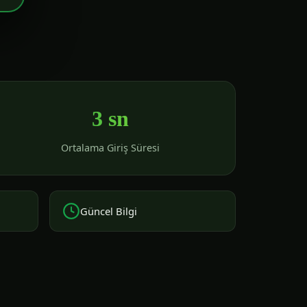
3 sn
Ortalama Giriş Süresi
Güncel Bilgi