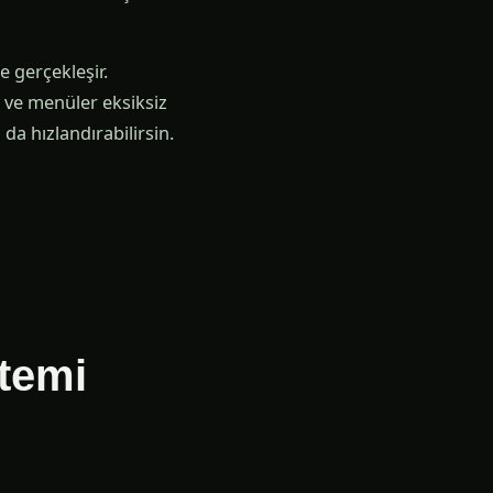
e gerçekleşir.
 ve menüler eksiksiz
 da hızlandırabilirsin.
stemi