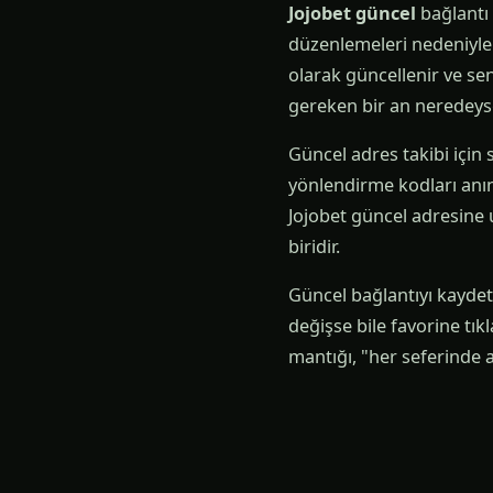
Jojobet güncel
bağlantı 
düzenlemeleri nedeniyle
olarak güncellenir ve se
gereken bir an neredeys
Güncel adres takibi için 
yönlendirme kodları anınd
Jojobet güncel adresine u
biridir.
Güncel bağlantıyı kaydetm
değişse bile favorine tık
mantığı, "her seferinde 