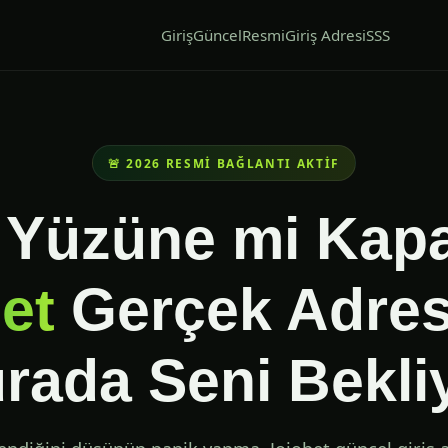
Giriş
Güncel
Resmi
Giriş Adresi
SSS
🚨 2026 RESMI BAĞLANTI AKTIF
 Yüzüne mi Kap
et
Gerçek Adres
rada Seni Bekli