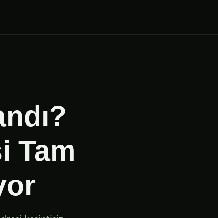
andı?
i Tam
yor