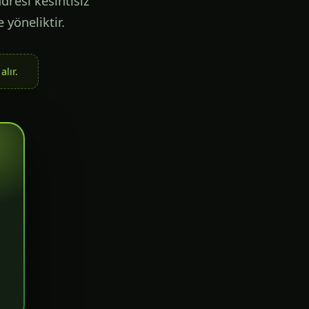
dresi kesintisiz
 yöneliktir.
lır.