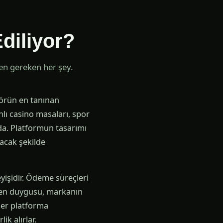
diliyor?
en gereken her şey.
ktörün en tanınan
nlı casino masaları, spor
mda. Platformun tasarımı
acak şekilde
eyişidir. Ödeme süreçleri
güven duygusu, markanın
eler platforma
ik alırlar.