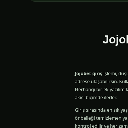
Jojo
Jojobet giriş
işlemi, düş
adrese ulaşabilirsin. Kull
Herhangi bir ek yazılım
akıcı biçimde ilerler.
Giriş sırasında en sık ya
önbelleği temizlemen ya d
kontrol edilir ve her za