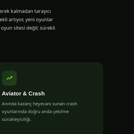
erek kalmadan tarayıcı
li artıyor, yeni oyunlar
oyun sitesi değil; sürekli
Aviator & Crash
Anında kazanç heyecanı sunan crash
oyunlarında doğru anda çekilme
sürükleyiciliği.