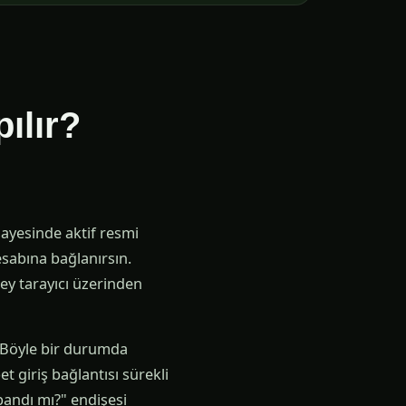
ılır?
.
sayesinde aktif resmi
hesabına bağlanırsın.
ey tarayıcı üzerinden
r. Böyle bir durumda
t giriş bağlantısı sürekli
pandı mı?" endişesi