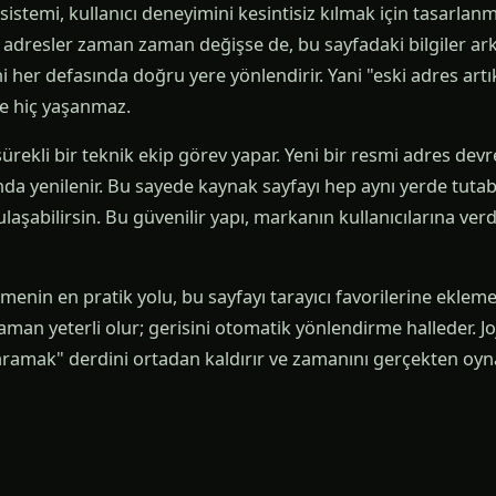
sistemi, kullanıcı deneyimini kesintisiz kılmak için tasarlanmı
 adresler zaman zaman değişse de, bu sayfadaki bilgiler ar
ni her defasında doğru yere yönlendirir. Yani "eski adres ar
e hiç yaşanmaz.
sürekli bir teknik ekip görev yapar. Yeni bir resmi adres devr
a yenilenir. Bu sayede kaynak sayfayı hep aynı yerde tutabili
laşabilirsin. Bu güvenilir yapı, markanın kullanıcılarına ve
enin en pratik yolu, bu sayfayı tarayıcı favorilerine ekleme
laman yeterli olur; gerisini otomatik yönlendirme halleder. J
aramak" derdini ortadan kaldırır ve zamanını gerçekten oyn