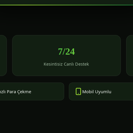
7/24
Kesintisiz Canlı Destek
ızlı Para Çekme
Mobil Uyumlu