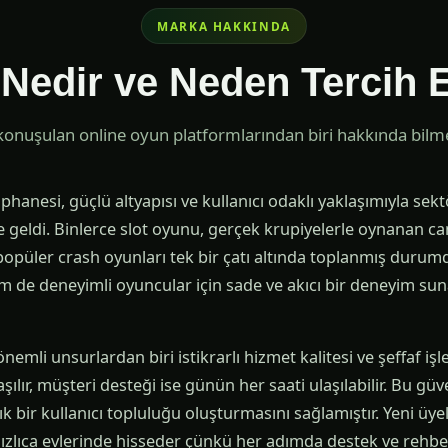
MARKA HAKKINDA
 Nedir ve Neden Tercih E
 konuşulan online oyun platformlarından biri hakkında bilm
phanesi, güçlü altyapısı ve kullanıcı odaklı yaklaşımıyla se
e geldi. Binlerce slot oyunu, gerçek krupiyelerle oynanan ca
i popüler crash oyunları tek bir çatı altında toplanmış duru
 de deneyimli oyuncular için sade ve akıcı bir deneyim sun
nemli unsurlardan biri istikrarlı hizmet kalitesi ve şeffaf işl
aşılır, müşteri desteği ise günün her saati ulaşılabilir. Bu 
ık bir kullanıcı topluluğu oluşturmasını sağlamıştır. Yeni üy
hızlıca evlerinde hisseder çünkü her adımda destek ve rehberl