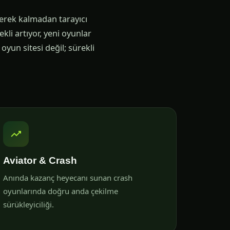
erek kalmadan tarayıcı
li artıyor, yeni oyunlar
oyun sitesi değil; sürekli
Aviator & Crash
Anında kazanç heyecanı sunan crash
oyunlarında doğru anda çekilme
sürükleyiciliği.