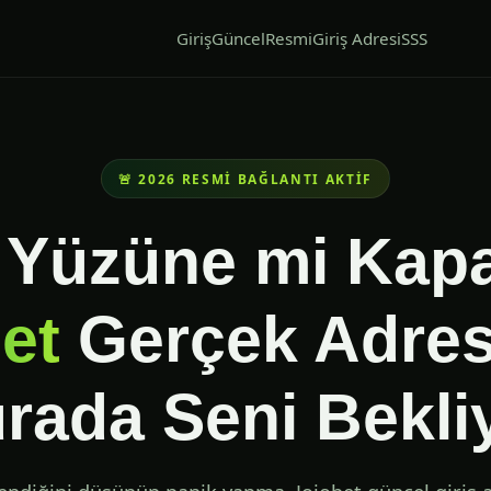
Giriş
Güncel
Resmi
Giriş Adresi
SSS
🚨 2026 RESMI BAĞLANTI AKTIF
 Yüzüne mi Kap
et
Gerçek Adres
rada Seni Bekli