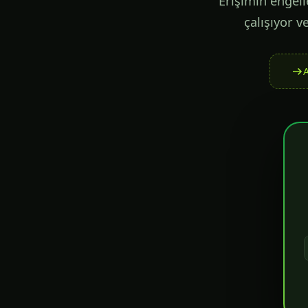
Erişimin engell
çalışıyor v
A