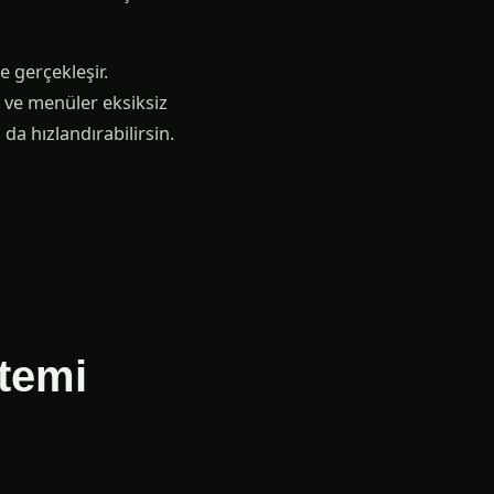
e gerçekleşir.
 ve menüler eksiksiz
 da hızlandırabilirsin.
stemi