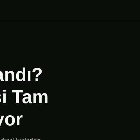
andı?
i Tam
yor