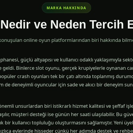
MARKA HAKKINDA
 Nedir ve Neden Tercih E
 konuşulan online oyun platformlarından biri hakkında bilm
phanesi, güçlü altyapısı ve kullanıcı odaklı yaklaşımıyla se
e geldi. Binlerce slot oyunu, gerçek krupiyelerle oynanan ca
i popüler crash oyunları tek bir çatı altında toplanmış duru
 de deneyimli oyuncular için sade ve akıcı bir deneyim sun
nemli unsurlardan biri istikrarlı hizmet kalitesi ve şeffaf işl
aşılır, müşteri desteği ise günün her saati ulaşılabilir. Bu 
ık bir kullanıcı topluluğu oluşturmasını sağlamıştır. Yeni üy
hızlıca evlerinde hisseder çünkü her adımda destek ve rehberl