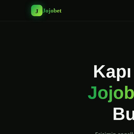
Jojobet
J
Kapı
Jojob
Bu