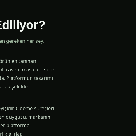
diliyor?
en gereken her şey.
ktörün en tanınan
nlı casino masaları, spor
mda. Platformun tasarımı
acak şekilde
eyişidir. Ödeme süreçleri
güven duygusu, markanın
eler platforma
ik alırlar.