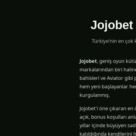
Jojobet
Türkiye'nin en çok
Jojobet
, geniş oyun kütü
markalarından biri halin
bahisleri ve Aviator gib
hem yeni başlayanlar hem
kurgulanmış.
Jojobet'i öne çıkaran en ö
açık, bonus koşulları anl
yıllar içinde büyüyen sad
katıldığında kendilerini 