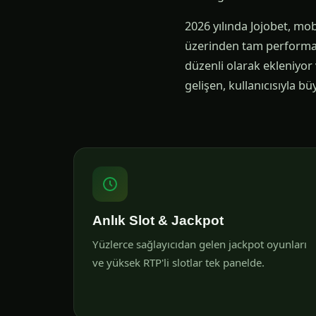
2026 yılında Jojobet, m
üzerinden tam performans
düzenli olarak ekleniyor 
gelişen, kullanıcısıyla 
Anlık Slot & Jackpot
Yüzlerce sağlayıcıdan gelen jackpot oyunları
ve yüksek RTP'li slotlar tek panelde.