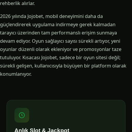
rehberlik alırlar.
2026 yılında Jojobet, mobil deneyimini daha da
güçlendirerek uygulama indirmeye gerek kalmadan
tarayıcı üzerinden tam performanslı erişim sunmaya
devam ediyor. Oyun sağlayıcı sayısı sürekli artıyor, yeni
oyunlar düzenli olarak ekleniyor ve promosyonlar taze
tutuluyor. Kısacası Jojobet, sadece bir oyun sitesi değil;
sürekli gelişen, kullanıcısıyla büyüyen bir platform olarak
konumlanıyor.
Anlık Slot & Jackpot