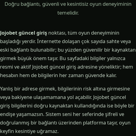
Doğru bağlantı, güvenli ve kesintisiz oyun deneyiminin
temelidir.
Jojobet güncel giriş
noktası, tüm oyun deneyiminin
başladığı yerdir. İnternette dolaşan çok sayıda sahte veya
eski bağlantı bulunabilir; bu yüzden güvenilir bir kaynaktan
girmek büyük önem taşır. Bu sayfadaki bilgiler yalnızca
resmi ve aktif Jojobet güncel giriş adresine yöneliktir; hem
hesabın hem de bilgilerin her zaman güvende kalır.
Yanlış bir adrese girmek, bilgilerinin risk altına girmesine
veya bakiyene ulaşamamana yol açabilir. Jojobet güncel
giriş bilgilerini doğru kaynaktan kullandığında ise böyle bir
endişe yaşamazsın. Sistem seni her seferinde şifreli ve
doğrulanmış bir bağlantı üzerinden platforma taşır, oyun
keyfin kesintiye uğramaz.