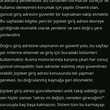
aralıklarla yenilenebilir. Bu tamamen normal bir süreçtir ve
kullanıcı deneyimini korumak için yapılır. Önemli olan,
güncel giriş adresini güvenilir bir kaynaktan takip etmektir.
Bu sayfadaki bilgiler, yeni bir Jojobet giriş adresi devreye
girdiğinde otomatik olarak yenilenir ve seni doğru yere
yönlendirir.
Doğru giriş adresine ulaşmanın en güvenli yolu, bu sayfayı
yer imlerine eklemek ve giriş için buradaki bölümleri
kullanmaktır. Arama motorlarında karşına çıkan her sonuç
güncel olmayabilir; bazı adresler eskimiş veya güvenilmez
olabilir. Jojobet giriş adresi konusunda tek yapman
gereken, bu doğrulanmış kaynağa geri dönmektir.
Jojobet giriş adresi güncellemeleri anlık takip edildiği için
sen hiçbir zaman "adres mi değişti, nereden gireceğim?"
sorusuyla baş başa kalmazsın. Sistem tüm bu karmaşayı