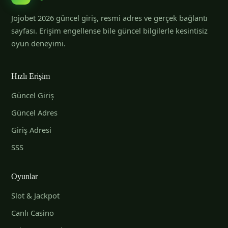
Jojobet 2026 güncel giriş, resmi adres ve gerçek bağlantı
sayfası. Erişim engellense bile güncel bilgilerle kesintisiz
oyun deneyimi.
Hızlı Erişim
Güncel Giriş
Güncel Adres
Giriş Adresi
SSS
Oyunlar
Slot & Jackpot
Canlı Casino