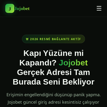
☰
Jojobet
J
🚨 2026 RESMI BAĞLANTI AKTIF
Kapı Yüzüne mi
Kapandı?
Jojobet
Gerçek Adresi Tam
Burada Seni Bekliyor
Erişimin engellendiğini düşünüp panik yapma.
Jojobet güncel giriş adresi kesintisiz çalışıyor