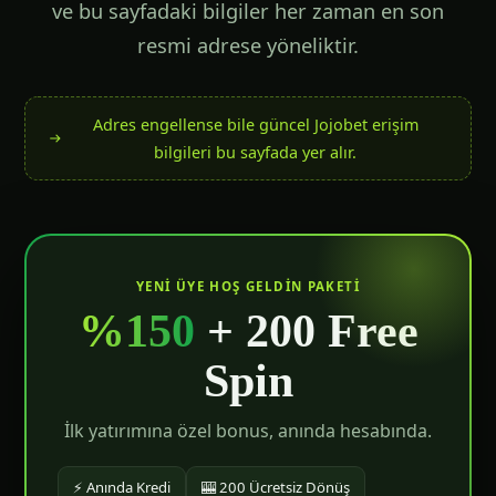
ve bu sayfadaki bilgiler her zaman en son
resmi adrese yöneliktir.
Adres engellense bile güncel Jojobet erişim
bilgileri bu sayfada yer alır.
YENI ÜYE HOŞ GELDIN PAKETI
%150
+ 200 Free
Spin
İlk yatırımına özel bonus, anında hesabında.
⚡ Anında Kredi
🎰 200 Ücretsiz Dönüş