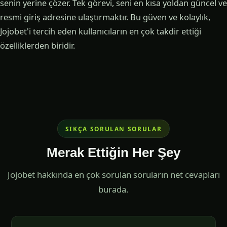
senin yerine çözer. Tek görevi, seni en kısa yoldan güncel ve
resmi giriş adresine ulaştırmaktır. Bu güven ve kolaylık,
Jojobet'i tercih eden kullanıcıların en çok takdir ettiği
özelliklerden biridir.
SIKÇA SORULAN SORULAR
Merak Ettiğin Her Şey
Jojobet hakkında en çok sorulan soruların net cevapları
burada.