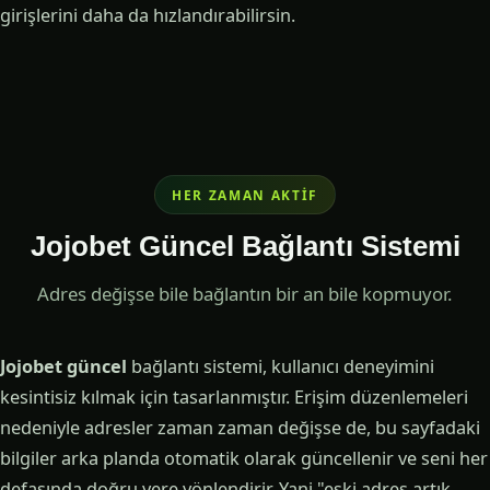
girişlerini daha da hızlandırabilirsin.
HER ZAMAN AKTIF
Jojobet Güncel Bağlantı Sistemi
Adres değişse bile bağlantın bir an bile kopmuyor.
Jojobet güncel
bağlantı sistemi, kullanıcı deneyimini
kesintisiz kılmak için tasarlanmıştır. Erişim düzenlemeleri
nedeniyle adresler zaman zaman değişse de, bu sayfadaki
bilgiler arka planda otomatik olarak güncellenir ve seni her
defasında doğru yere yönlendirir. Yani "eski adres artık