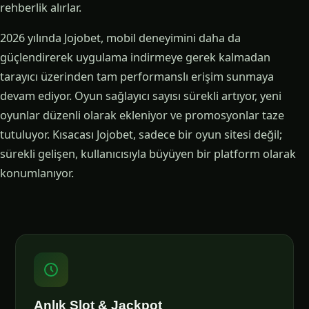
rehberlik alırlar.
2026 yılında Jojobet, mobil deneyimini daha da
güçlendirerek uygulama indirmeye gerek kalmadan
tarayıcı üzerinden tam performanslı erişim sunmaya
devam ediyor. Oyun sağlayıcı sayısı sürekli artıyor, yeni
oyunlar düzenli olarak ekleniyor ve promosyonlar taze
tutuluyor. Kısacası Jojobet, sadece bir oyun sitesi değil;
sürekli gelişen, kullanıcısıyla büyüyen bir platform olarak
konumlanıyor.
Anlık Slot & Jackpot