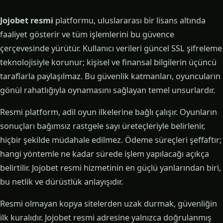
Jojobet resmi
platformu, uluslararası bir lisans altında
faaliyet gösterir ve tüm işlemlerini bu güvence
çerçevesinde yürütür. Kullanıcı verileri güncel SSL şifreleme
teknolojisiyle korunur; kişisel ve finansal bilgilerin üçüncü
taraflarla paylaşılmaz. Bu güvenlik katmanları, oyuncuların
gönül rahatlığıyla oynamasını sağlayan temel unsurlardır.
Resmi platform, adil oyun ilkelerine bağlı çalışır. Oyunların
sonuçları bağımsız rastgele sayı üreteçleriyle belirlenir,
hiçbir şekilde müdahale edilmez. Ödeme süreçleri şeffaftır;
hangi yöntemle ne kadar sürede işlem yapılacağı açıkça
belirtilir. Jojobet resmi hizmetinin en güçlü yanlarından biri,
bu netlik ve dürüstlük anlayışıdır.
Resmi olmayan kopya sitelerden uzak durmak, güvenliğin
ilk kuralıdır. Jojobet resmi adresine yalnızca doğrulanmış