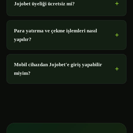
Jojobet üyeliği ücretsiz mi?
Para yatırma ve çekme işlemleri nasıl
yapılır?
Mobil cihazdan Jojobet'e giriş yapabilir
miyim?