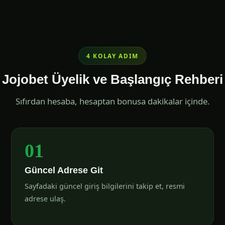
4 KOLAY ADIM
Jojobet Üyelik ve Başlangıç Rehberi
Sıfırdan hesaba, hesaptan bonusa dakikalar içinde.
01
Güncel Adrese Git
Sayfadaki güncel giriş bilgilerini takip et, resmi
adrese ulaş.