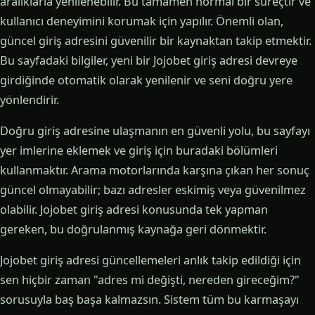
aralıklarla yenilenebilir. Bu tamamen normal bir süreçtir ve
kullanıcı deneyimini korumak için yapılır. Önemli olan,
güncel giriş adresini güvenilir bir kaynaktan takip etmektir.
Bu sayfadaki bilgiler, yeni bir Jojobet giriş adresi devreye
girdiğinde otomatik olarak yenilenir ve seni doğru yere
yönlendirir.
Doğru giriş adresine ulaşmanın en güvenli yolu, bu sayfayı
yer imlerine eklemek ve giriş için buradaki bölümleri
kullanmaktır. Arama motorlarında karşına çıkan her sonuç
güncel olmayabilir; bazı adresler eskimiş veya güvenilmez
olabilir. Jojobet giriş adresi konusunda tek yapman
gereken, bu doğrulanmış kaynağa geri dönmektir.
Jojobet giriş adresi güncellemeleri anlık takip edildiği için
sen hiçbir zaman "adres mi değişti, nereden gireceğim?"
sorusuyla baş başa kalmazsın. Sistem tüm bu karmaşayı