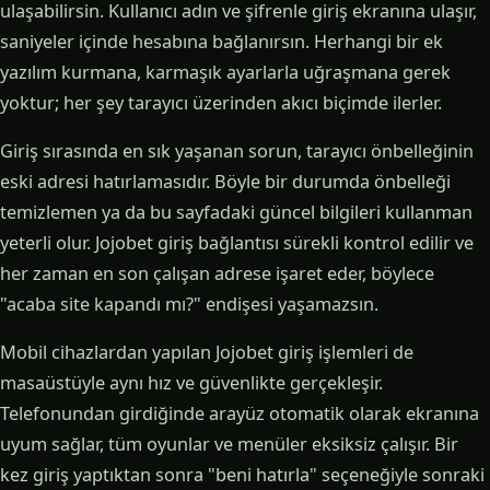
ulaşabilirsin. Kullanıcı adın ve şifrenle giriş ekranına ulaşır,
saniyeler içinde hesabına bağlanırsın. Herhangi bir ek
yazılım kurmana, karmaşık ayarlarla uğraşmana gerek
yoktur; her şey tarayıcı üzerinden akıcı biçimde ilerler.
Giriş sırasında en sık yaşanan sorun, tarayıcı önbelleğinin
eski adresi hatırlamasıdır. Böyle bir durumda önbelleği
temizlemen ya da bu sayfadaki güncel bilgileri kullanman
yeterli olur. Jojobet giriş bağlantısı sürekli kontrol edilir ve
her zaman en son çalışan adrese işaret eder, böylece
"acaba site kapandı mı?" endişesi yaşamazsın.
Mobil cihazlardan yapılan Jojobet giriş işlemleri de
masaüstüyle aynı hız ve güvenlikte gerçekleşir.
Telefonundan girdiğinde arayüz otomatik olarak ekranına
uyum sağlar, tüm oyunlar ve menüler eksiksiz çalışır. Bir
kez giriş yaptıktan sonra "beni hatırla" seçeneğiyle sonraki