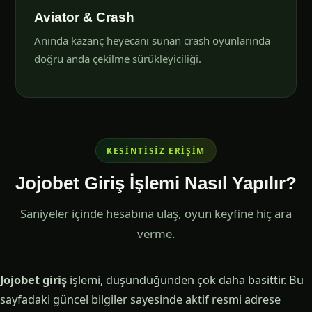
Aviator & Crash
Anında kazanç heyecanı sunan crash oyunlarında
doğru anda çekilme sürükleyiciliği.
KESINTISIZ ERIŞIM
Jojobet Giriş İşlemi Nasıl Yapılır?
Saniyeler içinde hesabına ulaş, oyun keyfine hiç ara
verme.
Jojobet giriş
işlemi, düşündüğünden çok daha basittir. Bu
sayfadaki güncel bilgiler sayesinde aktif resmi adrese