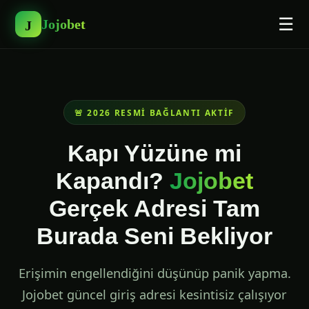
☰
Jojobet
J
🚨 2026 RESMI BAĞLANTI AKTIF
Kapı Yüzüne mi
Kapandı?
Jojobet
Gerçek Adresi Tam
Burada Seni Bekliyor
Erişimin engellendiğini düşünüp panik yapma.
Jojobet güncel giriş adresi kesintisiz çalışıyor