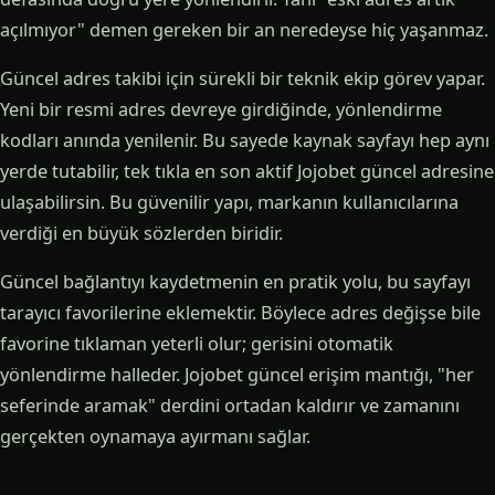
açılmıyor" demen gereken bir an neredeyse hiç yaşanmaz.
Güncel adres takibi için sürekli bir teknik ekip görev yapar.
Yeni bir resmi adres devreye girdiğinde, yönlendirme
kodları anında yenilenir. Bu sayede kaynak sayfayı hep aynı
yerde tutabilir, tek tıkla en son aktif Jojobet güncel adresine
ulaşabilirsin. Bu güvenilir yapı, markanın kullanıcılarına
verdiği en büyük sözlerden biridir.
Güncel bağlantıyı kaydetmenin en pratik yolu, bu sayfayı
tarayıcı favorilerine eklemektir. Böylece adres değişse bile
favorine tıklaman yeterli olur; gerisini otomatik
yönlendirme halleder. Jojobet güncel erişim mantığı, "her
seferinde aramak" derdini ortadan kaldırır ve zamanını
gerçekten oynamaya ayırmanı sağlar.