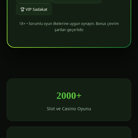
🏆 VIP Sadakat
18+ • Sorumlu oyun ilkelerine uygun oynayın. Bonus çevrim
şartları geçerlidir.
2000+
Slot ve Casino Oyunu