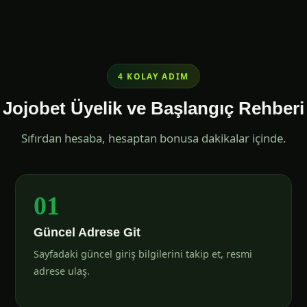
4 KOLAY ADIM
Jojobet Üyelik ve Başlangıç Rehberi
Sıfırdan hesaba, hesaptan bonusa dakikalar içinde.
01
Güncel Adrese Git
Sayfadaki güncel giriş bilgilerini takip et, resmi
adrese ulaş.