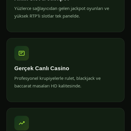
Yüzlerce sağlayıcıdan gelen jackpot oyunları ve
yüksek RTP'li slotlar tek panelde.
Gerçek Canlı Casino
Profesyonel krupiyelerle rulet, blackjack ve
baccarat masaları HD kalitesinde.