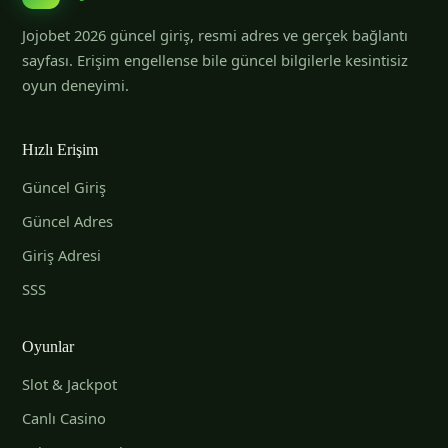
Jojobet 2026 güncel giriş, resmi adres ve gerçek bağlantı
sayfası. Erişim engellense bile güncel bilgilerle kesintisiz
oyun deneyimi.
Hızlı Erişim
Güncel Giriş
Güncel Adres
Giriş Adresi
SSS
Oyunlar
Slot & Jackpot
Canlı Casino