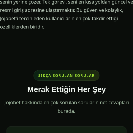
senin yerine çözer. Tek görevi, seni en kısa yoldan güncel ve
resmi giriş adresine ulaştırmaktır. Bu güven ve kolaylık,
Jojobet'i tercih eden kullanıcıların en çok takdir ettiği
özelliklerden biridir.
SIKÇA SORULAN SORULAR
Merak Ettiğin Her Şey
Jojobet hakkında en çok sorulan soruların net cevapları
burada.