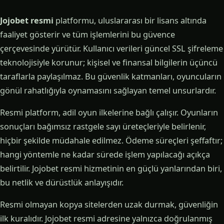
Jojobet resmi
platformu, uluslararası bir lisans altında
faaliyet gösterir ve tüm işlemlerini bu güvence
çerçevesinde yürütür. Kullanıcı verileri güncel SSL şifreleme
teknolojisiyle korunur; kişisel ve finansal bilgilerin üçüncü
taraflarla paylaşılmaz. Bu güvenlik katmanları, oyuncuların
gönül rahatlığıyla oynamasını sağlayan temel unsurlardır.
Resmi platform, adil oyun ilkelerine bağlı çalışır. Oyunların
sonuçları bağımsız rastgele sayı üreteçleriyle belirlenir,
hiçbir şekilde müdahale edilmez. Ödeme süreçleri şeffaftır;
hangi yöntemle ne kadar sürede işlem yapılacağı açıkça
belirtilir. Jojobet resmi hizmetinin en güçlü yanlarından biri,
bu netlik ve dürüstlük anlayışıdır.
Resmi olmayan kopya sitelerden uzak durmak, güvenliğin
ilk kuralıdır. Jojobet resmi adresine yalnızca doğrulanmış