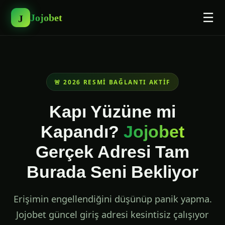
☰
Jojobet
J
🚨 2026 RESMI BAĞLANTI AKTIF
Kapı Yüzüne mi
Kapandı?
Jojobet
Gerçek Adresi Tam
Burada Seni Bekliyor
Erişimin engellendiğini düşünüp panik yapma.
Jojobet güncel giriş adresi kesintisiz çalışıyor