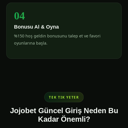
04
Bonusu Al & Oyna
%150 hoş geldin bonusunu talep et ve favori
oyunlarına başla.
TEK TIK YETER
Jojobet Güncel Giriş Neden Bu
Kadar Önemli?