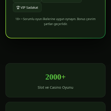
🏆 VIP Sadakat
18+ • Sorumlu oyun ilkelerine uygun oynayın. Bonus çevrim
şartları geçerlidir.
2000+
Slot ve Casino Oyunu