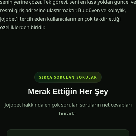
senin yerine çözer. Tek görevi, seni en kısa yoldan güncel ve
resmi giriş adresine ulaştırmaktır. Bu güven ve kolaylık,
Jojobet'i tercih eden kullanıcıların en çok takdir ettiği
özelliklerden biridir.
SIKÇA SORULAN SORULAR
Merak Ettiğin Her Şey
Jojobet hakkında en çok sorulan soruların net cevapları
burada.