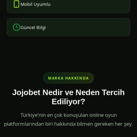
Mobil Uyumlu
Güncel Bilgi
MARKA HAKKINDA
Jojobet Nedir ve Neden Tercih
Ediliyor?
Türkiye'nin en çok konuşulan online oyun
platformlarından biri hakkında bilmen gereken her şey.