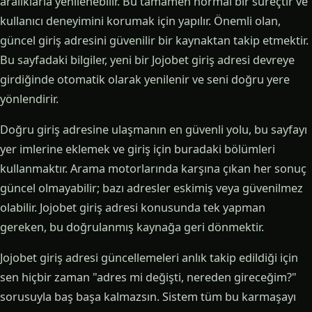
aralıklarla yenilenebilir. Bu tamamen normal bir süreçtir ve
kullanıcı deneyimini korumak için yapılır. Önemli olan,
güncel giriş adresini güvenilir bir kaynaktan takip etmektir.
Bu sayfadaki bilgiler, yeni bir Jojobet giriş adresi devreye
girdiğinde otomatik olarak yenilenir ve seni doğru yere
yönlendirir.
Doğru giriş adresine ulaşmanın en güvenli yolu, bu sayfayı
yer imlerine eklemek ve giriş için buradaki bölümleri
kullanmaktır. Arama motorlarında karşına çıkan her sonuç
güncel olmayabilir; bazı adresler eskimiş veya güvenilmez
olabilir. Jojobet giriş adresi konusunda tek yapman
gereken, bu doğrulanmış kaynağa geri dönmektir.
Jojobet giriş adresi güncellemeleri anlık takip edildiği için
sen hiçbir zaman "adres mi değişti, nereden gireceğim?"
sorusuyla baş başa kalmazsın. Sistem tüm bu karmaşayı