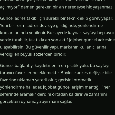
açılmıyor" demen gereken bir an neredeyse hiç yaşanmaz.
Güncel adres takibi için sürekli bir teknik ekip görev yapar.
Yeni bir resmi adres devreye girdiğinde, yönlendirme
kodları anında yenilenir. Bu sayede kaynak sayfayı hep aynı
yerde tutabilir, tek tıkla en son aktif Jojobet güncel adresine
ulaşabilirsin. Bu güvenilir yapı, markanın kullanıcılarına
verdiği en büyük sözlerden biridir.
Güncel bağlantıyı kaydetmenin en pratik yolu, bu sayfayı
tarayıcı favorilerine eklemektir. Böylece adres değişse bile
favorine tıklaman yeterli olur; gerisini otomatik
yönlendirme halleder. Jojobet güncel erişim mantığı, "her
seferinde aramak" derdini ortadan kaldırır ve zamanını
gerçekten oynamaya ayırmanı sağlar.