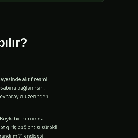
ılır?
.
sayesinde aktif resmi
hesabına bağlanırsın.
ey tarayıcı üzerinden
r. Böyle bir durumda
t giriş bağlantısı sürekli
pandı mı?" endişesi