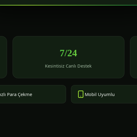
7/24
Kesintisiz Canlı Destek
ızlı Para Çekme
Mobil Uyumlu