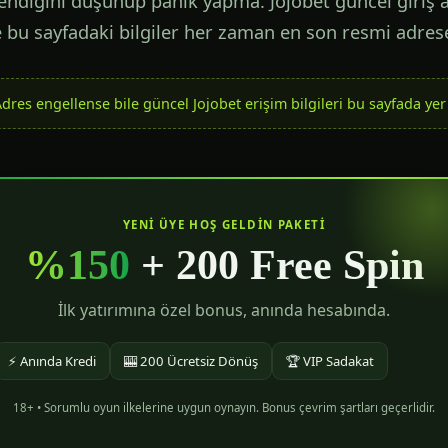
endiğini düşünüp panik yapma. Jojobet güncel giriş a
e bu sayfadaki bilgiler her zaman en son resmi adrese
dres engellense bile güncel Jojobet erişim bilgileri bu sayfada yer a
YENI ÜYE HOŞ GELDIN PAKETI
%150
+ 200 Free Spin
İlk yatırımına özel bonus, anında hesabında.
⚡ Anında Kredi
🎰 200 Ücretsiz Dönüş
🏆 VIP Sadakat
18+ • Sorumlu oyun ilkelerine uygun oynayın. Bonus çevrim şartları geçerlidir.