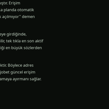
ştır. Erişim
ka planda otomatik
tık açılmıyor" demen
eye girdiğinde,
r, tek tıkla en son aktif
rdiği en büyük sözlerden
ktir. Böylece adres
ojobet güncel erişim
amaya ayırmanı sağlar.