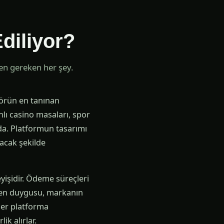
diliyor?
en gereken her şey.
ktörün en tanınan
nlı casino masaları, spor
mda. Platformun tasarımı
acak şekilde
eyişidir. Ödeme süreçleri
güven duygusu, markanın
eler platforma
ik alırlar.