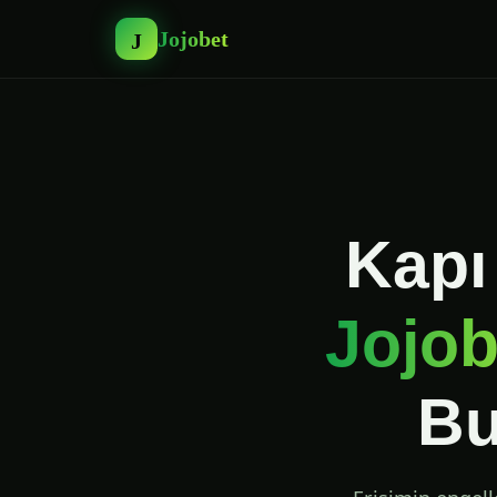
Jojobet
J
Kapı
Jojob
Bu