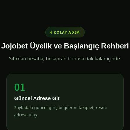
4 KOLAY ADIM
Jojobet Üyelik ve Başlangıç Rehberi
Sıfırdan hesaba, hesaptan bonusa dakikalar içinde.
01
Güncel Adrese Git
Sayfadaki güncel giriş bilgilerini takip et, resmi
adrese ulaş.