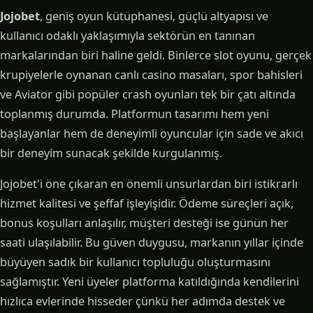
Jojobet
, geniş oyun kütüphanesi, güçlü altyapısı ve
kullanıcı odaklı yaklaşımıyla sektörün en tanınan
markalarından biri haline geldi. Binlerce slot oyunu, gerçek
krupiyelerle oynanan canlı casino masaları, spor bahisleri
ve Aviator gibi popüler crash oyunları tek bir çatı altında
toplanmış durumda. Platformun tasarımı hem yeni
başlayanlar hem de deneyimli oyuncular için sade ve akıcı
bir deneyim sunacak şekilde kurgulanmış.
Jojobet'i öne çıkaran en önemli unsurlardan biri istikrarlı
hizmet kalitesi ve şeffaf işleyişidir. Ödeme süreçleri açık,
bonus koşulları anlaşılır, müşteri desteği ise günün her
saati ulaşılabilir. Bu güven duygusu, markanın yıllar içinde
büyüyen sadık bir kullanıcı topluluğu oluşturmasını
sağlamıştır. Yeni üyeler platforma katıldığında kendilerini
hızlıca evlerinde hisseder çünkü her adımda destek ve