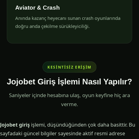
Aviator & Crash
Anında kazanç heyecanı sunan crash oyunlarında
doğru anda çekilme sürükleyiciliği.
KESINTISIZ ERIŞIM
Jojobet Giriş İşlemi Nasıl Yapılır?
Saniyeler içinde hesabına ulaş, oyun keyfine hiç ara
verme.
Jojobet giriş
işlemi, düşündüğünden çok daha basittir. Bu
sayfadaki güncel bilgiler sayesinde aktif resmi adrese