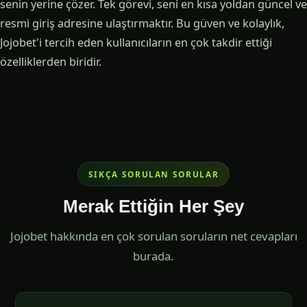
senin yerine çözer. Tek görevi, seni en kısa yoldan güncel ve
resmi giriş adresine ulaştırmaktır. Bu güven ve kolaylık,
Jojobet'i tercih eden kullanıcıların en çok takdir ettiği
özelliklerden biridir.
SIKÇA SORULAN SORULAR
Merak Ettiğin Her Şey
Jojobet hakkında en çok sorulan soruların net cevapları
burada.