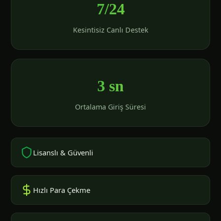
7/24
Kesintisiz Canlı Destek
3 sn
Ortalama Giriş Süresi
Lisanslı & Güvenli
Hızlı Para Çekme