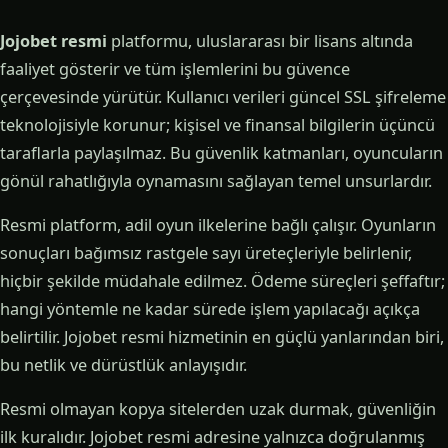
Jojobet resmi
platformu, uluslararası bir lisans altında
faaliyet gösterir ve tüm işlemlerini bu güvence
çerçevesinde yürütür. Kullanıcı verileri güncel SSL şifreleme
teknolojisiyle korunur; kişisel ve finansal bilgilerin üçüncü
taraflarla paylaşılmaz. Bu güvenlik katmanları, oyuncuların
gönül rahatlığıyla oynamasını sağlayan temel unsurlardır.
Resmi platform, adil oyun ilkelerine bağlı çalışır. Oyunların
sonuçları bağımsız rastgele sayı üreteçleriyle belirlenir,
hiçbir şekilde müdahale edilmez. Ödeme süreçleri şeffaftır;
hangi yöntemle ne kadar sürede işlem yapılacağı açıkça
belirtilir. Jojobet resmi hizmetinin en güçlü yanlarından biri,
bu netlik ve dürüstlük anlayışıdır.
Resmi olmayan kopya sitelerden uzak durmak, güvenliğin
ilk kuralıdır. Jojobet resmi adresine yalnızca doğrulanmış