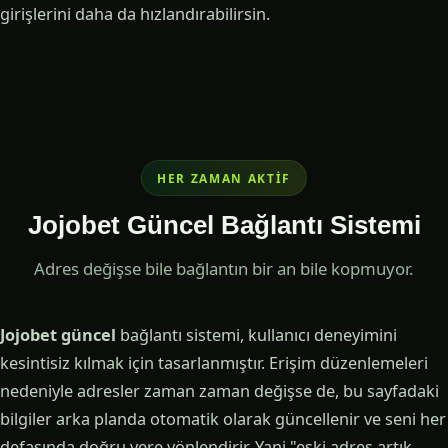
girişlerini daha da hızlandırabilirsin.
HER ZAMAN AKTIF
Jojobet Güncel Bağlantı Sistemi
Adres değişse bile bağlantın bir an bile kopmuyor.
Jojobet güncel
bağlantı sistemi, kullanıcı deneyimini
kesintisiz kılmak için tasarlanmıştır. Erişim düzenlemeleri
nedeniyle adresler zaman zaman değişse de, bu sayfadaki
bilgiler arka planda otomatik olarak güncellenir ve seni her
defasında doğru yere yönlendirir. Yani "eski adres artık