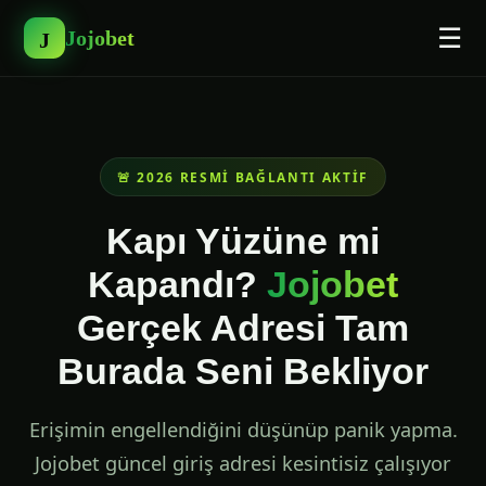
☰
Jojobet
J
🚨 2026 RESMI BAĞLANTI AKTIF
Kapı Yüzüne mi
Kapandı?
Jojobet
Gerçek Adresi Tam
Burada Seni Bekliyor
Erişimin engellendiğini düşünüp panik yapma.
Jojobet güncel giriş adresi kesintisiz çalışıyor